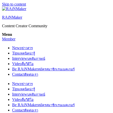
Skip to content
RAiNMaker
Content Creator Community
Menu
Member
News
ข่าวสาร
Tips
เทคนิคน่ารู้
Interview
บทสัมภาษณ์
Video
สื่อวีดีโอ
Be RAiNMaker
สมัครสมาชิกเรนเมคเกอร์
Contact
ติดต่อเรา
News
ข่าวสาร
Tips
เทคนิคน่ารู้
Interview
บทสัมภาษณ์
Video
สื่อวีดีโอ
Be RAiNMaker
สมัครสมาชิกเรนเมคเกอร์
Contact
ติดต่อเรา