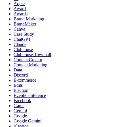
Apple
Award
Awards
Brand Marketing
BrandMaker
Canva
Case Study
ChatGPT
Claude
Clubhouse
Clubhouse Townhall
Content Creator
Content Marketing
Data
Discord
E-commerce
Edits
Election
Event/Conference
Facebook
Game
Gemini
Google
Google Gemini
iCreator