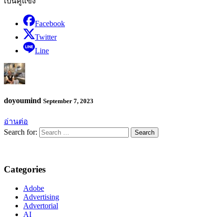
เป็นคู่แข่ง
Facebook
Twitter
Line
doyoumind
September 7, 2023
อ่านต่อ
Search for:
Categories
Adobe
Advertising
Advertorial
AI