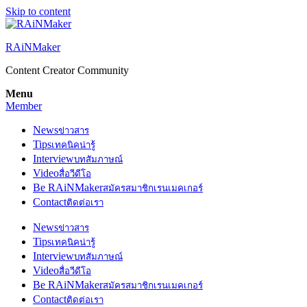
Skip to content
RAiNMaker
Content Creator Community
Menu
Member
News
ข่าวสาร
Tips
เทคนิคน่ารู้
Interview
บทสัมภาษณ์
Video
สื่อวีดีโอ
Be RAiNMaker
สมัครสมาชิกเรนเมคเกอร์
Contact
ติดต่อเรา
News
ข่าวสาร
Tips
เทคนิคน่ารู้
Interview
บทสัมภาษณ์
Video
สื่อวีดีโอ
Be RAiNMaker
สมัครสมาชิกเรนเมคเกอร์
Contact
ติดต่อเรา