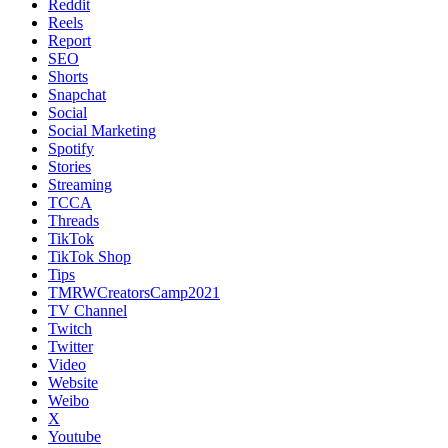
Reddit
Reels
Report
SEO
Shorts
Snapchat
Social
Social Marketing
Spotify
Stories
Streaming
TCCA
Threads
TikTok
TikTok Shop
Tips
TMRWCreatorsCamp2021
TV Channel
Twitch
Twitter
Video
Website
Weibo
X
Youtube