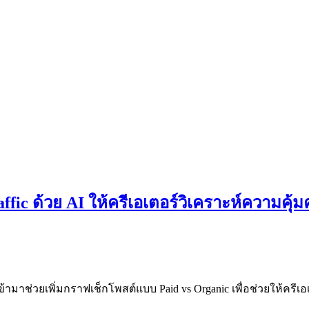
fic ด้วย AI ให้ครีเอเตอร์วิเคราะห์ความคุ้มค
ามาช่วยเพิ่มกราฟเช็กโพสต์แบบ Paid vs Organic เพื่อช่วยให้ครี