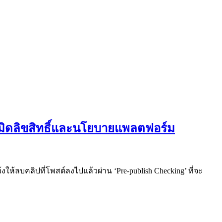
ะเมิดลิขสิทธิ์และนโยบายแพลตฟอร์ม
ให้ลบคลิปที่โพสต์ลงไปแล้วผ่าน ‘Pre-publish Checking’ ที่จะ