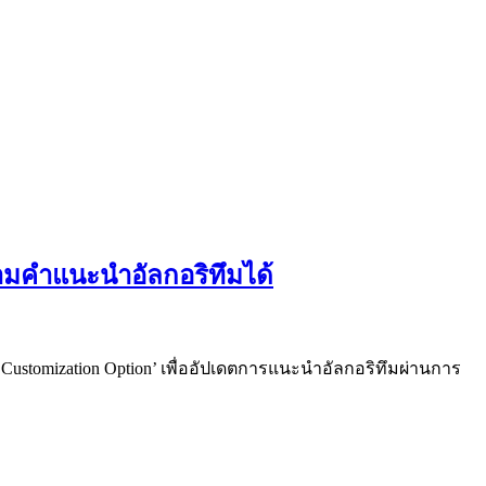
ามคำแนะนำอัลกอริทึมได้
d Customization Option’ เพื่ออัปเดตการแนะนำอัลกอริทึมผ่านการ