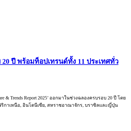
 ปี พร้อมท็อปเทรนด์ทั้ง 11 ประเทศทั่ว
lture & Trends Report 2025’ ออกมาในช่วงฉลองครบรอบ 20 ปี โดย
ฟริกาเหนือ, อินโดนีเซีย, สหราชอาณาจักร, บราซิลและญี่ปุ่น