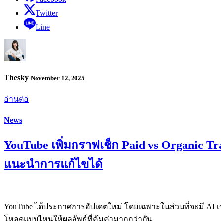
Twitter
Line
Thesky
November 12, 2025
อ่านต่อ
News
YouTube เพิ่มกราฟเช็ก Paid vs Organic Traf
แนะนำการแก้ไขได้
YouTube ได้ประกาศการอัปเดตใหม่ โดยเฉพาะในส่วนที่จะมี AI เข้
โหลดแบบไหนให้ผลลัพธ์ที่คุ้มค่ามากกว่ากัน