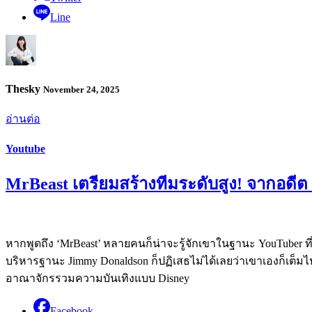
Line
Thesky
November 24, 2025
อ่านต่อ
Youtube
MrBeast เตรียมสร้างทีมระดับสูง! จากอดี
หากพูดถึง ‘MrBeast’ หลายคนก็น่าจะรู้จักเขาในฐานะ YouTuber ที
บริหารฐานะ Jimmy Donaldson ก็ปฏิเสธไม่ได้เลยว่าเขาเองก็เต็
อาณาจักรรวมความบันเทิงแบบ Disney
Facebook