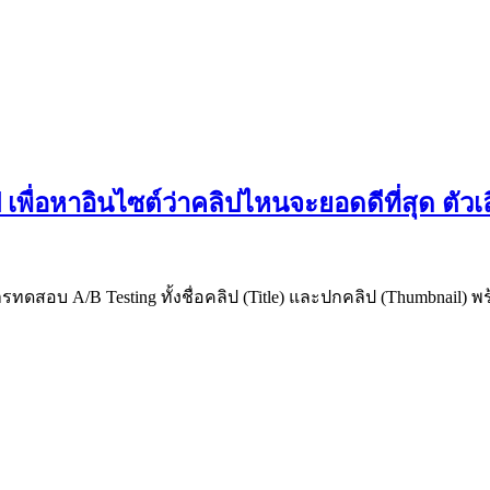
พื่อหาอินไซต์ว่าคลิปไหนจะยอดดีที่สุด ตั
ทดสอบ A/B Testing ทั้งชื่อคลิป (Title) และปกคลิป (Thumbnail) 