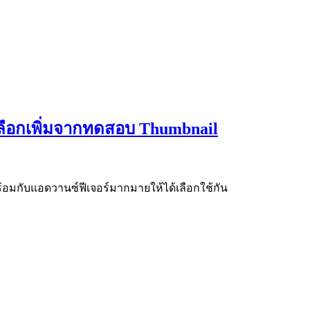
วเลือกเพิ่มจากทดสอบ Thumbnail
พร้อมกับแอดวานซ์ฟีเจอร์มากมายให้ได้เลือกใช้กัน