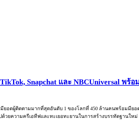
ต TikTok, Snapchat และ NBCUniversal พร้
่มียอดผู้ติดตามมากที่สุดอันดับ 1 ของโลกที่ 450 ล้านคนพร้อมมีย
มไปด้วยความครีเอทีฟและทะเยอทะยานในการสร้างบรรทัดฐานใหม่ ๆ ให