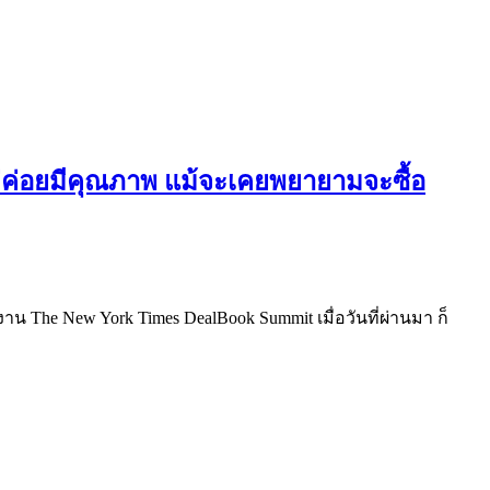
่ค่อยมีคุณภาพ แม้จะเคยพยายามจะซื้อ
นงาน The New York Times DealBook Summit เมื่อวันที่ผ่านมา ก็