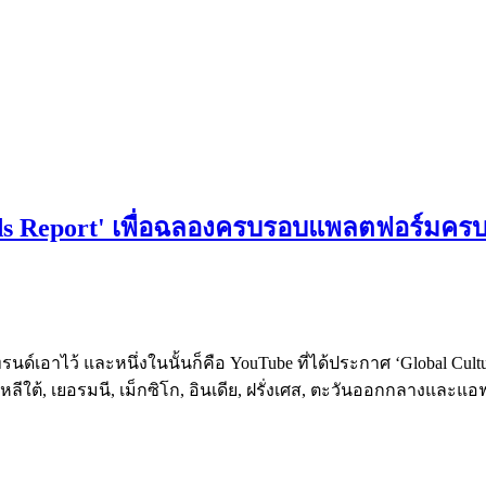
 Report' เพื่อฉลองครบรอบแพลตฟอร์มครบ 20
นด์เอาไว้ และหนึ่งในนั้นก็คือ YouTube ที่ได้ประกาศ ‘Global Cu
ลีใต้, เยอรมนี, เม็กซิโก, อินเดีย, ฝรั่งเศส, ตะวันออกกลางและแอ