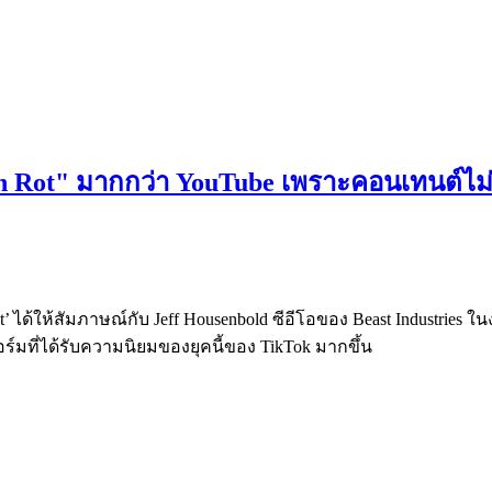
in Rot" มากกว่า YouTube เพราะคอนเทนต์ไม
t’ ได้ให้สัมภาษณ์กับ Jeff Housenbold ซีอีโอของ Beast Industries ใ
ร์มที่ได้รับความนิยมของยุคนี้ของ TikTok มากขึ้น