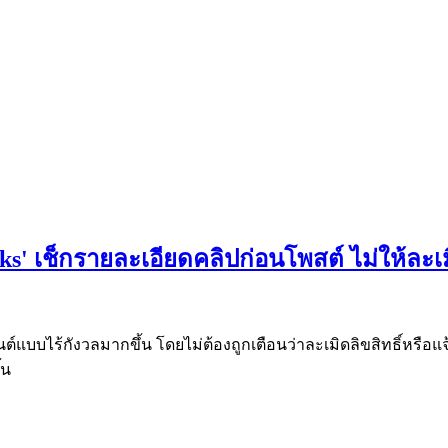
ks' เช็กรายละเอียดคลิปก่อนโพสต์ ไม่ให้ล
แบบไร้กังวลมากขึ้น โดยไม่ต้องถูกเตือนว่าละเมิดลิขสิทธิ์หรือแจ้ง
้น