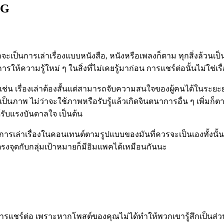
NG
ว่าจะเป็นการเล่าเรื่องแบบหนังสือ, หนังหรือเพลงก็ตาม ทุกสิ่งล้วนเป็นเ
รให้ความรู้ใหม่ ๆ ในสิ่งที่ไม่เคยรู้มาก่อน การแชร์ต่อนั้นไม่ใช่เร
 เช่น เรื่องเล่าต้องสั้นแต่สามารถจับความสนใจของผู้คนได้ในระยะย
ห็นเป็นภาพ ไม่ว่าจะใช้ภาพหรือรับรู้แล้วเกิดจินตนาการอื่น ๆ เพิ่
ด้รับแรงบันดาลใจ เป็นต้น
วนมีการเล่าเรื่องในคอนเทนต์ตามรูปแบบของมันที่ควรจะเป็นเองทั
รงจุดกับกลุ่มเป้าหมายก็มีอิมแพคได้เหมือนกันนะ
ารแชร์ต่อ เพราะหากโพสต์ของคุณไม่ได้ทำให้พวกเขารู้สึกเป็นส่วนห