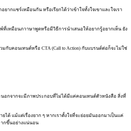
กอยากแชร์เหมือนกัน หรือเรียกได้ว่าเข้าใจทั้งใจเขาและใจเรา
ที่เหมือนภาาษาพูดหรือมีวิธีการนำเสนอให้อยากรู้อยากเห็น ยัง
มกับคอนเทนต์หรือ CTA (Call to Action) กับแบรนด์ต่อก็จะไม่ใช่
จากจะมีภาพประกอบที่ไม่ได้มีแค่คอนเทนต์ตัวหนังสือ สิ่งที่
ได้ แม้แต่เรื่องยาก ๆ หากเราตั้งใจที่จะย่อยมันออกมาเป็นแค่
มากขึ้นอย่างแน่นอน