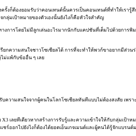
รั้งก็ต้องยอมรับว่าคอนเทนต์นั้นควรเป็นคอนเทนต์ที่ทำให้เรารู้สึ
กลุ่มเป้าหมายของตัวเองนั้นยังไงก็คือหัวใจสำคัญ
งการโดยไม่มีลูกเล่นอะไรมากนักกับแคปชันที่เต็มไปด้วยการพิมพ์
ือเรียกความสนใจชาวโซเชียลได้ การที่จะทำให้พวก้ขาอยากมีส่วนร่ว
ญไม่แพ้กับข้ออื่น ๆ เลย
บความสนใจจากผู้คนในโลกโซเชียลทันทีแบบไม่ต้องสงสัย เพราะนอก
3 เลยทีเดียวหากสร้างการรับรู้และความเข้าใจให้กับกลุ่มเป้าหมาย
ชร์ออกไปยังไงก็ต้องได้ยอดเอ็นเกจเมนต์และผู้คนได้รู้จักแบรนด์