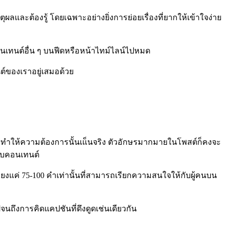
ลและต้องรู้ โดยเฉพาะอย่างยิ่งการย่อยเรื่องที่ยากให้เข้าใจง่าย
นเทนต์อื่น ๆ บนฟีดหรือหน้าไทม์ไลน์ไปหมด
นต์ของเราอยู่เสมอด้วย
จะทำให้ความต้องการนั้นเแ็นจริง ตัวอักษรมากมายในโพสต์ก็คงจะ
กับคอนเทนต์
แค่ 75-100 คำเท่านั้นที่สามารถเรียกความสนใจให้กับผู้คนบน
ถึงการคิดแคปชันที่ดึงดูดเช่นเดียวกัน