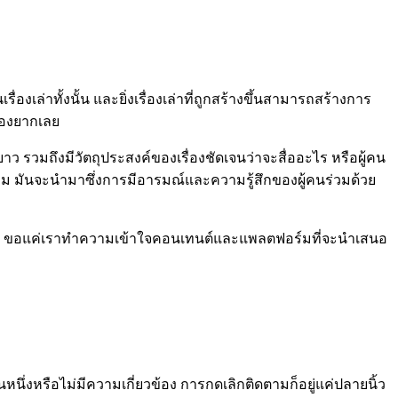
รื่องเล่าทั้งนั้น และยิ่งเรื่องเล่าที่ถูกสร้างขึ้นสามารถสร้างการ
ื่องยากเลย
าว รวมถึงมีวัตถุประสงค์ของเรื่องชัดเจนว่าจะสื่ออะไร หรือผู้คน
มก็ตาม มันจะนำมาซึ่งการมีอารมณ์และความรู้สึกของผู้คนร่วมด้วย
้งนั้น ขอแค่เราทำความเข้าใจคอนเทนต์และแพลตฟอร์มที่จะนำเสนอ
นึ่งหรือไม่มีความเกี่ยวข้อง การกดเลิกติดตามก็อยู่แค่ปลายนิ้ว