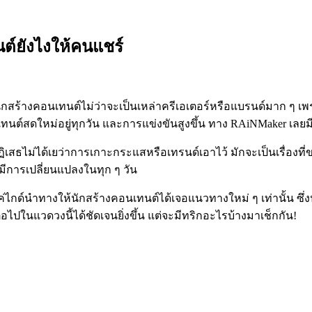
นต์ยังไงให้คนแชร์
กสร้างคอนเทนต์ไม่ว่าจะเป็นเหล่าครีเอเตอร์หรือแบรนด์มาก ๆ เ
เทนต์สดใหม่อยู่ทุกวัน และการแข่งขันสูงขึ้น ทาง RAiNMaker เลยม
ิเสธไม่ได้เยว่าการเกาะกระแสหรือเทรนด์เอาไว้ มักจะเป็นเรื่องที
มีการเปลี่ยนแปลงในทุก ๆ วัน
ยงแค่ไกด์นำทางให้นักสร้างคอนเทนต์ได้เจอแนวทางใหม่ ๆ เท่านั้น ซ
ไปในแวดวงนี้ได้ชัดเจนยิ่งขึ้น แต่จะมีทริกอะไรบ้างมาเช็กกัน!