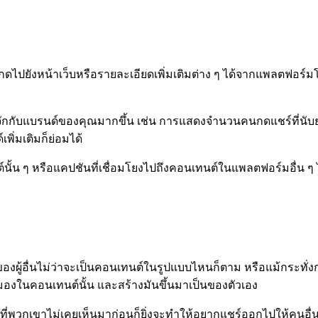
กดไปยังหน้าเว็บหรือรายละเอียดเพิ่มเติมต่าง ๆ ได้จากแพลตฟอร์มโซเช
คนได้รู้จักกับแบรนด์ของคุณมากขึ้น เช่น การแสดงจำนวนคนกดแชร์ท
พิ่มเติมก็ย่อมได้
์นั้น ๆ หรือแคปชันที่เชื่อมโยงไปถึงคอนเทนต์ในแพลตฟอร์มอื่น ๆ ไ
้อื่นไม่ว่าจะเป็นคอนเทนต์ในรูปแบบไหนก็ตาม หรือแม้กระทั่งก
มมองในคอนเทนต์นั้น และสร้างมันขึ้นมาเป็นของตัวเอง
ที่พวกเขาไม่เคยเห็นมาก่อนก็ยิ่งจะทำให้อยากแชร์ออกไปให้คนอื่