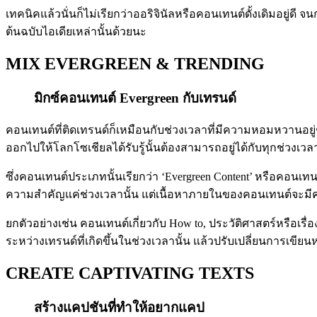
เทคนิคแล้วนั่นก็ไม่เรียกว่าออริจินัลหรือคอนเทนต์ดั้งเดิมอยู่
ต้นฉบับไอเดียเหล่านั้นด้วยนะ
MIX EVERGREEN & TRENDING
มิกซ์คอนเทนต์ Evergreen กับเทรนด์
คอนเทนต์ที่ติดเทรนด์ก็เหมือนกับช่วงเวลาที่มีความหอมหวานอยู่ช
ออกไปให้โลกโซเชียลได้รับรู้นั้นต้องสามารถอยู่ได้กับทุกช่วงเว
ซึ่งคอนเทนต์ประเภทนั้นเรียกว่า ‘Evergreen Content’ หรือคอนเท
ความสำคัญแค่ช่วงเวลานั้น แต่เนื้อหาภายในของคอนเทนต์จะมีคว
ยกตัวอย่างเช่น คอนเทนต์เกี่ยวกับ How to, ประวัติศาสตร์หรือ
ระหว่างเทรนด์ที่เกิดขึ้นในช่วงเวลานั้น แล้วปรับเปลี่ยนการเขีย
CREATE CAPTIVATING TEXTS
สร้างแคปชันที่ทำให้อยากแคป