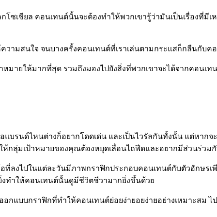
ยล คอนเทนต์นั้นจะต้องทำให้พวกเขารู้ว่ามันเป็นเรื่องที่มีเหตุผ
้ความสนใจ จนบางครั้งคอนเทนต์ที่เราเล่นตามกระแสก็กลืนกับคอ
มเป้าหมายให้มากที่สุด รวมถึงมองไปยังสิ่งที่พวกเขาจะได้จากคอนเท
ือแบรนด์ไหนต่างก็อยากโดดเด่น และเป็นไวรัลกันทั้งนั้น แต่หาก
ให้กลุ่มเป้าหมายของคุณต้องหยุดเลื่อนไถฟีดและอยากมีส่วนร่วม
ที่ลงไปในแต่ละวันมีภาพกราฟิกประกอบคอนเทนต์กับตัวอักษรเพียง
ทำให้คอนเทนต์นั้นดูมีชีวิตชีวามากยิ่งขึ้นด้วย
ออกแบบกราฟิกที่ทำให้คอนเทนต์ย่อยง่ายอยง่ายอย่างเหมาะสม ไปจน