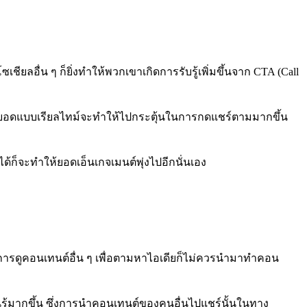
ียลอื่น ๆ ก็ยิ่งทำให้พวกเขาเกิดการรับรู้เพิ่มขึ้นจาก CTA (Call
ี่นับยอดแบบเรียลไทม์จะทำให้ไปกระตุ้นในการกดแชร์ตามมากขึ้น
ด้ก็จะทำให้ยอดเอ็นเกจเมนต์พุ่งไปอีกนั่นเอง
ารดูคอนเทนต์อื่น ๆ เพื่อตามหาไอเดียก็ไม่ควรนำมาทำคอน
นรู้มากขึ้น ซึ่งการนำคอนเทนต์ของคนอื่นไปแชร์นั้นในทาง