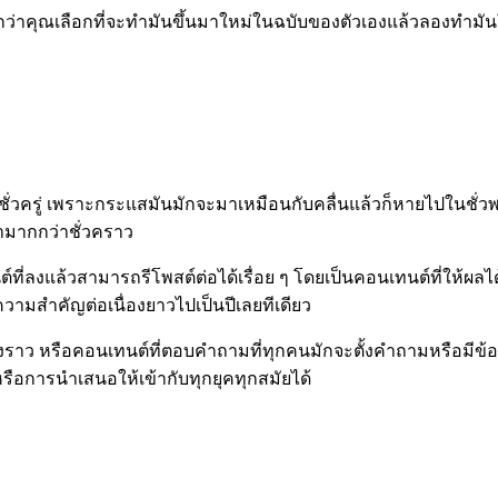
ดี จนกว่าคุณเลือกที่จะทำมันขึ้นมาใหม่ในฉบับของตัวเองแล้วลองทำ
ั่วครู่ เพราะกระแสมันมักจะมาเหมือนกับคลื่นแล้วก็หายไปในชั่วพร
ลามากกว่าชั่วคราว
นต์ที่ลงแล้วสามารถรีโพสต์ต่อได้เรื่อย ๆ โดยเป็นคอนเทนต์ที่ให้ผ
ามสำคัญต่อเนื่องยาวไปเป็นปีเลยทีเดียว
เรื่องราว หรือคอนเทนต์ที่ตอบคำถามที่ทุกคนมักจะตั้งคำถามหรือม
นหรือการนำเสนอให้เข้ากับทุกยุคทุกสมัยได้