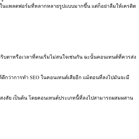
มันในแพลตฟอร์มที่หลากหลายรูปแบบมากขึ้น แต่ก็อย่าลืมให้เครดิต
ิบตาหรือเวลาที่คนเริ่มไม่สนใจเช่นกัน ฉะนั้นคอนเทนต์ที่ควรส่ง
ลได้ดีกว่าการทำ SEO ในคอนเทนต์เสียอีก แม้ตอนที่ลงไปมันจะมี
ีข้อสงสัย เป็นต้น โดยคอนเทนต์ประเภทนี้ที่ลงไปสามารถผสมผสาน