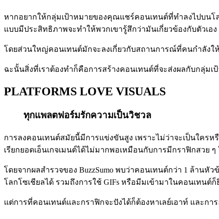
หากอยากให้กลุ่มเป้าหมายของคุณแชร์คอนเทนต์ที่ทำลงไปบนโลกโซเชี
แบบมีประสิทธิภาพจะทำให้พวกเขารู้สึกว่ามันเกี่ยวข้องกับตัวเอง
โดยส่วนใหญ่คอนเทนต์มักจะลงเกี่ยวกับสถานการณ์ที่คนกำลังให
ฉะนั้นสิ่งที่เราต้องทำก็คือการสร้างคอนเทนต์ที่จะส่งผลกับกลุ่
PLATFORMS LOVE VISUALS
ทุกแพลตฟอร์มรักความเป็นวิชวล
การลงคอนเทนต์สมัยนี้มีการแข่งขันสูง เพราะไม่ว่าจะเป็นใครหร
เรียกยอดเอ็นเกจเมนต์ได้ไม่มากพอเหมือนกับการมีกราฟิกสวย ๆ 
โดยจากผลสำรวจของ BuzzSumo พบว่าคอนเทนต์กว่า 1 ล้านหัวข้อ
โลกโซเชียลได้ รวมถึงการใช้ GIFs หรือมีมเข้ามาในคอนเทนต์ก็ยิ่ง
แต่การที่คอนเทนต์และกราฟิกจะปังได้ก็ต้องหาเลย์เอาท์ และการ