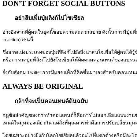
DON’T FORGET SOCIAL BUTTONS
อย่าลืมเพิ่มปุ่มลิงก์ไปโซเชียล
อ้างอิงจากที่ผู้คนในยุคนี้ชอบความสะดวกสบาย ดังนั้นการมีปุ่มที่
to action) เช่นนี้
ซึ่งอาจแบ่งประเภทของปุ่มที่ลิงก์ไปยังสิ่งน่าสนใจเพื่อให้ผู่
หรือการกดปุ่มที่ลิงก์ไปยังโซเชียลให้ติดตามคอนเทนต์ของแบรนด์เ
ยิ่งกับสังคม Twitter การมีแฮชแท็กที่คิดขึ้นมาเองสำหรับคอนเทนต
ALWAYS BE ORIGINAL
กล้าที่จะเป็นคอนเทนต์ต้นฉบับ
กฎข้อสำคัญของการทำคอนเทนต์ก็คือการไม่ลอกเลียนแบบงานของผู
เทนต์ในมุมมองเดียวกัน แต่สิ่งที่คุณควรทำคือการปรับเปลี่ยนมุ
โดยเฉพาะอย่างยิ่งกับโลกโซเชียลแล้วอะไรที่แตกต่างหรือมีอะไร