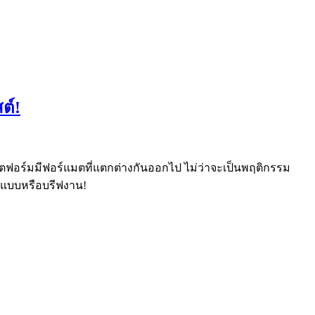
ต์!
พลตฟอร์มมีฟอร์แมตที่แตกต่างกันออกไป ไม่ว่าจะเป็นพฤติกรรม
อกแบบหรือบรีฟงาน!