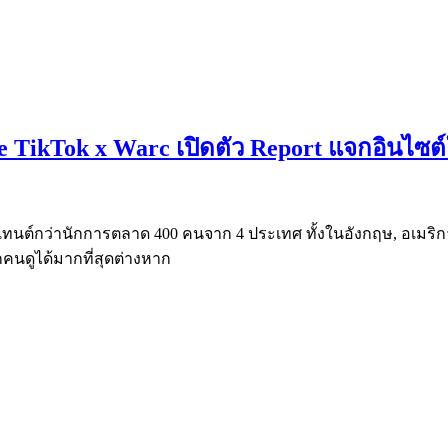
TikTok x Warc เปิดตัว Report แจกอินไซต์ให
นเทนต์กว่านักการตลาด 400 คนจาก 4 ประเทศ ทั้งในอังกฤษ, อเมริกา,
ากคนดูได้มากที่สุดต่างหาก