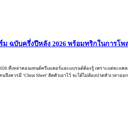
์ม ฉบับครึ่งปีหลัง 2026 พร้อมทริกในการโพส
ง 2026 ที่เหล่าคอนเทนต์ครีเอเตอร์และแบรนด์ต้องรู้ เพราะแต่ละแ
นจึงควรมี ‘Cheat Sheet’ ติดตัวเอาไว้ จะได้ไม่ต้องปวดหัวเวลาอ