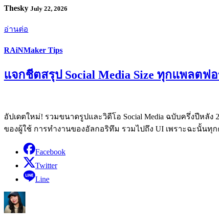
Thesky
July 22, 2026
อ่านต่อ
RAiNMaker Tips
แจกชีตสรุป Social Media Size ทุกแพลตฟอร
อัปเดตใหม่! รวมขนาดรูปและวิดีโอ Social Media ฉบับครึ่งปีหลั
ของผู้ใช้ การทำงานของอัลกอริทึม รวมไปถึง UI เพราะฉะนั้นทุกค
Facebook
Twitter
Line