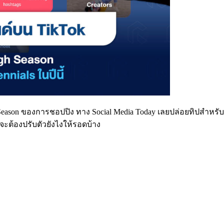
High Season ของการชอปปิง ทาง Social Media Today เลยปล่อยทิปสำห
์จะต้องปรับตัวยังไงให้รอดบ้าง