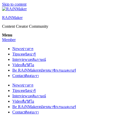
Skip to content
RAiNMaker
Content Creator Community
Menu
Member
News
ข่าวสาร
Tips
เทคนิคน่ารู้
Interview
บทสัมภาษณ์
Video
สื่อวีดีโอ
Be RAiNMaker
สมัครสมาชิกเรนเมคเกอร์
Contact
ติดต่อเรา
News
ข่าวสาร
Tips
เทคนิคน่ารู้
Interview
บทสัมภาษณ์
Video
สื่อวีดีโอ
Be RAiNMaker
สมัครสมาชิกเรนเมคเกอร์
Contact
ติดต่อเรา