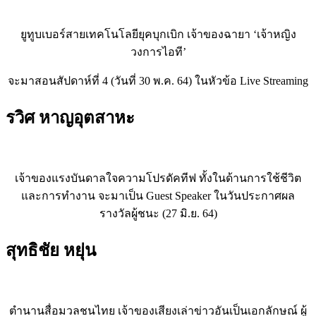
ยูทูบเบอร์สายเทคโนโลยียุคบุกเบิก เจ้าของฉายา ‘เจ้าหญิง
วงการไอที’
จะมาสอนสัปดาห์ที่ 4 (วันที่ 30 พ.ค. 64) ในหัวข้อ Live Streaming
รวิศ หาญอุตสาหะ
เจ้าของแรงบันดาลใจความโปรดัคทีฟ ทั้งในด้านการใช้ชีวิต
และการทำงาน จะมาเป็น Guest Speaker ในวันประกาศผล
รางวัลผู้ชนะ (27 มิ.ย. 64)
สุทธิชัย หยุ่น
ตำนานสื่อมวลชนไทย เจ้าของเสียงเล่าข่าวอันเป็นเอกลักษณ์ ผู้