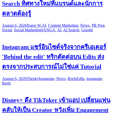
Search ทิศทางใหม่ที่แบรนด์และนักการ
ตลาดต้องรู้
August 6, 2026
Naree W.
AI
,
Content Marketing
,
News
,
PR Post
,
Social
,
Social Marketing
#ANGA
,
AI
,
AI Search
,
Google
Instagram แชร์อินไซต์จริงจากครีเอเตอร์
'Behind the edit' ทริกตัดต่อบน Edits ส่ง
ตรงจากประสบการณ์ไม่ใช่แค่ Tutorial
August 6, 2026
Thesky
Instagram
,
News
,
Reels
Edits
,
instagram
,
Reels
Disney+ ดึง TikToker เข้าแอป เปลี่ยนแฟน
คลับให้เป็น Creator หวังเพิ่ม Engagement