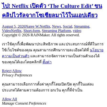
ไป! Netflix เปิดตัว ‘The Culture Edit’ ขน
คลิปไวรัลจากโซเชียลมาไว้ในแอปเดียว
August 5, 2026
Naree W.
Netflix
,
News
,
Social
,
Streaming
,
Video
Netflix
,
Short-form
,
Streaming Platform
,
video
Copyright © 2026 RAiNMaker. All rights reserved.
เราใช้คุกกี้เพื่อพัฒนาประสิทธิภาพ และประสบการณ์ที่ดีในการ
ใช้เว็บไซต์ของคุณ คุณสามารถศึกษารายละเอียดได้ที่
นโยบาย
ความเป็นส่วนตัว
และสามารถจัดการความเป็นส่วนตัวเองได้
ของคุณได้เองโดยคลิกที่
ตั้งค่า
Reject
Allow
Privacy Preferences
คุณสามารถเลือกการตั้งค่าคุกกี้โดยเปิด/ปิด คุกกี้ในแต่ละ
ประเภทได้ตามความต้องการ ยกเว้น คุกกี้ที่จำเป็น
Allow All
Manage Consent Preferences