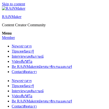
Skip to content
RAiNMaker
Content Creator Community
Menu
Member
News
ข่าวสาร
Tips
เทคนิคน่ารู้
Interview
บทสัมภาษณ์
Video
สื่อวีดีโอ
Be RAiNMaker
สมัครสมาชิกเรนเมคเกอร์
Contact
ติดต่อเรา
News
ข่าวสาร
Tips
เทคนิคน่ารู้
Interview
บทสัมภาษณ์
Video
สื่อวีดีโอ
Be RAiNMaker
สมัครสมาชิกเรนเมคเกอร์
Contact
ติดต่อเรา