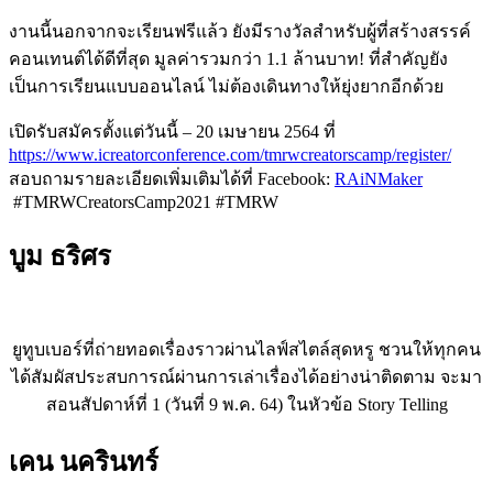
งานนี้นอกจากจะเรียนฟรีแล้ว ยังมีรางวัลสำหรับผู้ที่สร้างสรรค์
คอนเทนต์ได้ดีที่สุด มูลค่ารวมกว่า 1.1 ล้านบาท
!
ที่สำคัญยัง
เป็นการเรียนแบบออนไลน์ ไม่ต้องเดินทางให้ยุ่งยากอีกด้วย
เปิดรับสมัครตั้งแต่วันนี้
– 20
เมษายน
2564
ที่
https://www.icreatorconference.com/tmrwcreatorscamp/register/
สอบถามรายละเอียดเพิ่มเติมได้ที่ Facebook:
RAiNMaker
#TMRWCreatorsCamp2021 #TMRW
บูม ธริศร
ยูทูบเบอร์ที่ถ่ายทอดเรื่องราวผ่านไลฟ์สไตล์สุดหรู ชวนให้ทุกคน
ได้สัมผัสประสบการณ์ผ่านการเล่าเรื่องได้อย่างน่าติดตาม จะมา
สอนสัปดาห์ที่ 1 (วันที่ 9 พ.ค. 64) ในหัวข้อ Story Telling
เคน นครินทร์