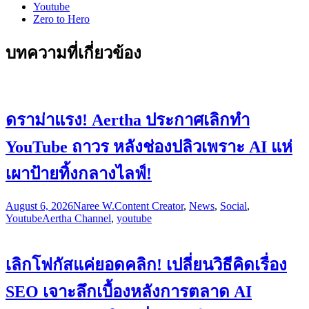
Youtube
Zero to Hero
บทความที่เกี่ยวข้อง
ดราม่าแรง! Aertha ประกาศเลิกทำ
YouTube ถาวร หลังช่องปลิวเพราะ AI แห่
เผาป้ายทิ้งกลางไลฟ์!
August 6, 2026
Naree W.
Content Creator
,
News
,
Social
,
Youtube
Aertha Channel
,
youtube
เลิกโฟกัสแค่ยอดคลิก! เปลี่ยนวิธีคิดเรื่อง
SEO เจาะลึกเบื้องหลังการตลาด AI