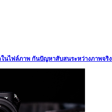
ิทัลในไฟล์ภาพ กันปัญหาสับสนระหว่างภาพจร