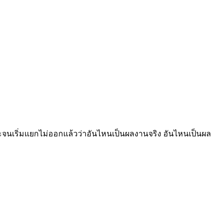
กาจซะจนเริ่มแยกไม่ออกแล้วว่าอันไหนเป็นผลงานจริง อันไหนเป็นผล