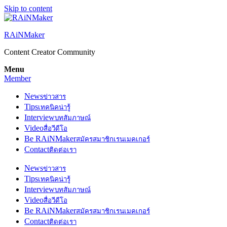
Skip to content
RAiNMaker
Content Creator Community
Menu
Member
News
ข่าวสาร
Tips
เทคนิคน่ารู้
Interview
บทสัมภาษณ์
Video
สื่อวีดีโอ
Be RAiNMaker
สมัครสมาชิกเรนเมคเกอร์
Contact
ติดต่อเรา
News
ข่าวสาร
Tips
เทคนิคน่ารู้
Interview
บทสัมภาษณ์
Video
สื่อวีดีโอ
Be RAiNMaker
สมัครสมาชิกเรนเมคเกอร์
Contact
ติดต่อเรา