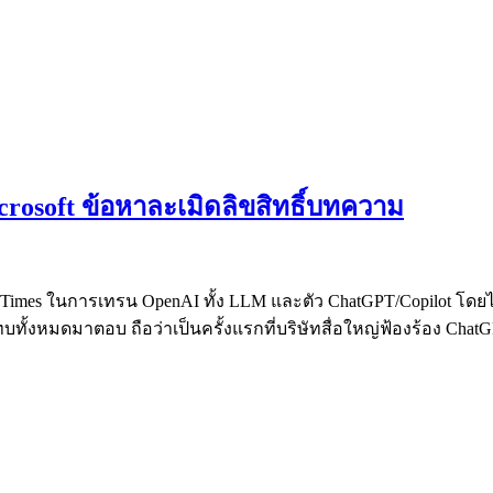
rosoft ข้อหาละเมิดลิขสิทธิ์บทความ
mes ในการเทรน OpenAI ทั้ง LLM และตัว ChatGPT/Copilot โดยไม่ไ
งหมดมาตอบ ถือว่าเป็นครั้งแรกที่บริษัทสื่อใหญ่ฟ้องร้อง ChatGP