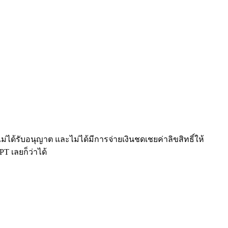
ด้รับอนุญาต และไม่ได้มีการจ่ายเงินชดเชยค่าลิขสิทธิ์ให้
T เลยก็ว่าได้