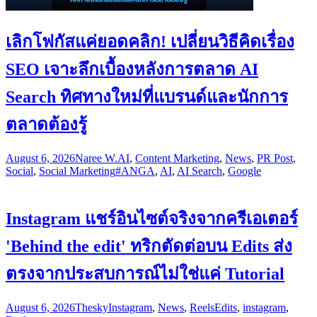
เลิกโฟกัสแค่ยอดคลิก! เปลี่ยนวิธีคิดเรื่อง
SEO เจาะลึกเบื้องหลังการตลาด AI
Search ทิศทางใหม่ที่แบรนด์และนักการ
ตลาดต้องรู้
August 6, 2026
Naree W.
AI
,
Content Marketing
,
News
,
PR Post
,
Social
,
Social Marketing
#ANGA
,
AI
,
AI Search
,
Google
Instagram แชร์อินไซต์จริงจากครีเอเตอร์
'Behind the edit' ทริกตัดต่อบน Edits ส่ง
ตรงจากประสบการณ์ไม่ใช่แค่ Tutorial
August 6, 2026
Thesky
Instagram
,
News
,
Reels
Edits
,
instagram
,