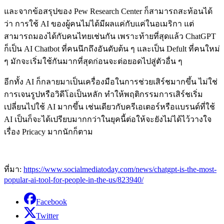
และจากข้อสรุปของ Pew Research Center ก็สามารถสะท้อนได้
ว่า การใช้ AI ของผู้คนไม่ได้มีผลแค่กับแค่ในอเมริกา แต่
สามารถมองได้กับคนไทยเช่นกัน เพราะท้ายที่สุดแล้ว ChatGPT
ก็เป็น AI Chatbot ที่คนนึกถึงอันดับต้น ๆ และเป็น Defult ที่คนใหม่
ๆ มักจะเริ่มใช้กันมากที่สุดก่อนจะต่อยอดไปสู่ตัวอื่น ๆ
อีกทั้ง AI ก็กลายมาเป็นเครื่องมือในการช่วยเสิร์ชมากขึ้น ไม่ใช่
การเจนรูปหรือวิดีโอเป็นหลัก ทำให้พฤติกรรมการเสิร์ชเริ่ม
เปลี่ยนไปใช้ AI มากขึ้น เช่นเดียวกับครีเอเตอร์หรือแบรนด์ที่ใช้
AI เป็นก็จะได้เปรียบมากกว่าในยุคนี้ต่อให้จะยังไม่ได้ไว้วางใจ
เรื่อง Pricacy มากนักก็ตาม
ที่มา:
https://www.socialmediatoday.com/news/chatgpt-is-the-most-
popular-ai-tool-for-people-in-the-us/823940/
Facebook
Twitter