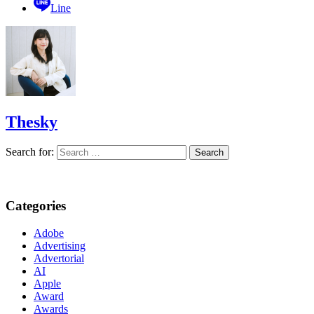
Line
Thesky
Search for:
Categories
Adobe
Advertising
Advertorial
AI
Apple
Award
Awards