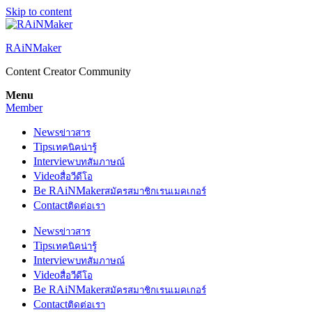
Skip to content
RAiNMaker
Content Creator Community
Menu
Member
News
ข่าวสาร
Tips
เทคนิคน่ารู้
Interview
บทสัมภาษณ์
Video
สื่อวีดีโอ
Be RAiNMaker
สมัครสมาชิกเรนเมคเกอร์
Contact
ติดต่อเรา
News
ข่าวสาร
Tips
เทคนิคน่ารู้
Interview
บทสัมภาษณ์
Video
สื่อวีดีโอ
Be RAiNMaker
สมัครสมาชิกเรนเมคเกอร์
Contact
ติดต่อเรา