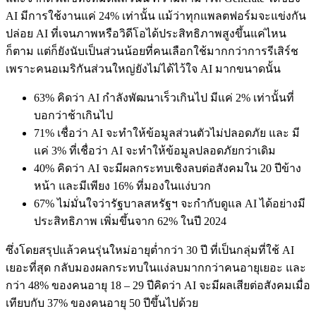
AI มีการใช้งานแค่ 24% เท่านั้น แม้ว่าทุกแพลตฟอร์มจะแข่งกัน
ปล่อย AI ที่เจนภาพหรือวิดีโอได้ประสิทธิภาพสูงขึ้นแค่ไหน
ก็ตาม แต่ก็ยังนับเป็นส่วนน้อยที่คนเลือกใช้มากกว่าการรีเสิร์ช
เพราะคนอเมริกันส่วนใหญ่ยังไม่ได้ไว้ใจ AI มากขนาดนั้น
63% คิดว่า AI กำลังพัฒนาเร็วเกินไป มีแค่ 2% เท่านั้นที่
บอกว่าช้าเกินไป
71% เชื่อว่า AI จะทำให้ข้อมูลส่วนตัวไม่ปลอดภัย และ มี
แค่ 3% ที่เชื่อว่า AI จะทำให้ข้อมูลปลอดภัยกว่าเดิม
40% คิดว่า AI จะมีผลกระทบเชิงลบต่อสังคมใน 20 ปีข้าง
หน้า และมีเพียง 16% ที่มองในแง่บวก
67% ไม่มั่นใจว่ารัฐบาลสหรัฐฯ จะกำกับดูแล AI ได้อย่างมี
ประสิทธิภาพ เพิ่มขึ้นจาก 62% ในปี 2024
ซึ่งโดยสรุปแล้วคนรุ่นใหม่อายุต่ำกว่า 30 ปี ที่เป็นกลุ่มที่ใช้ AI
เยอะที่สุด กลับมองผลกระทบในแง่ลบมากกว่าคนอายุเยอะ และ
กว่า 48% ของคนอายุ 18 – 29 ปีคิดว่า AI จะมีผลเสียต่อสังคมเมื่อ
เทียบกับ 37% ของคนอายุ 50 ปีขึ้นไปด้วย