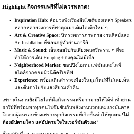
Highlight กิจกรรมฟรีที่ไม่ควรพลาด!
Inspiration Hub:
ล้อมวงฟังเรื่องอินไซต์ของเหล่า Speakers
หลากหลายวงการที่พาคุณมาเติมไอเดียใหม่ ๆ
Art & Creative Space:
นิทรรศการภาพถ่าย งานศิลป์และ
Art Installation ที่ซ่อนอยู่ทั่วย่านอารีย์
Music & Sound:
เอ็นจอยไปกับเสียงดนตรีเพราะ ๆ ที่จะ
ทำให้การเดิน Hopping ของคุณไม่มีเบื่อ
Neighborhood Market:
ชอปปิงไอเทมแฟชั่นและไลฟ์
สไตล์จากคอมมิวนิตีครีเอทีฟ
Experience:
พร้อมเดินสำรวจเมืองในมุมใหม่ที่ไม่เคยเห็น
และตื่นตาไปกับแสงสียามค่ำคืน
เพราะในงานยังมีไฮไลท์คือกิจกรรมฟรีมากมายให้ได้ทำทั่วย่าน
อารีย์ที่พร้อมพาทุกคนไปซึมซับกับพลังงานบวกและแรงบันดาล
ใจจากผู้คนรอบข้างเพราะ
ทุกกิจกรรมที่เกิดขึ้นทำให้ทุกคน
‘ไม่
ต้องอัปตามใคร แค่อัปตามใจในเวอร์ชันตัวเอง’