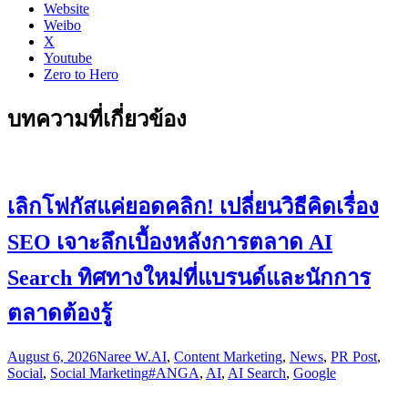
Website
Weibo
X
Youtube
Zero to Hero
บทความที่เกี่ยวข้อง
เลิกโฟกัสแค่ยอดคลิก! เปลี่ยนวิธีคิดเรื่อง
SEO เจาะลึกเบื้องหลังการตลาด AI
Search ทิศทางใหม่ที่แบรนด์และนักการ
ตลาดต้องรู้
August 6, 2026
Naree W.
AI
,
Content Marketing
,
News
,
PR Post
,
Social
,
Social Marketing
#ANGA
,
AI
,
AI Search
,
Google