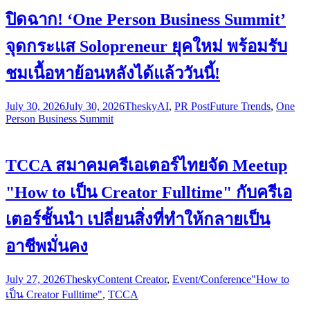
ปิดฉาก! ‘One Person Business Summit’
จุดกระแส Solopreneur ยุคใหม่ พร้อมรับ
ชมเนื้อหาย้อนหลังได้แล้ววันนี้!
July 30, 2026
July 30, 2026
Thesky
AI
,
PR Post
Future Trends
,
One
Person Business Summit
TCCA สมาคมครีเอเตอร์ไทยจัด Meetup
"How to เป็น Creator Fulltime" กับครีเอ
เตอร์ชั้นนำ เปลี่ยนสิ่งที่ทำให้กลายเป็น
อาชีพมั่นคง
July 27, 2026
Thesky
Content Creator
,
Event/Conference
"How to
เป็น Creator Fulltime"
,
TCCA