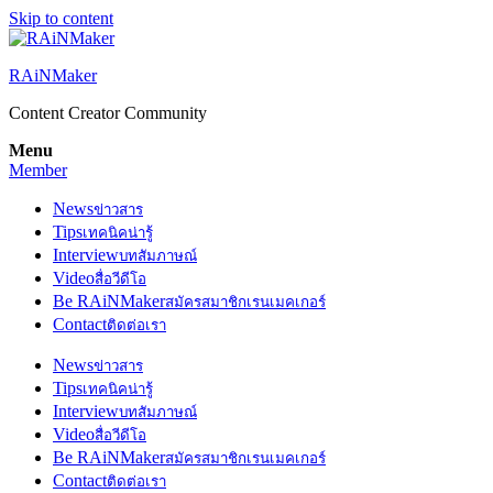
Skip to content
RAiNMaker
Content Creator Community
Menu
Member
News
ข่าวสาร
Tips
เทคนิคน่ารู้
Interview
บทสัมภาษณ์
Video
สื่อวีดีโอ
Be RAiNMaker
สมัครสมาชิกเรนเมคเกอร์
Contact
ติดต่อเรา
News
ข่าวสาร
Tips
เทคนิคน่ารู้
Interview
บทสัมภาษณ์
Video
สื่อวีดีโอ
Be RAiNMaker
สมัครสมาชิกเรนเมคเกอร์
Contact
ติดต่อเรา