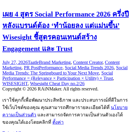
เผย 4 สูตร Social Performance 2026 ครึ่งปี
หลังแบรนด์ต้อง ‘ทำน้อยลง แต่แม่นขึ้น’
Wisesight ชี้สูตรคอนเทนต์สร้าง
Engagement และ Trust
July 27, 2026
Taatle
Brand Marketing
,
Content Creator
,
Content
Marketing
,
PR Post
Performance
,
Social Media Trends 2026
,
Social
Media Trends: The Springboard to Your Next Move
,
Social
Performance = (Relevance × Participation × Utility) × Trust
,
WISESIGHT
,
Wisesight Cheat Day no.2/26
Copyright © 2026 RAiNMaker. All rights reserved.
เราใช้คุกกี้เพื่อพัฒนาประสิทธิภาพ และประสบการณ์ที่ดีในการ
ใช้เว็บไซต์ของคุณ คุณสามารถศึกษารายละเอียดได้ที่
นโยบาย
ความเป็นส่วนตัว
และสามารถจัดการความเป็นส่วนตัวเองได้
ของคุณได้เองโดยคลิกที่
ตั้งค่า