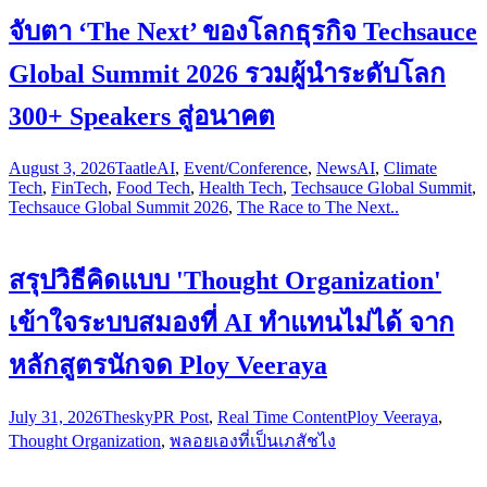
จับตา ‘The Next’ ของโลกธุรกิจ Techsauce
Global Summit 2026 รวมผู้นำระดับโลก
300+ Speakers สู่อนาคต
August 3, 2026
Taatle
AI
,
Event/Conference
,
News
AI
,
Climate
Tech
,
FinTech
,
Food Tech
,
Health Tech
,
Techsauce Global Summit
,
Techsauce Global Summit 2026
,
The Race to The Next..
สรุปวิธีคิดแบบ 'Thought Organization'
เข้าใจระบบสมองที่ AI ทำแทนไม่ได้ จาก
หลักสูตรนักจด Ploy Veeraya
July 31, 2026
Thesky
PR Post
,
Real Time Content
Ploy Veeraya
,
Thought Organization
,
พลอยเองที่เป็นเภสัชไง