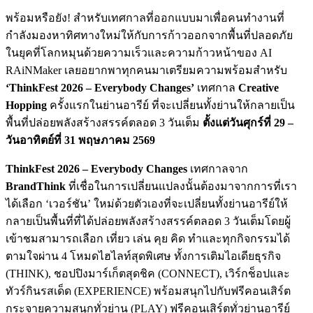
พร้อมหรือยัง! สำหรับเทศกาลที่ออกแบบมาเพื่อคนทำงานที่
กำลังมองหาทิศทางใหม่ให้กับการก้าวออกจากพื้นที่ปลอดภัย
ในยุคที่โลกหมุนด้วยความเร็วและความก้าวหน้าของ AI
RAiNMaker เลยอยากพาทุกคนมาเตรียมความพร้อมสำหรับ
‘ThinkFest 2026 – Everybody Changes’
เทศกาล
Creative
Hopping
ครั้งแรกในย่านอารีย์ ที่จะเปลี่ยนทั้งย่านให้กลายเป็น
พื้นที่ปล่อยพลังสร้างสรรค์ตลอด 3 วันเต็ม
ตั้งแต่วันศุกร์ที่ 29 –
วันอาทิตย์ที่ 31 พฤษภาคม 2569
ThinkFest 2026 – Everybody Changes
เทศกาลจาก
BrandThink
ที่เชื่อในการเปลี่ยนแปลงนั้นต้องมาจากการที่เรา
ได้เลือก ‘เวอร์ชัน’ ใหม่ด้วยตัวเองที่จะเปลี่ยนทั้งย่านอารีย์ให้
กลายเป็นพื้นที่ที่ได้ปล่อยพลังสร้างสรรค์ตลอด 3 วันเต็มโดยผู้
เข้าชมสามารถเลือก เที่ยว เล่น คุย คิด ทําและทุกกิจกรรมได้
ตามใจผ่าน 4 โหมดไฮไลท์สุดพิเศษ
ทั้งการเติมไอเดียธุรกิจ
(THINK), ชอปปิงมาร์เก็ตสุดชิค (CONNECT), เวิร์กช็อปและ
ทัวร์กินรสเด็ด (EXPERIENCE) พร้อมสนุกไปกับฟรีคอนเสิร์ต
กระจายความสนุกทั่วย่าน (PLAY)
ฟรีคอนเสิร์ตทั่วย่านอารีย์