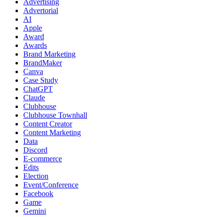
Advertising
Advertorial
AI
Apple
Award
Awards
Brand Marketing
BrandMaker
Canva
Case Study
ChatGPT
Claude
Clubhouse
Clubhouse Townhall
Content Creator
Content Marketing
Data
Discord
E-commerce
Edits
Election
Event/Conference
Facebook
Game
Gemini