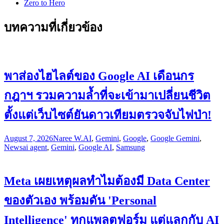
Zero to Hero
บทความที่เกี่ยวข้อง
พาส่องไฮไลต์ของ Google AI เดือนกร
กฎาฯ รวมความล้ำที่จะเข้ามาเปลี่ยนชีวิต
ตั้งแต่เว็บไซต์ยันดาวเทียมตรวจจับไฟป่า!
August 7, 2026
Naree W.
AI
,
Gemini
,
Google
,
Google Gemini
,
News
ai agent
,
Gemini
,
Google AI
,
Samsung
Meta เผยเหตุผลทำไมต้องมี Data Center
ของตัวเอง พร้อมดัน 'Personal
Intelligence' ทุกแพลตฟอร์ม แต่แลกกับ AI