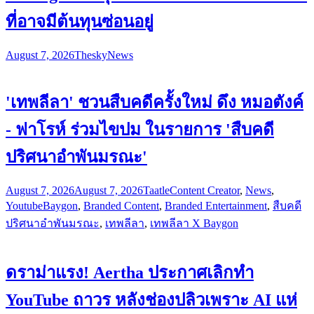
ที่อาจมีต้นทุนซ่อนอยู่
August 7, 2026
Thesky
News
'เทพลีลา' ชวนสืบคดีครั้งใหม่ ดึง หมอตังค์
- ฟาโรห์ ร่วมไขปม ในรายการ 'สืบคดี
ปริศนาอำพันมรณะ'
August 7, 2026
August 7, 2026
Taatle
Content Creator
,
News
,
Youtube
Baygon
,
Branded Content
,
Branded Entertainment
,
สืบคดี
ปริศนาอำพันมรณะ
,
เทพลีลา
,
เทพลีลา X Baygon
ดราม่าแรง! Aertha ประกาศเลิกทำ
YouTube ถาวร หลังช่องปลิวเพราะ AI แห่