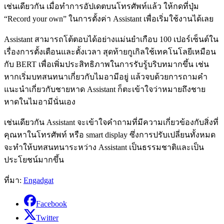
เช่นเดียวกัน เมื่อทำการอัปเดตบนโทรศัพท์แล้ว ให้กดที่ปุ่ม
“Record your own” ในการตั้งค่า Assistant เพื่อเริ่มใช้งานได้เลย
Assistant สามารถโต้ตอบได้อย่างแม่นยำเกือบ 100 เปอร์เซ็นต์ใน
เรื่องการตั้งเตือนและตั้งเวลา สุดท้ายกูเกิลใช้เทคโนโลยีเหมือน
กับ BERT เพื่อเพิ่มประสิทธิภาพในการรับรู้บริบทมากขึ้น เช่น
หากเริ่มบทสนทนาเกี่ยวกับไมอามีอยู่ แล้วจบด้วยการถามคำ
แนะนำเกี่ยวกับชายหาด Assistant ก็ตะเข้าใจว่าหมายถึงชาย
หาดในไมอามีนั่นเอง
เช่นเดียวกัน Assistant จะเข้าใจคำถามที่มีความเกี่ยวข้องกับสิ่งที่
คุณหาในโทรศัพท์ หรือ smart display ซึ่งการปรับเปลี่ยนทั้งหมด
จะทำให้บทสนทนาระหว่าง Assistant เป็นธรรมชาติและเป็น
ประโยชน์มากขึ้น
ที่มา:
Engadgat
Facebook
Twitter