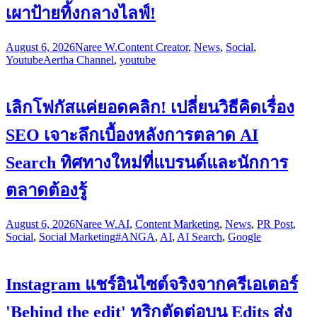
เผาป้ายทิ้งกลางไลฟ์!
August 6, 2026
Naree W.
Content Creator
,
News
,
Social
,
Youtube
Aertha Channel
,
youtube
เลิกโฟกัสแค่ยอดคลิก! เปลี่ยนวิธีคิดเรื่อง
SEO เจาะลึกเบื้องหลังการตลาด AI
Search ทิศทางใหม่ที่แบรนด์และนักการ
ตลาดต้องรู้
August 6, 2026
Naree W.
AI
,
Content Marketing
,
News
,
PR Post
,
Social
,
Social Marketing
#ANGA
,
AI
,
AI Search
,
Google
Instagram แชร์อินไซต์จริงจากครีเอเตอร์
'Behind the edit' ทริกตัดต่อบน Edits ส่ง