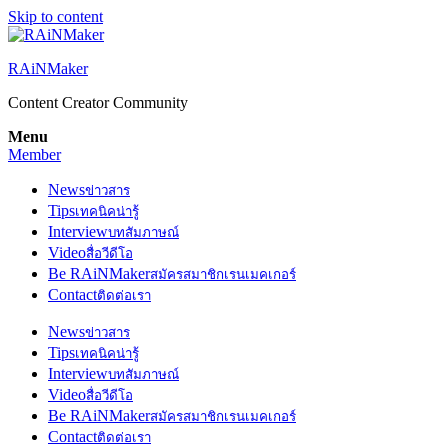
Skip to content
RAiNMaker
Content Creator Community
Menu
Member
News
ข่าวสาร
Tips
เทคนิคน่ารู้
Interview
บทสัมภาษณ์
Video
สื่อวีดีโอ
Be RAiNMaker
สมัครสมาชิกเรนเมคเกอร์
Contact
ติดต่อเรา
News
ข่าวสาร
Tips
เทคนิคน่ารู้
Interview
บทสัมภาษณ์
Video
สื่อวีดีโอ
Be RAiNMaker
สมัครสมาชิกเรนเมคเกอร์
Contact
ติดต่อเรา