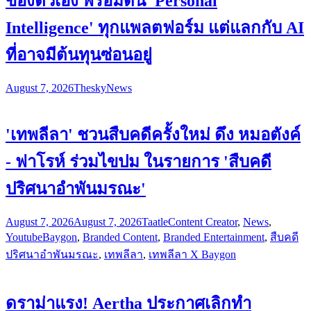
ของตัวเอง พร้อมดัน 'Personal
Intelligence' ทุกแพลตฟอร์ม แต่แลกกับ AI
ที่อาจมีต้นทุนซ่อนอยู่
August 7, 2026
Thesky
News
'เทพลีลา' ชวนสืบคดีครั้งใหม่ ดึง หมอตังค์
- ฟาโรห์ ร่วมไขปม ในรายการ 'สืบคดี
ปริศนาอำพันมรณะ'
August 7, 2026
August 7, 2026
Taatle
Content Creator
,
News
,
Youtube
Baygon
,
Branded Content
,
Branded Entertainment
,
สืบคดี
ปริศนาอำพันมรณะ
,
เทพลีลา
,
เทพลีลา X Baygon
ดราม่าแรง! Aertha ประกาศเลิกทำ