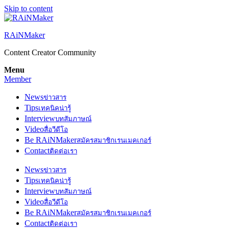
Skip to content
RAiNMaker
Content Creator Community
Menu
Member
News
ข่าวสาร
Tips
เทคนิคน่ารู้
Interview
บทสัมภาษณ์
Video
สื่อวีดีโอ
Be RAiNMaker
สมัครสมาชิกเรนเมคเกอร์
Contact
ติดต่อเรา
News
ข่าวสาร
Tips
เทคนิคน่ารู้
Interview
บทสัมภาษณ์
Video
สื่อวีดีโอ
Be RAiNMaker
สมัครสมาชิกเรนเมคเกอร์
Contact
ติดต่อเรา