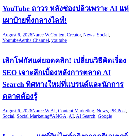
YouTube ถาวร หลังช่องปลิวเพราะ AI แห่
เผาป้ายทิ้งกลางไลฟ์!
August 6, 2026
Naree W.
Content Creator
,
News
,
Social
,
Youtube
Aertha Channel
,
youtube
เลิกโฟกัสแค่ยอดคลิก! เปลี่ยนวิธีคิดเรื่อง
SEO เจาะลึกเบื้องหลังการตลาด AI
Search ทิศทางใหม่ที่แบรนด์และนักการ
ตลาดต้องรู้
August 6, 2026
Naree W.
AI
,
Content Marketing
,
News
,
PR Post
,
Social
,
Social Marketing
#ANGA
,
AI
,
AI Search
,
Google