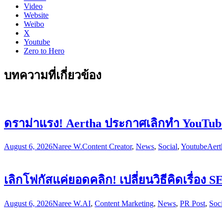
Video
Website
Weibo
X
Youtube
Zero to Hero
บทความที่เกี่ยวข้อง
ดราม่าแรง! Aertha ประกาศเลิกทำ YouTube 
August 6, 2026
Naree W.
Content Creator
,
News
,
Social
,
Youtube
Aert
เลิกโฟกัสแค่ยอดคลิก! เปลี่ยนวิธีคิดเรื่อ
August 6, 2026
Naree W.
AI
,
Content Marketing
,
News
,
PR Post
,
Soci