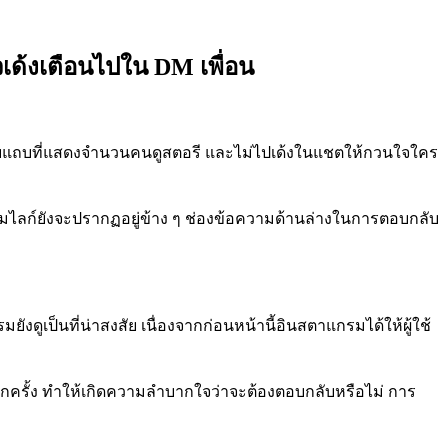
เด้งเตือนไปใน DM เพื่อน
ียวกับแถบที่แสดงจำนวนคนดูสตอรี และไม่ไปเด้งในแชตให้กวนใจใคร
ปุ่มไลก์ยังจะปรากฏอยู่ข้าง ๆ ช่องข้อความด้านล่างในการตอบกลับ
ูเป็นที่น่าสงสัย เนื่องจากก่อนหน้านี้อินสตาแกรมได้ให้ผู้ใช้
 ทุกครั้ง ทำให้เกิดความลำบากใจว่าจะต้องตอบกลับหรือไม่ การ