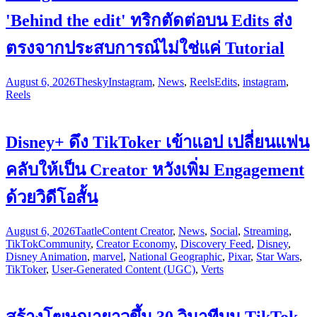
'Behind the edit' ทริกตัดต่อบน Edits ส่ง
ตรงจากประสบการณ์ไม่ใช่แค่ Tutorial
August 6, 2026
Thesky
Instagram
,
News
,
Reels
Edits
,
instagram
,
Reels
Disney+ ดึง TikToker เข้าแอป เปลี่ยนแฟน
คลับให้เป็น Creator หวังเพิ่ม Engagement
ด้วยวิดีโอสั้น
August 6, 2026
Taatle
Content Creator
,
News
,
Social
,
Streaming
,
TikTok
Community
,
Creator Economy
,
Discovery Feed
,
Disney
,
Disney Animation
,
marvel
,
National Geographic
,
Pixar
,
Star Wars
,
TikToker
,
User-Generated Content (UGC)
,
Verts
สร้างโฆษณายาวขึ้น 30 วินาทีบน TikTok