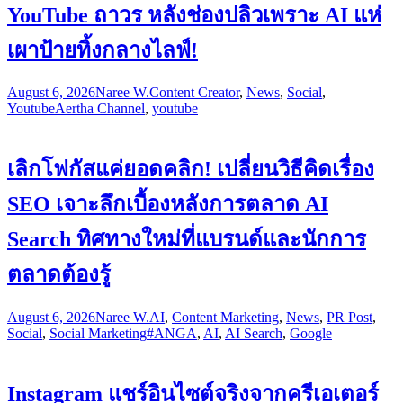
YouTube ถาวร หลังช่องปลิวเพราะ AI แห่
เผาป้ายทิ้งกลางไลฟ์!
August 6, 2026
Naree W.
Content Creator
,
News
,
Social
,
Youtube
Aertha Channel
,
youtube
เลิกโฟกัสแค่ยอดคลิก! เปลี่ยนวิธีคิดเรื่อง
SEO เจาะลึกเบื้องหลังการตลาด AI
Search ทิศทางใหม่ที่แบรนด์และนักการ
ตลาดต้องรู้
August 6, 2026
Naree W.
AI
,
Content Marketing
,
News
,
PR Post
,
Social
,
Social Marketing
#ANGA
,
AI
,
AI Search
,
Google
Instagram แชร์อินไซต์จริงจากครีเอเตอร์