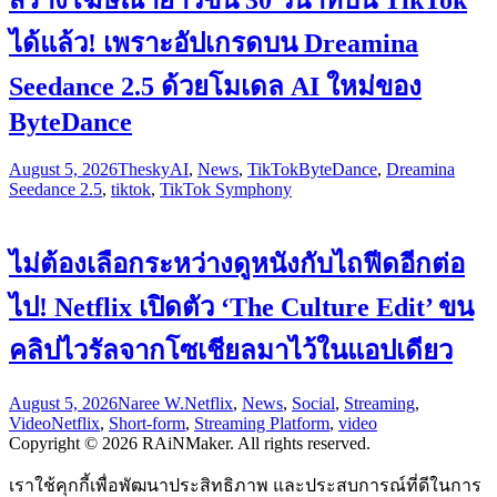
ได้แล้ว! เพราะอัปเกรดบน Dreamina
Seedance 2.5 ด้วยโมเดล AI ใหม่ของ
ByteDance
August 5, 2026
Thesky
AI
,
News
,
TikTok
ByteDance
,
Dreamina
Seedance 2.5
,
tiktok
,
TikTok Symphony
ไม่ต้องเลือกระหว่างดูหนังกับไถฟีดอีกต่อ
ไป! Netflix เปิดตัว ‘The Culture Edit’ ขน
คลิปไวรัลจากโซเชียลมาไว้ในแอปเดียว
August 5, 2026
Naree W.
Netflix
,
News
,
Social
,
Streaming
,
Video
Netflix
,
Short-form
,
Streaming Platform
,
video
Copyright © 2026 RAiNMaker. All rights reserved.
เราใช้คุกกี้เพื่อพัฒนาประสิทธิภาพ และประสบการณ์ที่ดีในการ