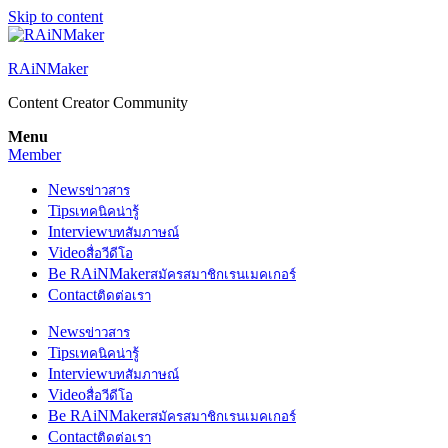
Skip to content
RAiNMaker
Content Creator Community
Menu
Member
News
ข่าวสาร
Tips
เทคนิคน่ารู้
Interview
บทสัมภาษณ์
Video
สื่อวีดีโอ
Be RAiNMaker
สมัครสมาชิกเรนเมคเกอร์
Contact
ติดต่อเรา
News
ข่าวสาร
Tips
เทคนิคน่ารู้
Interview
บทสัมภาษณ์
Video
สื่อวีดีโอ
Be RAiNMaker
สมัครสมาชิกเรนเมคเกอร์
Contact
ติดต่อเรา