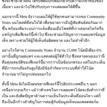
ซึ่งจะช่วยให้ Meta ได้รับฟีดแบ็กเพิ่มเกี่ยวกับความเกี่ยวข้องของ
เนื้อหา และนำไปใช้ปรับปรุงการแสดงผลให้ดีขึ้น
นอกจากนี้ Meta ยังวางแผนให้ผู้ใช้ทุกคนสามารถขอ Community
Notes บนโพสต์ที่สนใจได้ เพื่อขยายการมีปฏิสัมพันธ์ต่อกันมาก
ขึ้น พร้อมเพิ่มระบบการแจ้งเตือนเมื่อโพสต์ที่เราเคยกดไลก์หรือ
แชร์ถูกเพิ่มฟีเจอร์นี้เข้าไป ซึ่งจะช่วยแก้ปัญหาการเผยแพร่ข้อมูล
เท็จ เพราะช่วยให้ผู้ใช้เห็นข้อผิดพลาด และไม่ทำซ้ำอีก
อย่างไรก็ตาม Community Notes จำนวน 15,000 โน้ตมีเพียง 6%
เท่านั้นที่ถูกเผยแพร่ และแสดงต่อผู้ใช้ทั่วไป ซึ่งหลายคนมองว่านี่
คือคุณสมบัติของฟีเจอร์นี้มากกว่าเป็นข้อบกพร่อง แต่ในประเด็น
ที่มีการถกเถียงกันสูงก็ยังมีข้อจำกัดจากระบบที่ทำให้โน้ต
จำนวนมากไม่ถูกปล่อยออกไป
ทั้งนี้ Meta ยังไม่มีแผนขยายฟีเจอร์นี้ไปยังประเทศอื่น ๆ นอก
เหนือจากอเมริกา แม้ว่าตัวเลขในการเผยแพร่โน้ตจะยังต่ำกว่าที่
เป็น และยังติดปัญหาด้านความเห็นในประเด็นที่อ่อนไหว แต่ก็
ถือเป็นอีกก้าวสำคัญในการต่อสู้กับข้อมูลเท็จบนแพลตฟอร์ม