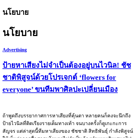
นโยบาย
นโยบาย
Advertising
ป้ายหาเสียงไม่จำเป็นต้องอยู่บนไวนิล! ชัช
ชาติพิสูจน์ด้วยโปรเจกต์ ‘flowers for
everyone’ ขนทีมพาศิลปะเปลี่ยนเมือง
ถ้าพูดถึงบรรยากาศการหาเสียงที่คุ้นตา หลายคนก็คงจะนึกถึง
ป้ายไวนิลที่ติดเรียงรายเต็มทางเท้า จนบางครั้งก็ดูเกะกะการ
สัญจร แต่ล่าสุดนี้ทีมหาเสียงของ ชัชชาติ สิทธิพันธุ์ กำลังพิสูจน์