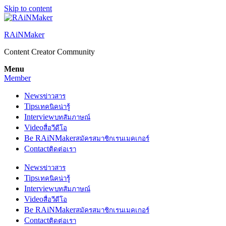
Skip to content
RAiNMaker
Content Creator Community
Menu
Member
News
ข่าวสาร
Tips
เทคนิคน่ารู้
Interview
บทสัมภาษณ์
Video
สื่อวีดีโอ
Be RAiNMaker
สมัครสมาชิกเรนเมคเกอร์
Contact
ติดต่อเรา
News
ข่าวสาร
Tips
เทคนิคน่ารู้
Interview
บทสัมภาษณ์
Video
สื่อวีดีโอ
Be RAiNMaker
สมัครสมาชิกเรนเมคเกอร์
Contact
ติดต่อเรา