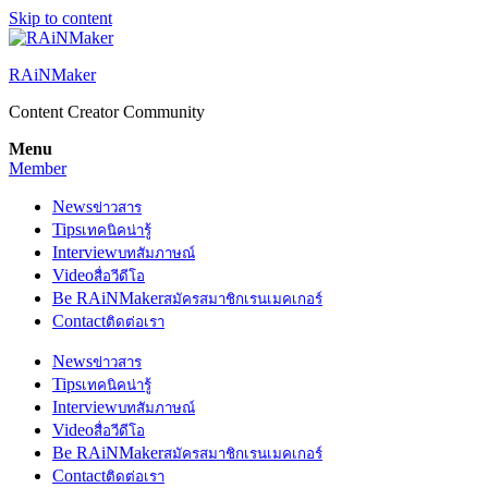
Skip to content
RAiNMaker
Content Creator Community
Menu
Member
News
ข่าวสาร
Tips
เทคนิคน่ารู้
Interview
บทสัมภาษณ์
Video
สื่อวีดีโอ
Be RAiNMaker
สมัครสมาชิกเรนเมคเกอร์
Contact
ติดต่อเรา
News
ข่าวสาร
Tips
เทคนิคน่ารู้
Interview
บทสัมภาษณ์
Video
สื่อวีดีโอ
Be RAiNMaker
สมัครสมาชิกเรนเมคเกอร์
Contact
ติดต่อเรา