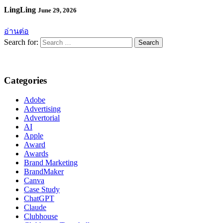
LingLing
June 29, 2026
อ่านต่อ
Search for:
Categories
Adobe
Advertising
Advertorial
AI
Apple
Award
Awards
Brand Marketing
BrandMaker
Canva
Case Study
ChatGPT
Claude
Clubhouse