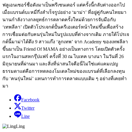
ฟลูเอนเซอร์ชื่อดังมาเป็นพรีเซนเตอร์ แต่ครั้งนี้กลับต่างออกไป
เมื่อแบรนด์บะหมี่กึ่งสำเร็จรูปอย่าง ‘มาม่า’ ที่อยู่คู่กับคนไทยมา
นานกำลังวางกลยุทธ์การตลาดครั้งใหม่ด้วยการจับมือกับ
‘เทพลีลา’ เปิดตัวโปรเจกต์ปั้นครีเอเตอร์หน้าใหม่ขึ้นเพื่อสร้าง
การเชื่อมต่อกับคนรุ่นใหม่ในรูปแบบที่ต่างจากเดิม ภายใต้โปรเจ
กต์นี้มาม่าได้ดึง 9 สาวแก๊ง ‘ลูกเทพ’ จาก Academy ของเทพลีลา
ขึ้นมาเป็น Friend Of MAMA อย่างเป็นทางการ โดยเปิดตัวครั้ง
แรกในงานสหกรุ๊ปแฟร์ ครั้งที่ 30 ณ ไบเทค บางนา ในวันที่ 26
มิถุนายนที่ผ่านมา และสิ่งที่น่าสนใจคือนี่ไม่ใช่แค่แคมเปญ
ธรรมดาแต่คือการทดลองโมเดลใหม่ของแบรนด์ที่เลือกลงทุน
กับ ‘คนรุ่นใหม่’ แทนการทำการตลาดแบบเดิม ๆ อย่างที่เคยทำ
มา
Facebook
Twitter
Line