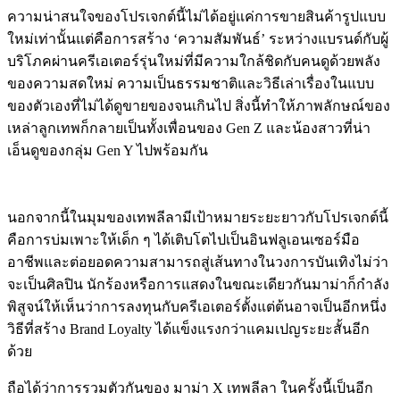
ความน่าสนใจของโปรเจกต์นี้ไม่ได้อยู่แค่การขายสินค้ารูปแบบ
ใหม่เท่านั้นแต่คือการสร้าง ‘ความสัมพันธ์’ ระหว่างแบรนด์กับผู้
บริโภคผ่านครีเอเตอร์รุ่นใหม่ที่มีความใกล้ชิดกับคนดูด้วยพลัง
ของความสดใหม่ ความเป็นธรรมชาติและวิธีเล่าเรื่องในแบบ
ของตัวเองที่ไม่ได้ดูขายของจนเกินไป สิ่งนี้ทำให้ภาพลักษณ์ของ
เหล่าลูกเทพก็กลายเป็นทั้งเพื่อนของ Gen Z และน้องสาวที่น่า
เอ็นดูของกลุ่ม Gen Y ไปพร้อมกัน
นอกจากนี้ในมุมของเทพลีลามีเป้าหมายระยะยาวกับโปรเจกต์นี้
คือการบ่มเพาะให้เด็ก ๆ ได้เติบโตไปเป็นอินฟลูเอนเซอร์มือ
อาชีพและต่อยอดความสามารถสู่เส้นทางในวงการบันเทิงไม่ว่า
จะเป็นศิลปิน นักร้องหรือการแสดงในขณะเดียวกันมาม่าก็กำลัง
พิสูจน์ให้เห็นว่าการลงทุนกับครีเอเตอร์ตั้งแต่ต้นอาจเป็นอีกหนึ่ง
วิธีที่สร้าง Brand Loyalty ได้แข็งแรงกว่าแคมเปญระยะสั้นอีก
ด้วย
ถือได้ว่าการรวมตัวกันของ มาม่า X เทพลีลา ในครั้งนี้เป็นอีก