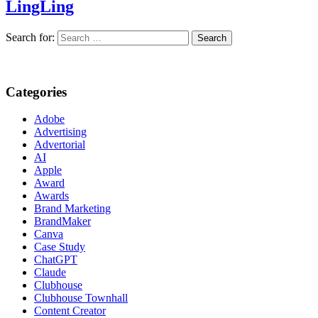
LingLing
Search for:
Categories
Adobe
Advertising
Advertorial
AI
Apple
Award
Awards
Brand Marketing
BrandMaker
Canva
Case Study
ChatGPT
Claude
Clubhouse
Clubhouse Townhall
Content Creator