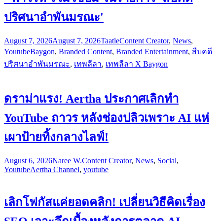
ปริศนาอำพันมรณะ'
August 7, 2026
August 7, 2026
Taatle
Content Creator
,
News
,
Youtube
Baygon
,
Branded Content
,
Branded Entertainment
,
สืบคดี
ปริศนาอำพันมรณะ
,
เทพลีลา
,
เทพลีลา X Baygon
ดราม่าแรง! Aertha ประกาศเลิกทำ
YouTube ถาวร หลังช่องปลิวเพราะ AI แห่
เผาป้ายทิ้งกลางไลฟ์!
August 6, 2026
Naree W.
Content Creator
,
News
,
Social
,
Youtube
Aertha Channel
,
youtube
เลิกโฟกัสแค่ยอดคลิก! เปลี่ยนวิธีคิดเรื่อง