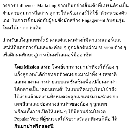
วงการ Influencer Marketing จากเดิมอย่างสิ้นเชิงที่แบรนด์จะเป็น
ฝ่ายควบคุมการสื่อสาร สู่การให้ครีเอเตอร์ได้ใช้ ‘ตัวตนของตัว
เอง’ ในการเชื่อมต่อกับผู้ชมซึ่งมักสร้าง Engagement กับคนรุ่น
ใหม่ได้มากกว่าเดิม
สำหรับแก๊งลูกเทพทั้ง 9 คนแต่ละคนต่างก็มีคาแรกเตอร์และ
เสน่ห์ที่แตกต่างกันและจะค่อย ๆ ถูกผลักดันผ่าน Mission ต่าง ๆ
เพื่อฝึกฝนทักษะสู่การเป็นครีเอเตอร์มืออาชีพ
โดย Mission แรก:
โจทย์จากทางมาม่าที่จะให้น้อง ๆ
แก็งลูกเทพได้ถ่ายทอดตัวตนของมาม่าทั้ง 9 รสชาติ
ออกมาผ่านการถ่ายแบบแฟชั่นเซ็ตเพื่อเปลี่ยนมาม่า
ให้กลายเป็น ‘คอนเทนต์’ ในแบบที่คนรุ่นใหม่เข้าถึง
ได้ง่ายแล้วผลงานทั้งหมดจะถูกเผยแพร่ผ่านช่องของ
เทพลีลาและช่องทางส่วนตัวของน้อง ๆ ลูกเทพ
พร้อมทั้งการเปิดให้แฟน ๆ ได้มีส่วนร่วมโหวต
Popular Vote ที่ผู้ชนะจะได้รับรางวัลสุดพิเศษก็คือ
ได้
กินมาม่าฟรีตลอดปี!