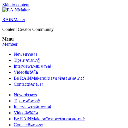
Skip to content
RAiNMaker
Content Creator Community
Menu
Member
News
ข่าวสาร
Tips
เทคนิคน่ารู้
Interview
บทสัมภาษณ์
Video
สื่อวีดีโอ
Be RAiNMaker
สมัครสมาชิกเรนเมคเกอร์
Contact
ติดต่อเรา
News
ข่าวสาร
Tips
เทคนิคน่ารู้
Interview
บทสัมภาษณ์
Video
สื่อวีดีโอ
Be RAiNMaker
สมัครสมาชิกเรนเมคเกอร์
Contact
ติดต่อเรา