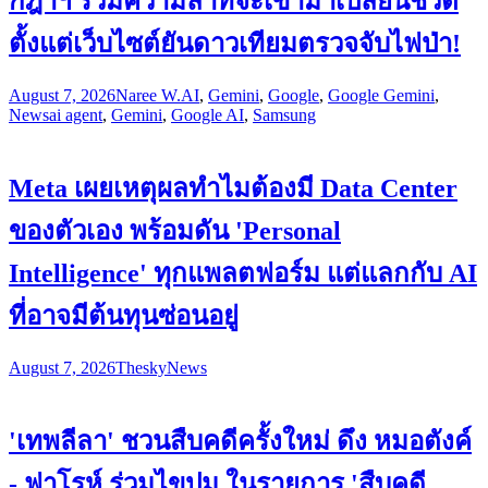
กฎาฯ รวมความล้ำที่จะเข้ามาเปลี่ยนชีวิต
ตั้งแต่เว็บไซต์ยันดาวเทียมตรวจจับไฟป่า!
August 7, 2026
Naree W.
AI
,
Gemini
,
Google
,
Google Gemini
,
News
ai agent
,
Gemini
,
Google AI
,
Samsung
Meta เผยเหตุผลทำไมต้องมี Data Center
ของตัวเอง พร้อมดัน 'Personal
Intelligence' ทุกแพลตฟอร์ม แต่แลกกับ AI
ที่อาจมีต้นทุนซ่อนอยู่
August 7, 2026
Thesky
News
'เทพลีลา' ชวนสืบคดีครั้งใหม่ ดึง หมอตังค์
- ฟาโรห์ ร่วมไขปม ในรายการ 'สืบคดี