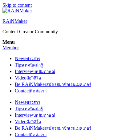
Skip to content
RAiNMaker
Content Creator Community
Menu
Member
News
ข่าวสาร
Tips
เทคนิคน่ารู้
Interview
บทสัมภาษณ์
Video
สื่อวีดีโอ
Be RAiNMaker
สมัครสมาชิกเรนเมคเกอร์
Contact
ติดต่อเรา
News
ข่าวสาร
Tips
เทคนิคน่ารู้
Interview
บทสัมภาษณ์
Video
สื่อวีดีโอ
Be RAiNMaker
สมัครสมาชิกเรนเมคเกอร์
Contact
ติดต่อเรา