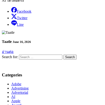
AI ได้โดยตรง
Facebook
Twitter
Line
Taatle
June 16, 2026
อ่านต่อ
Search for:
Categories
Adobe
Advertising
Advertorial
AI
Apple