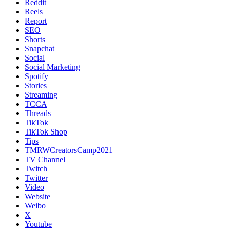
Reddit
Reels
Report
SEO
Shorts
Snapchat
Social
Social Marketing
Spotify
Stories
Streaming
TCCA
Threads
TikTok
TikTok Shop
Tips
TMRWCreatorsCamp2021
TV Channel
Twitch
Twitter
Video
Website
Weibo
X
Youtube