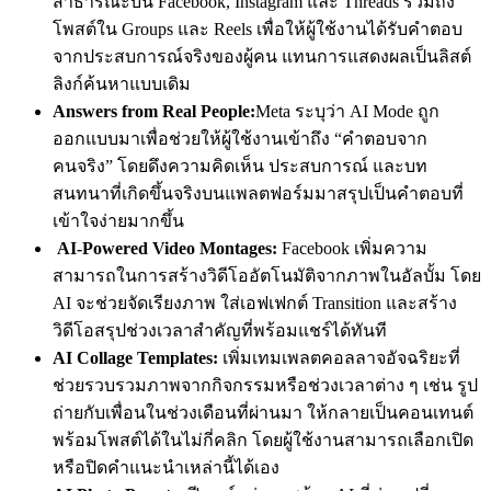
สาธารณะบน Facebook, Instagram และ Threads รวมถึง
โพสต์ใน Groups และ Reels เพื่อให้ผู้ใช้งานได้รับคำตอบ
จากประสบการณ์จริงของผู้คน แทนการแสดงผลเป็นลิสต์
ลิงก์ค้นหาแบบเดิม
Answers from Real People:
Meta ระบุว่า AI Mode ถูก
ออกแบบมาเพื่อช่วยให้ผู้ใช้งานเข้าถึง “คำตอบจาก
คนจริง” โดยดึงความคิดเห็น ประสบการณ์ และบท
สนทนาที่เกิดขึ้นจริงบนแพลตฟอร์มมาสรุปเป็นคำตอบที่
เข้าใจง่ายมากขึ้น
AI-Powered Video Montages:
Facebook เพิ่มความ
สามารถในการสร้างวิดีโออัตโนมัติจากภาพในอัลบั้ม โดย
AI จะช่วยจัดเรียงภาพ ใส่เอฟเฟกต์ Transition และสร้าง
วิดีโอสรุปช่วงเวลาสำคัญที่พร้อมแชร์ได้ทันที
AI Collage Templates:
เพิ่มเทมเพลตคอลลาจอัจฉริยะที่
ช่วยรวบรวมภาพจากกิจกรรมหรือช่วงเวลาต่าง ๆ เช่น รูป
ถ่ายกับเพื่อนในช่วงเดือนที่ผ่านมา ให้กลายเป็นคอนเทนต์
พร้อมโพสต์ได้ในไม่กี่คลิก โดยผู้ใช้งานสามารถเลือกเปิด
หรือปิดคำแนะนำเหล่านี้ได้เอง