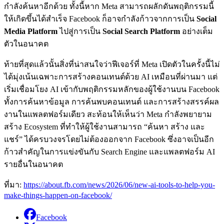
กำลังค้นหาอีกด้วย ทั้งนี้หาก Meta สามารถผลักดันพฤติกรรมนี้
ให้เกิดขึ้นได้สำเร็จ Facebook ก็อาจกำลังก้าวจากการเป็น
Social
Media Platform
ไปสู่การเป็น
Social Search Platform
อย่างเต็ม
ตัวในอนาคต
ท้ายที่สุดแล้วนั้นสิ่งที่น่าสนใจว่าฟีเจอร์ที่ Meta เปิดตัวในครั้งนี้ไม่
ได้มุ่งเน้นเฉพาะการสร้างคอนเทนต์ด้วย AI เหมือนที่ผ่านมา แต่
เริ่มเชื่อมโยง AI เข้ากับพฤติกรรมหลักของผู้ใช้งานบน Facebook
ทั้งการค้นหาข้อมูล การค้นพบคอนเทนต์ และการสร้างสรรค์ผล
งานในแพลตฟอร์มเดียว สะท้อนให้เห็นว่า Meta กำลังพยายาม
สร้าง Ecosystem ที่ทำให้ผู้ใช้งานสามารถ “ค้นหา สร้าง และ
แชร์” ได้ครบวงจรโดยไม่ต้องออกจาก Facebook ซึ่งอาจเป็นอีก
ก้าวสำคัญในการแข่งขันกับ Search Engine และแพลตฟอร์ม AI
รายอื่นในอนาคต
ที่มา:
https://about.fb.com/news/2026/06/new-ai-tools-to-help-you-
make-things-happen-on-facebook/
Facebook