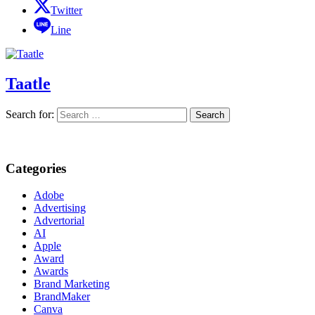
Twitter
Line
Taatle
Search for:
Categories
Adobe
Advertising
Advertorial
AI
Apple
Award
Awards
Brand Marketing
BrandMaker
Canva