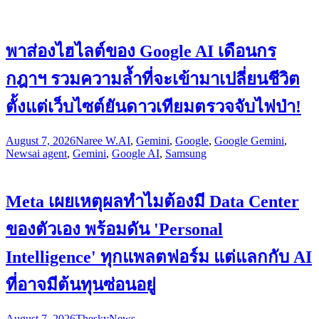
พาส่องไฮไลต์ของ Google AI เดือนกร
กฎาฯ รวมความล้ำที่จะเข้ามาเปลี่ยนชีวิต
ตั้งแต่เว็บไซต์ยันดาวเทียมตรวจจับไฟป่า!
August 7, 2026
Naree W.
AI
,
Gemini
,
Google
,
Google Gemini
,
News
ai agent
,
Gemini
,
Google AI
,
Samsung
Meta เผยเหตุผลทำไมต้องมี Data Center
ของตัวเอง พร้อมดัน 'Personal
Intelligence' ทุกแพลตฟอร์ม แต่แลกกับ AI
ที่อาจมีต้นทุนซ่อนอยู่
August 7, 2026
Thesky
News