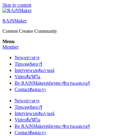
Skip to content
RAiNMaker
Content Creator Community
Menu
Member
News
ข่าวสาร
Tips
เทคนิคน่ารู้
Interview
บทสัมภาษณ์
Video
สื่อวีดีโอ
Be RAiNMaker
สมัครสมาชิกเรนเมคเกอร์
Contact
ติดต่อเรา
News
ข่าวสาร
Tips
เทคนิคน่ารู้
Interview
บทสัมภาษณ์
Video
สื่อวีดีโอ
Be RAiNMaker
สมัครสมาชิกเรนเมคเกอร์
Contact
ติดต่อเรา