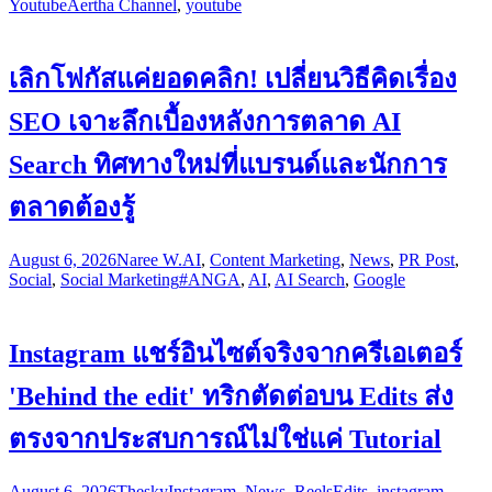
Youtube
Aertha Channel
,
youtube
เลิกโฟกัสแค่ยอดคลิก! เปลี่ยนวิธีคิดเรื่อง
SEO เจาะลึกเบื้องหลังการตลาด AI
Search ทิศทางใหม่ที่แบรนด์และนักการ
ตลาดต้องรู้
August 6, 2026
Naree W.
AI
,
Content Marketing
,
News
,
PR Post
,
Social
,
Social Marketing
#ANGA
,
AI
,
AI Search
,
Google
Instagram แชร์อินไซต์จริงจากครีเอเตอร์
'Behind the edit' ทริกตัดต่อบน Edits ส่ง
ตรงจากประสบการณ์ไม่ใช่แค่ Tutorial
August 6, 2026
Thesky
Instagram
,
News
,
Reels
Edits
,
instagram
,