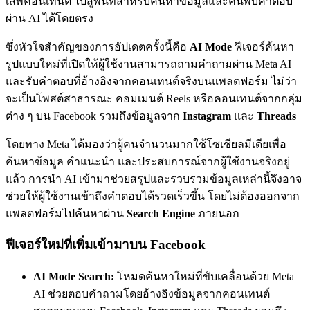
เสพคอนเทนต์ ไปสู่พื้นที่สำหรับค้นหาข้อมูลและค้นพบคำตอบ
ผ่าน AI ได้โดยตรง
ซึ่งหัวใจสำคัญของการอัปเดตครั้งนี้คือ
AI Mode
ฟีเจอร์ค้นหา
รูปแบบใหม่ที่เปิดให้ผู้ใช้งานสามารถถามคำถามผ่าน Meta AI
และรับคำตอบที่อ้างอิงจากคอนเทนต์จริงบนแพลตฟอร์ม ไม่ว่า
จะเป็นโพสต์สาธารณะ คอมเมนต์ Reels หรือคอนเทนต์จากกลุ่ม
ต่าง ๆ บน Facebook รวมถึงข้อมูลจาก
Instagram
และ
Threads
โดยทาง Meta ได้มองว่าผู้คนจำนวนมากใช้โซเชียลมีเดียเพื่อ
ค้นหาข้อมูล คำแนะนำ และประสบการณ์จากผู้ใช้งานจริงอยู่
แล้ว การนำ AI เข้ามาช่วยสรุปและรวบรวมข้อมูลเหล่านี้จึงอาจ
ช่วยให้ผู้ใช้งานเข้าถึงคำตอบได้รวดเร็วขึ้น โดยไม่ต้องออกจาก
แพลตฟอร์มไปค้นหาผ่าน
Search Engine
ภายนอก
ฟีเจอร์ใหม่ที่เพิ่มเข้ามาบน Facebook
AI Mode Search:
โหมดค้นหาใหม่ที่ขับเคลื่อนด้วย Meta
AI ช่วยตอบคำถามโดยอ้างอิงข้อมูลจากคอนเทนต์