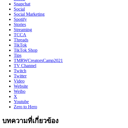
Snapchat
Social
Social Marketing
Spotify
Stories
Streaming
TCCA
Threads
TikTok
TikTok Shop
Tips
TMRWCreatorsCamp2021
TV Channel
Twitch
Twitter
Video
Website
Weibo
X
Youtube
Zero to Hero
บทความที่เกี่ยวข้อง