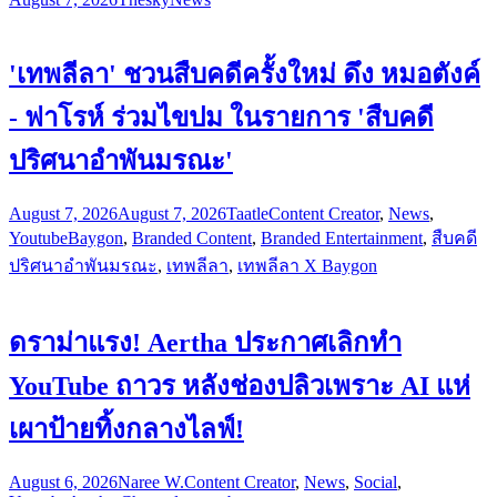
'เทพลีลา' ชวนสืบคดีครั้งใหม่ ดึง หมอตังค์
- ฟาโรห์ ร่วมไขปม ในรายการ 'สืบคดี
ปริศนาอำพันมรณะ'
August 7, 2026
August 7, 2026
Taatle
Content Creator
,
News
,
Youtube
Baygon
,
Branded Content
,
Branded Entertainment
,
สืบคดี
ปริศนาอำพันมรณะ
,
เทพลีลา
,
เทพลีลา X Baygon
ดราม่าแรง! Aertha ประกาศเลิกทำ
YouTube ถาวร หลังช่องปลิวเพราะ AI แห่
เผาป้ายทิ้งกลางไลฟ์!
August 6, 2026
Naree W.
Content Creator
,
News
,
Social
,