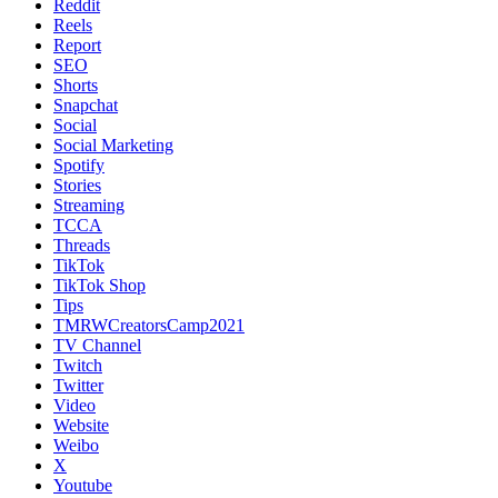
Reddit
Reels
Report
SEO
Shorts
Snapchat
Social
Social Marketing
Spotify
Stories
Streaming
TCCA
Threads
TikTok
TikTok Shop
Tips
TMRWCreatorsCamp2021
TV Channel
Twitch
Twitter
Video
Website
Weibo
X
Youtube