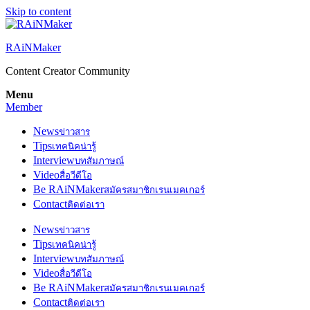
Skip to content
RAiNMaker
Content Creator Community
Menu
Member
News
ข่าวสาร
Tips
เทคนิคน่ารู้
Interview
บทสัมภาษณ์
Video
สื่อวีดีโอ
Be RAiNMaker
สมัครสมาชิกเรนเมคเกอร์
Contact
ติดต่อเรา
News
ข่าวสาร
Tips
เทคนิคน่ารู้
Interview
บทสัมภาษณ์
Video
สื่อวีดีโอ
Be RAiNMaker
สมัครสมาชิกเรนเมคเกอร์
Contact
ติดต่อเรา