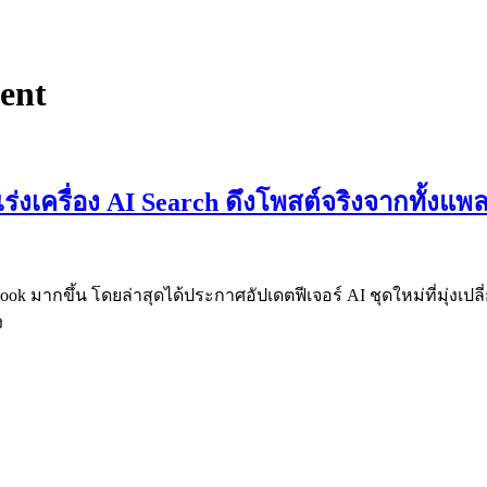
ent
ร่งเครื่อง AI Search ดึงโพสต์จริงจากทั้ง
book มากขึ้น โดยล่าสุดได้ประกาศอัปเดตฟีเจอร์ AI ชุดใหม่ที่ม
ง