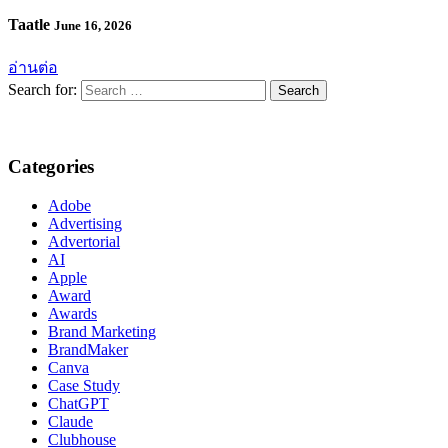
Taatle
June 16, 2026
อ่านต่อ
Search for:
Categories
Adobe
Advertising
Advertorial
AI
Apple
Award
Awards
Brand Marketing
BrandMaker
Canva
Case Study
ChatGPT
Claude
Clubhouse