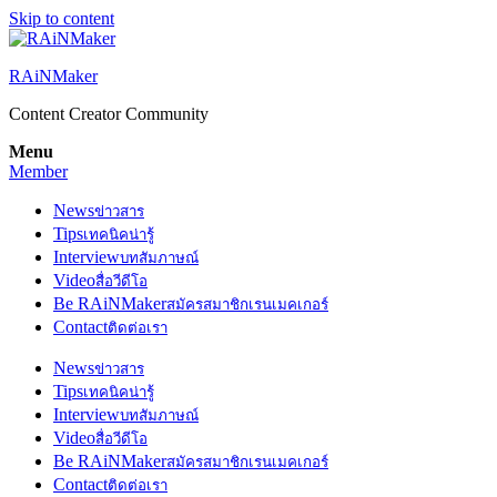
Skip to content
RAiNMaker
Content Creator Community
Menu
Member
News
ข่าวสาร
Tips
เทคนิคน่ารู้
Interview
บทสัมภาษณ์
Video
สื่อวีดีโอ
Be RAiNMaker
สมัครสมาชิกเรนเมคเกอร์
Contact
ติดต่อเรา
News
ข่าวสาร
Tips
เทคนิคน่ารู้
Interview
บทสัมภาษณ์
Video
สื่อวีดีโอ
Be RAiNMaker
สมัครสมาชิกเรนเมคเกอร์
Contact
ติดต่อเรา