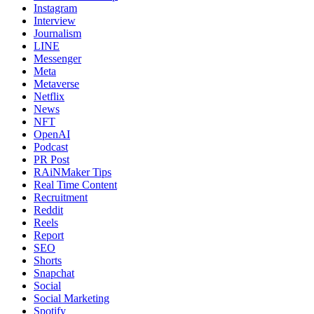
Instagram
Interview
Journalism
LINE
Messenger
Meta
Metaverse
Netflix
News
NFT
OpenAI
Podcast
PR Post
RAiNMaker Tips
Real Time Content
Recruitment
Reddit
Reels
Report
SEO
Shorts
Snapchat
Social
Social Marketing
Spotify