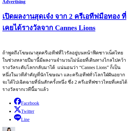
Advertising
เปิดผลงานสุดเจ๋ง จาก 2 ครีเอทีฟมือทอง ที่
เคยได้รางวัลจาก Cannes Lions
ถ้าพูดถึงโฆษณาสุดครีเอทีฟที่ไวรัลอยู่บนหน้าฟีดชาวเน็ตไทย
ในช่วงหลายปีมานี้มีผลงานจำนวนไม่น้อยที่เดินทางไกลไปคว้า
รางวัลระดับโลกกลับมาได้ แน่นอนว่า “Cannes Lions” ก็เป็น
หนึ่งในเวทีสำคัญที่นักโฆษณา และครีเอทีฟทั่วโลกใฝ่ฝันอยาก
จะได้ไปเฉิดฉายที่นั่นสักครั้งหนึ่ง ซึ่ง 2 ครีเอทีฟชาวไทยที่เคยได้
รางวัลจากเวทีนี้มาแล้ว
Facebook
Twitter
Line