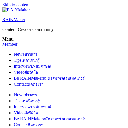
Skip to content
RAiNMaker
Content Creator Community
Menu
Member
News
ข่าวสาร
Tips
เทคนิคน่ารู้
Interview
บทสัมภาษณ์
Video
สื่อวีดีโอ
Be RAiNMaker
สมัครสมาชิกเรนเมคเกอร์
Contact
ติดต่อเรา
News
ข่าวสาร
Tips
เทคนิคน่ารู้
Interview
บทสัมภาษณ์
Video
สื่อวีดีโอ
Be RAiNMaker
สมัครสมาชิกเรนเมคเกอร์
Contact
ติดต่อเรา