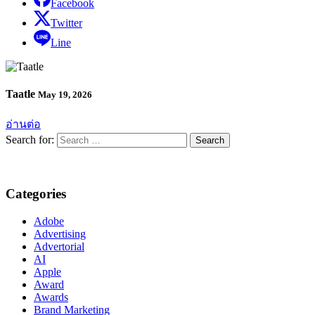
Facebook
Twitter
Line
Taatle
May 19, 2026
อ่านต่อ
Search for:
Categories
Adobe
Advertising
Advertorial
AI
Apple
Award
Awards
Brand Marketing