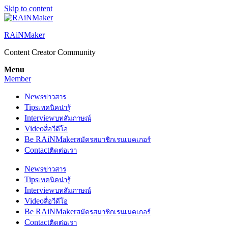
Skip to content
RAiNMaker
Content Creator Community
Menu
Member
News
ข่าวสาร
Tips
เทคนิคน่ารู้
Interview
บทสัมภาษณ์
Video
สื่อวีดีโอ
Be RAiNMaker
สมัครสมาชิกเรนเมคเกอร์
Contact
ติดต่อเรา
News
ข่าวสาร
Tips
เทคนิคน่ารู้
Interview
บทสัมภาษณ์
Video
สื่อวีดีโอ
Be RAiNMaker
สมัครสมาชิกเรนเมคเกอร์
Contact
ติดต่อเรา