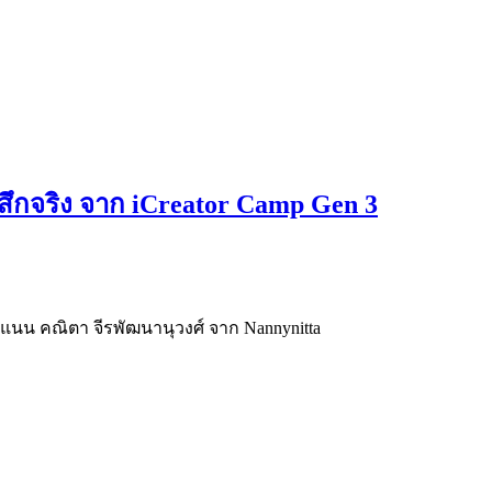
รู้สึกจริง จาก iCreator Camp Gen 3
คุณแนน คณิตา จีรพัฒนานุวงศ์ จาก Nannynitta