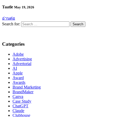
Taatle
May 19, 2026
อ่านต่อ
Search for:
Categories
Adobe
Advertising
Advertorial
AI
Apple
Award
Awards
Brand Marketing
BrandMaker
Canva
Case Study
ChatGPT
Claude
Clubhouse