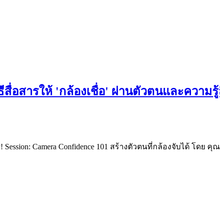
วิธีสื่อสารให้ 'กล้องเชื่อ' ผ่านตัวตนและความ
ny! Session: Camera Confidence 101 สร้างตัวตนที่กล้องจับได้ โดย 