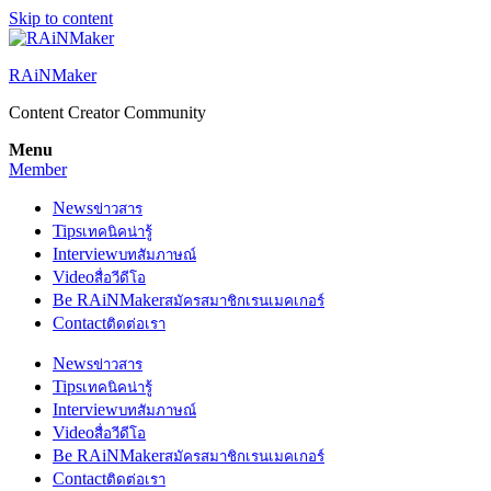
Skip to content
RAiNMaker
Content Creator Community
Menu
Member
News
ข่าวสาร
Tips
เทคนิคน่ารู้
Interview
บทสัมภาษณ์
Video
สื่อวีดีโอ
Be RAiNMaker
สมัครสมาชิกเรนเมคเกอร์
Contact
ติดต่อเรา
News
ข่าวสาร
Tips
เทคนิคน่ารู้
Interview
บทสัมภาษณ์
Video
สื่อวีดีโอ
Be RAiNMaker
สมัครสมาชิกเรนเมคเกอร์
Contact
ติดต่อเรา