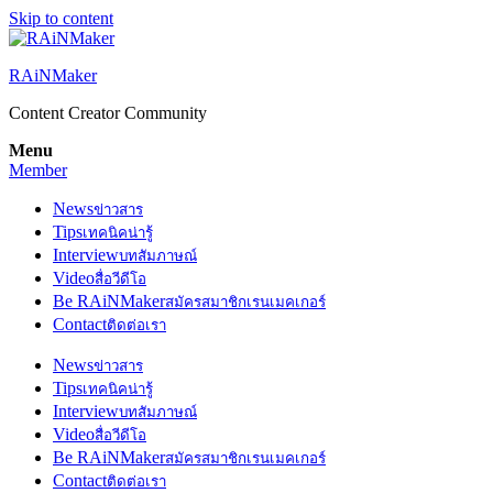
Skip to content
RAiNMaker
Content Creator Community
Menu
Member
News
ข่าวสาร
Tips
เทคนิคน่ารู้
Interview
บทสัมภาษณ์
Video
สื่อวีดีโอ
Be RAiNMaker
สมัครสมาชิกเรนเมคเกอร์
Contact
ติดต่อเรา
News
ข่าวสาร
Tips
เทคนิคน่ารู้
Interview
บทสัมภาษณ์
Video
สื่อวีดีโอ
Be RAiNMaker
สมัครสมาชิกเรนเมคเกอร์
Contact
ติดต่อเรา