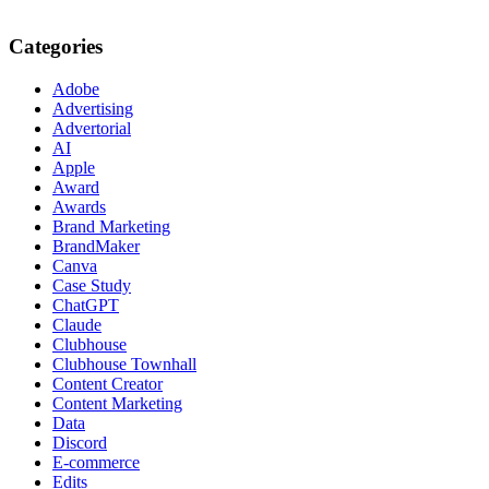
Categories
Adobe
Advertising
Advertorial
AI
Apple
Award
Awards
Brand Marketing
BrandMaker
Canva
Case Study
ChatGPT
Claude
Clubhouse
Clubhouse Townhall
Content Creator
Content Marketing
Data
Discord
E-commerce
Edits