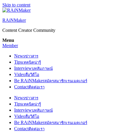
Skip to content
RAiNMaker
Content Creator Community
Menu
Member
News
ข่าวสาร
Tips
เทคนิคน่ารู้
Interview
บทสัมภาษณ์
Video
สื่อวีดีโอ
Be RAiNMaker
สมัครสมาชิกเรนเมคเกอร์
Contact
ติดต่อเรา
News
ข่าวสาร
Tips
เทคนิคน่ารู้
Interview
บทสัมภาษณ์
Video
สื่อวีดีโอ
Be RAiNMaker
สมัครสมาชิกเรนเมคเกอร์
Contact
ติดต่อเรา