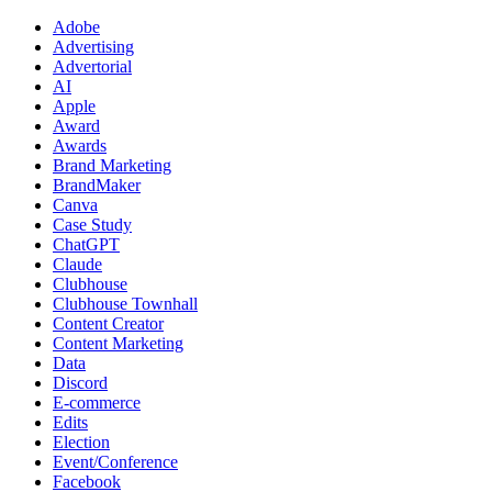
Adobe
Advertising
Advertorial
AI
Apple
Award
Awards
Brand Marketing
BrandMaker
Canva
Case Study
ChatGPT
Claude
Clubhouse
Clubhouse Townhall
Content Creator
Content Marketing
Data
Discord
E-commerce
Edits
Election
Event/Conference
Facebook