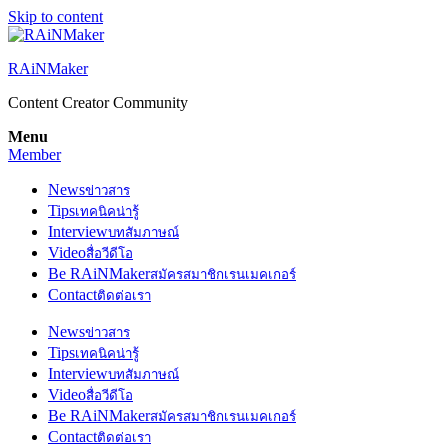
Skip to content
RAiNMaker
Content Creator Community
Menu
Member
News
ข่าวสาร
Tips
เทคนิคน่ารู้
Interview
บทสัมภาษณ์
Video
สื่อวีดีโอ
Be RAiNMaker
สมัครสมาชิกเรนเมคเกอร์
Contact
ติดต่อเรา
News
ข่าวสาร
Tips
เทคนิคน่ารู้
Interview
บทสัมภาษณ์
Video
สื่อวีดีโอ
Be RAiNMaker
สมัครสมาชิกเรนเมคเกอร์
Contact
ติดต่อเรา