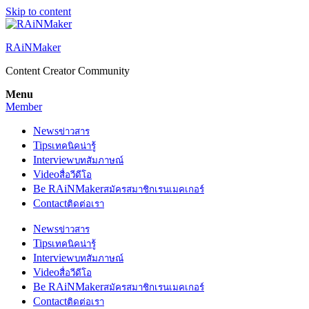
Skip to content
RAiNMaker
Content Creator Community
Menu
Member
News
ข่าวสาร
Tips
เทคนิคน่ารู้
Interview
บทสัมภาษณ์
Video
สื่อวีดีโอ
Be RAiNMaker
สมัครสมาชิกเรนเมคเกอร์
Contact
ติดต่อเรา
News
ข่าวสาร
Tips
เทคนิคน่ารู้
Interview
บทสัมภาษณ์
Video
สื่อวีดีโอ
Be RAiNMaker
สมัครสมาชิกเรนเมคเกอร์
Contact
ติดต่อเรา