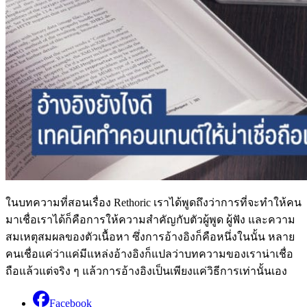
ในบทความที่สอนเรื่อง Rethoric เราได้พูดถึงว่าการที่จะทำให้คน
มาเชื่อเราได้ก็คือการให้ความสำคัญกับตัวผู้พูด ผู้ฟัง และความ
สมเหตุสมผลของตัวเนื้อหา ซึ่งการอ้างอิงก็คือหนึ่งในนั้น หลาย
คนเชื่อแค่ว่าแค่มีแหล่งอ้างอิงก็แปลว่าบทความของเราน่าเชื่อ
ถือแล้วแต่จริง ๆ แล้วการอ้างอิงเป็นเพียงแค่วิธีการเท่านั้นเอง
Facebook