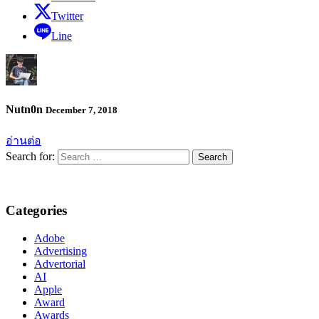
Twitter
Line
Nutn0n
December 7, 2018
อ่านต่อ
Search for:
Categories
Adobe
Advertising
Advertorial
AI
Apple
Award
Awards