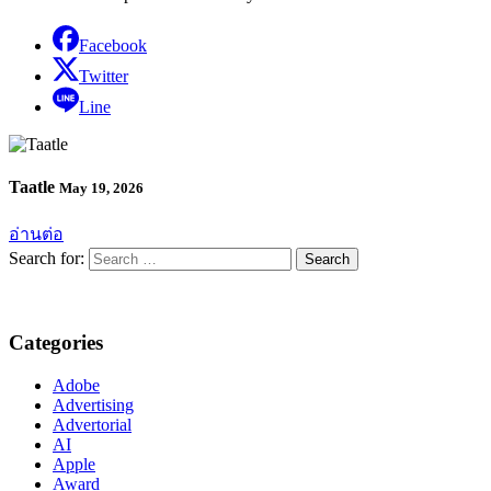
Facebook
Twitter
Line
Taatle
May 19, 2026
อ่านต่อ
Search for:
Categories
Adobe
Advertising
Advertorial
AI
Apple
Award