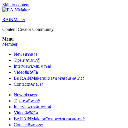
Skip to content
RAiNMaker
Content Creator Community
Menu
Member
News
ข่าวสาร
Tips
เทคนิคน่ารู้
Interview
บทสัมภาษณ์
Video
สื่อวีดีโอ
Be RAiNMaker
สมัครสมาชิกเรนเมคเกอร์
Contact
ติดต่อเรา
News
ข่าวสาร
Tips
เทคนิคน่ารู้
Interview
บทสัมภาษณ์
Video
สื่อวีดีโอ
Be RAiNMaker
สมัครสมาชิกเรนเมคเกอร์
Contact
ติดต่อเรา