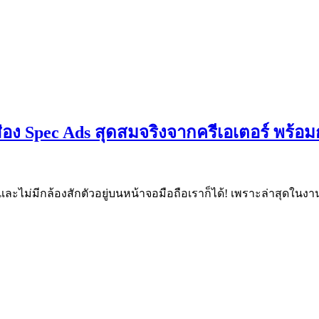
ง Spec Ads สุดสมจริงจากครีเอเตอร์ พร้อม
และไม่มีกล้องสักตัวอยู่บนหน้าจอมือถือเราก็ได้! เพราะล่าสุดในงาน