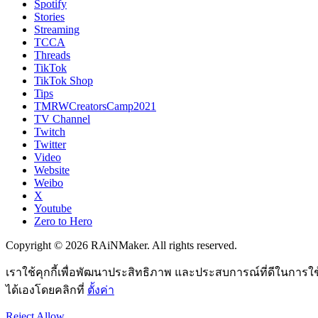
Spotify
Stories
Streaming
TCCA
Threads
TikTok
TikTok Shop
Tips
TMRWCreatorsCamp2021
TV Channel
Twitch
Twitter
Video
Website
Weibo
X
Youtube
Zero to Hero
Copyright © 2026 RAiNMaker. All rights reserved.
เราใช้คุกกี้เพื่อพัฒนาประสิทธิภาพ และประสบการณ์ที่ดีในการใ
ได้เองโดยคลิกที่
ตั้งค่า
Reject
Allow