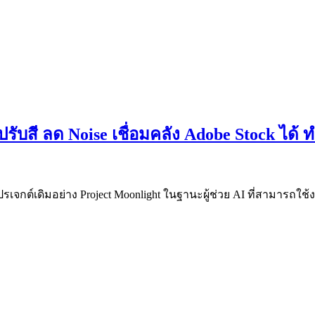
be ปรับสี ลด Noise เชื่อมคลัง Adobe Stock ไ
กโปรเจกต์เดิมอย่าง Project Moonlight ในฐานะผู้ช่วย AI ที่สามารถ