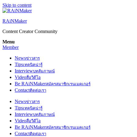
Skip to content
RAiNMaker
Content Creator Community
Menu
Member
News
ข่าวสาร
Tips
เทคนิคน่ารู้
Interview
บทสัมภาษณ์
Video
สื่อวีดีโอ
Be RAiNMaker
สมัครสมาชิกเรนเมคเกอร์
Contact
ติดต่อเรา
News
ข่าวสาร
Tips
เทคนิคน่ารู้
Interview
บทสัมภาษณ์
Video
สื่อวีดีโอ
Be RAiNMaker
สมัครสมาชิกเรนเมคเกอร์
Contact
ติดต่อเรา