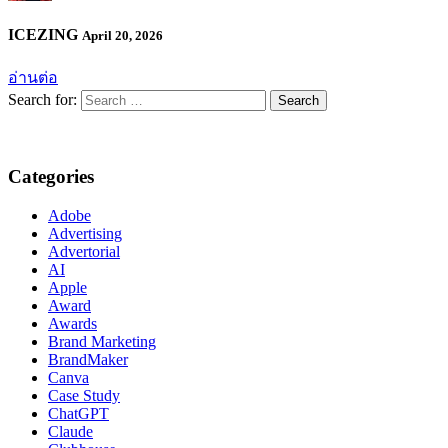
ICEZING
April 20, 2026
อ่านต่อ
Search for:
Categories
Adobe
Advertising
Advertorial
AI
Apple
Award
Awards
Brand Marketing
BrandMaker
Canva
Case Study
ChatGPT
Claude