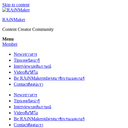
Skip to content
RAiNMaker
Content Creator Community
Menu
Member
News
ข่าวสาร
Tips
เทคนิคน่ารู้
Interview
บทสัมภาษณ์
Video
สื่อวีดีโอ
Be RAiNMaker
สมัครสมาชิกเรนเมคเกอร์
Contact
ติดต่อเรา
News
ข่าวสาร
Tips
เทคนิคน่ารู้
Interview
บทสัมภาษณ์
Video
สื่อวีดีโอ
Be RAiNMaker
สมัครสมาชิกเรนเมคเกอร์
Contact
ติดต่อเรา