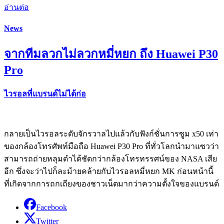
อ่านต่อ
News
จากทีมลวกไม่ลวกหมี่หยก ถึง Huawei P30
Pro
ไวรอลที่แบรนด์ไม่ได้ก่อ
กลายเป็นไวรอลระดับจักรวาลไปแล้วกับฟังก์ชั่นการซูม x50 เท่า
ของกล้องโทรศัพท์มือถือ Huawei P30 Pro ที่ทั่วโลกนำมาแซวว่า
สามารถถ่ายหลุมดำได้ชัดกว่ากล้องโทรทรรศน์ของ NASA เสีย
อีก ซึ่งจะว่าไปก็ละม้ายคล้ายกับไวรอลหมี่หยก MK ก่อนหน้านี้
ที่เกิดจากการถกเถียงของชาวเน็ตมากว่าความตั้งใจของแบรนด์
Facebook
Twitter