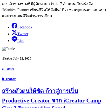
เอง เจ้าของช่องที่มีผู้ติดตามกว่า 1.17 ล้านคน กับหนังสือ
‘Manifest Planner เขียนชีวิตให้ถึงฝัน’ ที่จะชวนทุกคนมาออกแบบ
และวางแผนชีวิตผ่านการเขียน
Facebook
Twitter
Line
Taatle
July 22, 2026
อ่านต่อ
iCreator
สร้างตัวตนให้ชัด ก้าวสู่การเป็น
Productive Creator จาก iCreator Camp