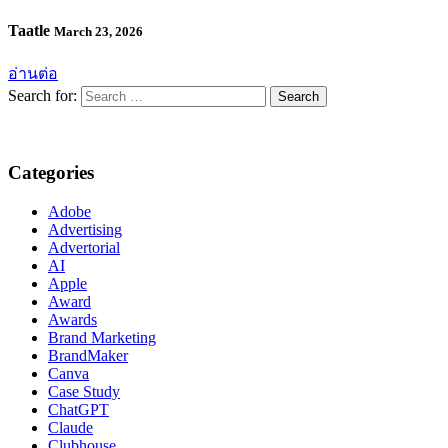
Taatle
March 23, 2026
อ่านต่อ
Search for:
Categories
Adobe
Advertising
Advertorial
AI
Apple
Award
Awards
Brand Marketing
BrandMaker
Canva
Case Study
ChatGPT
Claude
Clubhouse