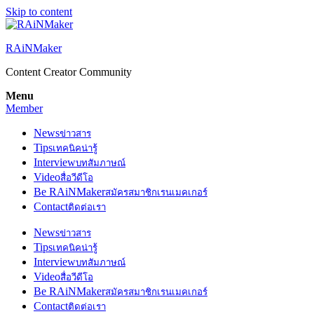
Skip to content
RAiNMaker
Content Creator Community
Menu
Member
News
ข่าวสาร
Tips
เทคนิคน่ารู้
Interview
บทสัมภาษณ์
Video
สื่อวีดีโอ
Be RAiNMaker
สมัครสมาชิกเรนเมคเกอร์
Contact
ติดต่อเรา
News
ข่าวสาร
Tips
เทคนิคน่ารู้
Interview
บทสัมภาษณ์
Video
สื่อวีดีโอ
Be RAiNMaker
สมัครสมาชิกเรนเมคเกอร์
Contact
ติดต่อเรา