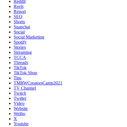
Reddit
Reels
Report
SEO
Shorts
Snapchat
Social
Social Marketing
Spotify
Stories
Streaming
TCCA
Threads
TikTok
TikTok Shop
Tips
TMRWCreatorsCamp2021
TV Channel
Twitch
Twitter
Video
Website
Weibo
X
Youtube