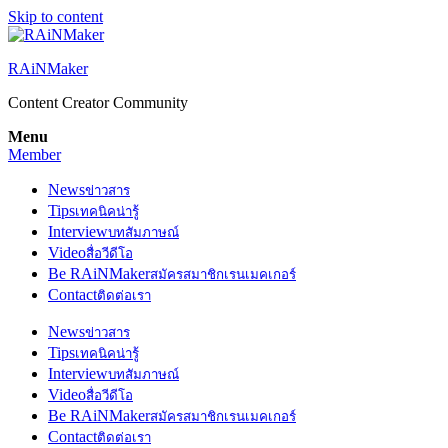
Skip to content
RAiNMaker
Content Creator Community
Menu
Member
News
ข่าวสาร
Tips
เทคนิคน่ารู้
Interview
บทสัมภาษณ์
Video
สื่อวีดีโอ
Be RAiNMaker
สมัครสมาชิกเรนเมคเกอร์
Contact
ติดต่อเรา
News
ข่าวสาร
Tips
เทคนิคน่ารู้
Interview
บทสัมภาษณ์
Video
สื่อวีดีโอ
Be RAiNMaker
สมัครสมาชิกเรนเมคเกอร์
Contact
ติดต่อเรา