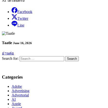
AI ได้โดยตรง
Facebook
Twitter
Line
Taatle
June 16, 2026
อ่านต่อ
Search for:
Categories
Adobe
Advertising
Advertorial
AI
Apple