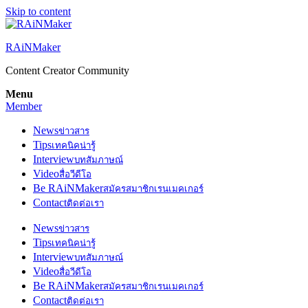
Skip to content
RAiNMaker
Content Creator Community
Menu
Member
News
ข่าวสาร
Tips
เทคนิคน่ารู้
Interview
บทสัมภาษณ์
Video
สื่อวีดีโอ
Be RAiNMaker
สมัครสมาชิกเรนเมคเกอร์
Contact
ติดต่อเรา
News
ข่าวสาร
Tips
เทคนิคน่ารู้
Interview
บทสัมภาษณ์
Video
สื่อวีดีโอ
Be RAiNMaker
สมัครสมาชิกเรนเมคเกอร์
Contact
ติดต่อเรา