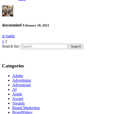
doyoumind
February 18, 2021
อ่านต่อ
1
2
Search for:
Categories
Adobe
Advertising
Advertorial
AI
Apple
Award
Awards
Brand Marketing
BrandMaker