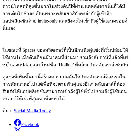
ดาวน์โหลดที่สูงขึ้นมากในช่วงต้นปีที่ผ่าน แต่หลังจากนั้นก็ได้มี
การเติบโตช้าลง เป็นเพราะคลับเฮาส์ยังคงจำกัดผู้เข้าถึง
แอปพลิเคชันด้วย invite-only และยังคงไม่เข้าถึงผู้ใช้แอนดรอยด์
นั่นเอง
ในขณะที่ Spaces ของทวิตเตอร์ก็เป็นอีกหนึ่งคู่แข่งที่เริ่มปล่อยให้
ใช้งานไปเมื่อต้นเดือนมีนาคมที่ผ่านมา รวมถึงสัปดาห์ที่แล้วที่เฟ
ซบุ๊กเองก็ปล่อยแอปใหม่ชื่อ ‘Hotline’ ที่คล้ายกับคลับเฮาส์เช่นกัน
คู่แข่งที่เพิ่มขึ้นมานี้สร้างความกดดันให้กับคลับเฮาส์ต้องเร่งใน
การพัฒนาต่อไป แต่เพื่อที่จะตามทันคู่แข่งอื่นๆ คลับเฮาส์ก็ต้อง
รีบเร่งให้แอปพลิเคชันสามารถเข้าถึงผู้ใช้ทั่วไป รวมถึงผู้ใช้แอน
ดรอยด์ให้เร็วที่สุดเท่าที่จะทำได้
ที่มา:
Social Media Today
Facebook