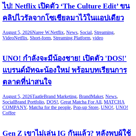
ไป! Netflix เปิดตัว ‘The Culture Edit’ ขน
คลิปไวรัลจากโซเชียลมาไว้ในแอปเดียว
August 5, 2026
Naree W.
Netflix
,
News
,
Social
,
Streaming
,
Video
Netflix
,
Short-form
,
Streaming Platform
,
video
UNO! กำลังจะมีน้องชาย! เปิดตัว 'DOS!'
แบรนด์มัทฉะน้องใหม่ พร้อมบทเรียนการ
ตลาดที่น่าสนใจ
August 5, 2026
Taatle
Brand Marketing
,
BrandMaker
,
News
,
Social
Brand Portfolio
,
DOS!
,
Great Matcha For All
,
MATCHA
COMPANY
,
Matcha for the people
,
Pop-up Store
,
UNO!
,
UNO!
Coffee
Gen Z เขาไม่เล่น IG กันแล้ว? หลังพบผู้ใช้