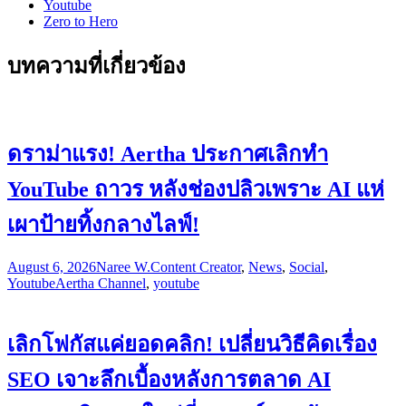
Youtube
Zero to Hero
บทความที่เกี่ยวข้อง
ดราม่าแรง! Aertha ประกาศเลิกทำ
YouTube ถาวร หลังช่องปลิวเพราะ AI แห่
เผาป้ายทิ้งกลางไลฟ์!
August 6, 2026
Naree W.
Content Creator
,
News
,
Social
,
Youtube
Aertha Channel
,
youtube
เลิกโฟกัสแค่ยอดคลิก! เปลี่ยนวิธีคิดเรื่อง
SEO เจาะลึกเบื้องหลังการตลาด AI