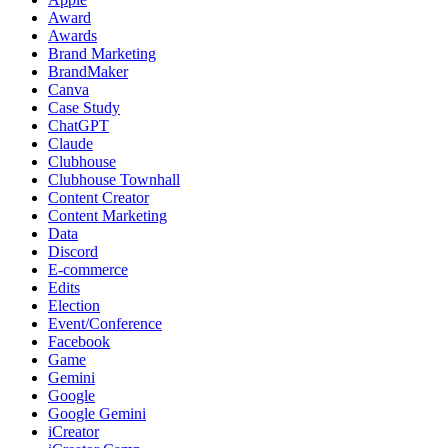
Award
Awards
Brand Marketing
BrandMaker
Canva
Case Study
ChatGPT
Claude
Clubhouse
Clubhouse Townhall
Content Creator
Content Marketing
Data
Discord
E-commerce
Edits
Election
Event/Conference
Facebook
Game
Gemini
Google
Google Gemini
iCreator