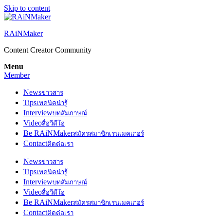
Skip to content
RAiNMaker
Content Creator Community
Menu
Member
News
ข่าวสาร
Tips
เทคนิคน่ารู้
Interview
บทสัมภาษณ์
Video
สื่อวีดีโอ
Be RAiNMaker
สมัครสมาชิกเรนเมคเกอร์
Contact
ติดต่อเรา
News
ข่าวสาร
Tips
เทคนิคน่ารู้
Interview
บทสัมภาษณ์
Video
สื่อวีดีโอ
Be RAiNMaker
สมัครสมาชิกเรนเมคเกอร์
Contact
ติดต่อเรา