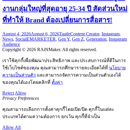
งานกลุ่มใหญ่ที่สุดอายุ 25-34 ปี สัดส่วนใหม่
ที่ทำให้ Brand ต้องเปลี่ยนการสื่อสาร!
August 4, 2026
August 6, 2026
Taatle
Content Creator
,
Instagram
,
News
,
Social
EMARKETER
,
Gen Y
,
Gen Z
,
Generation
,
Instagram
Audience
Copyright © 2026 RAiNMaker. All rights reserved.
เราใช้คุกกี้เพื่อพัฒนาประสิทธิภาพ และประสบการณ์ที่ดีในการ
ใช้เว็บไซต์ของคุณ คุณสามารถศึกษารายละเอียดได้ที่
นโยบาย
ความเป็นส่วนตัว
และสามารถจัดการความเป็นส่วนตัวเองได้
ของคุณได้เองโดยคลิกที่
ตั้งค่า
Reject
Allow
Privacy Preferences
คุณสามารถเลือกการตั้งค่าคุกกี้โดยเปิด/ปิด คุกกี้ในแต่ละ
ประเภทได้ตามความต้องการ ยกเว้น คุกกี้ที่จำเป็น
Allow All