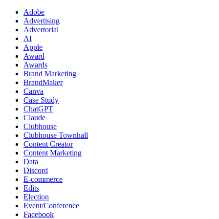
Adobe
Advertising
Advertorial
AI
Apple
Award
Awards
Brand Marketing
BrandMaker
Canva
Case Study
ChatGPT
Claude
Clubhouse
Clubhouse Townhall
Content Creator
Content Marketing
Data
Discord
E-commerce
Edits
Election
Event/Conference
Facebook