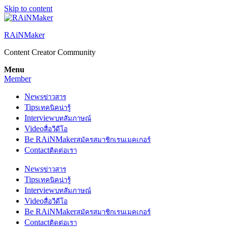
Skip to content
RAiNMaker
Content Creator Community
Menu
Member
News
ข่าวสาร
Tips
เทคนิคน่ารู้
Interview
บทสัมภาษณ์
Video
สื่อวีดีโอ
Be RAiNMaker
สมัครสมาชิกเรนเมคเกอร์
Contact
ติดต่อเรา
News
ข่าวสาร
Tips
เทคนิคน่ารู้
Interview
บทสัมภาษณ์
Video
สื่อวีดีโอ
Be RAiNMaker
สมัครสมาชิกเรนเมคเกอร์
Contact
ติดต่อเรา