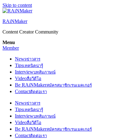
Skip to content
RAiNMaker
Content Creator Community
Menu
Member
News
ข่าวสาร
Tips
เทคนิคน่ารู้
Interview
บทสัมภาษณ์
Video
สื่อวีดีโอ
Be RAiNMaker
สมัครสมาชิกเรนเมคเกอร์
Contact
ติดต่อเรา
News
ข่าวสาร
Tips
เทคนิคน่ารู้
Interview
บทสัมภาษณ์
Video
สื่อวีดีโอ
Be RAiNMaker
สมัครสมาชิกเรนเมคเกอร์
Contact
ติดต่อเรา