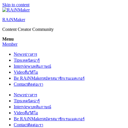
Skip to content
RAiNMaker
Content Creator Community
Menu
Member
News
ข่าวสาร
Tips
เทคนิคน่ารู้
Interview
บทสัมภาษณ์
Video
สื่อวีดีโอ
Be RAiNMaker
สมัครสมาชิกเรนเมคเกอร์
Contact
ติดต่อเรา
News
ข่าวสาร
Tips
เทคนิคน่ารู้
Interview
บทสัมภาษณ์
Video
สื่อวีดีโอ
Be RAiNMaker
สมัครสมาชิกเรนเมคเกอร์
Contact
ติดต่อเรา