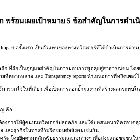
แรก พร้อมเผยเป้าหมาย 5 ข้อสำคัญในการดำเ
lobal Impact ครั้งแรก เป็นตัวแทนของทางทวิตเตอร์ที่ได้ดำเนินการ
ื่อถือ ที่ถือเป็นกุญแจสำคัญในการมอบการพูดคุยสู่สาธารณชน โด
หมายที่หลากหลาย และ Transparency reports นำเสนอการที่ทวิตเตอร์
์มารวมไว้ในที่เดียว เพื่อเป็นการตอกย้ำผลงานที่สร้างผลกระทบใน
ัญ คือ
ือ ต้องการให้ผู้คนบนทวิตเตอร์ปลอดภัย และใช้บทสนทนาที่ครอบคลุ
ย และธุรกิจในทางที่รับผิดชอบต่อสังคมเช่นกัน
ภาครัฐ โดยยึดตามหลักจริยธรรมและกฎต่างๆ เพื่อส่งผลต่อชุมชนในร