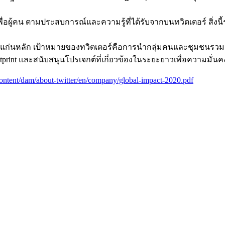
์เพื่อผู้คน ตามประสบการณ์และความรู้ที่ได้รับจากบนทวิตเตอร์ ส
อแก่นหลัก เป้าหมายของทวิตเตอร์คือการนำกลุ่มคนและชุมชนรวมเป
tprint และสนับสนุนโปรเจกต์ที่เกี่ยวข้องในระยะยาวเพื่อความมั่นค
/content/dam/about-twitter/en/company/global-impact-2020.pdf