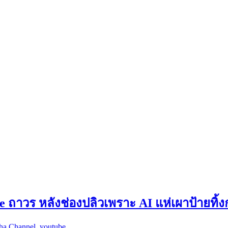
ถาวร หลังช่องปลิวเพราะ AI แห่เผาป้ายทิ้ง
ha Channel
,
youtube