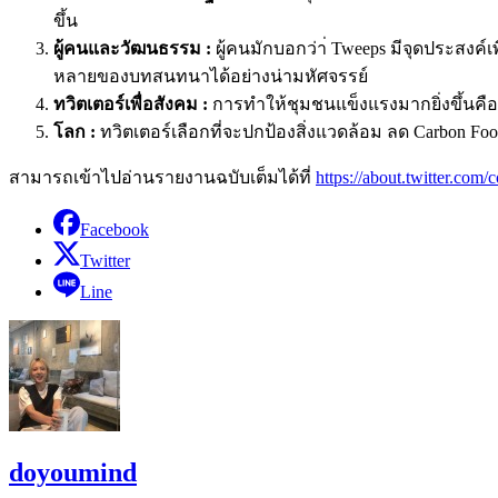
ขึ้น
ผู้คนและวัฒนธรรม :
ผู้คนมักบอกว่า่ Tweeps มีจุดประสงค
หลายของบทสนทนาได้อย่างน่ามหัศจรรย์
ทวิตเตอร์เพื่อสังคม :
การทำให้ชุมชนแข็งแรงมากยิ่งขึ้นคื
โลก :
ทวิตเตอร์เลือกที่จะปกป้องสิ่งแวดล้อม ลด Carbon Foo
สามารถเข้าไปอ่านรายงานฉบับเต็มได้ที่
https://about.twitter.com
Facebook
Twitter
Line
doyoumind