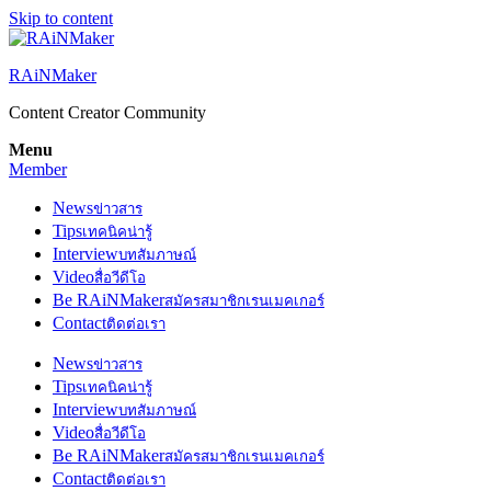
Skip to content
RAiNMaker
Content Creator Community
Menu
Member
News
ข่าวสาร
Tips
เทคนิคน่ารู้
Interview
บทสัมภาษณ์
Video
สื่อวีดีโอ
Be RAiNMaker
สมัครสมาชิกเรนเมคเกอร์
Contact
ติดต่อเรา
News
ข่าวสาร
Tips
เทคนิคน่ารู้
Interview
บทสัมภาษณ์
Video
สื่อวีดีโอ
Be RAiNMaker
สมัครสมาชิกเรนเมคเกอร์
Contact
ติดต่อเรา