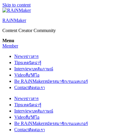
Skip to content
RAiNMaker
Content Creator Community
Menu
Member
News
ข่าวสาร
Tips
เทคนิคน่ารู้
Interview
บทสัมภาษณ์
Video
สื่อวีดีโอ
Be RAiNMaker
สมัครสมาชิกเรนเมคเกอร์
Contact
ติดต่อเรา
News
ข่าวสาร
Tips
เทคนิคน่ารู้
Interview
บทสัมภาษณ์
Video
สื่อวีดีโอ
Be RAiNMaker
สมัครสมาชิกเรนเมคเกอร์
Contact
ติดต่อเรา