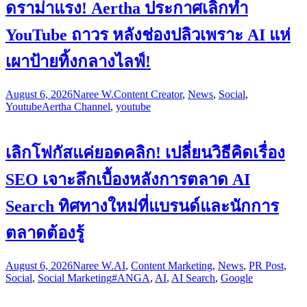
ดราม่าแรง! Aertha ประกาศเลิกทำ
YouTube ถาวร หลังช่องปลิวเพราะ AI แห่
เผาป้ายทิ้งกลางไลฟ์!
August 6, 2026
Naree W.
Content Creator
,
News
,
Social
,
Youtube
Aertha Channel
,
youtube
เลิกโฟกัสแค่ยอดคลิก! เปลี่ยนวิธีคิดเรื่อง
SEO เจาะลึกเบื้องหลังการตลาด AI
Search ทิศทางใหม่ที่แบรนด์และนักการ
ตลาดต้องรู้
August 6, 2026
Naree W.
AI
,
Content Marketing
,
News
,
PR Post
,
Social
,
Social Marketing
#ANGA
,
AI
,
AI Search
,
Google