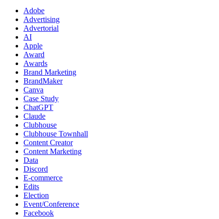
Adobe
Advertising
Advertorial
AI
Apple
Award
Awards
Brand Marketing
BrandMaker
Canva
Case Study
ChatGPT
Claude
Clubhouse
Clubhouse Townhall
Content Creator
Content Marketing
Data
Discord
E-commerce
Edits
Election
Event/Conference
Facebook