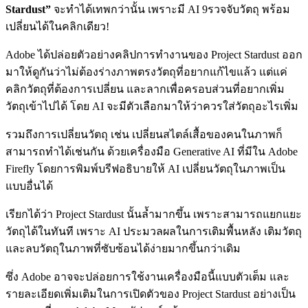
Stardust”
จะทำได้เทพกว่านั้น เพราะมี AI 9รวจจับวัตถุ พร้อม
เปลี่ยนได้ในคลิกเดียว!
Adobe ได้ปล่อยตัวอย่างคลิปการทำงานของ Project Stardust ออก
มาให้ดูกันว่าไม่ต้องร่างภาพตรงวัตถุที่อยากแก้ไขแล้ว แต่แค่
คลิกวัตถุที่ต้องการเปลี่ยน และลากเพื่อครอบส่วนที่อยากเพิ่ม
วัตถุเข้าไปได้ โดย AI จะมีตัวเลือกมาให้ว่าควรใส่วัตถุอะไรเพิ่ม
รวมถึงการเปลี่ยนวัตถุ เช่น เปลี่ยนสไตล์เสื้อของคนในภาพก็
สามารถทำได้เช่นกัน ด้วยเครื่องมือ Generative AI ที่มีใน Adobe
Firefly โดยการพิมพ์บรีฟอธิบายให้ AI เปลี่ยนวัตถุในภาพเป็น
แบบอื่นได้
เรียกได้ว่า Project Stardust นั้นล้ำมากขึ้น เพราะสามารถแยกแยะ
วัตถุได้ในทันที เพราะ AI ประมวลผลในการเติมพื้นหลัง เติมวัตถุ
และลบวัตถุในภาพที่ซับซ้อนได้ง่ายมากขึ้นกว่าเดิม
ซึ่ง Adobe อาจจะปล่อยการใช้งานเครื่องมือนี้แบบตัวเต็ม และ
รายละเอียดเพิ่มเติมในการเปิดตัวของ Project Stardust อย่างเป็น