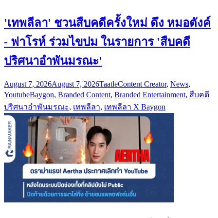
'เทพลีลา' ชวนสืบคดีครั้งใหม่ ดึง หมอตังค์
- ฟาโรห์ ร่วมไขปม ในรายการ 'สืบคดี
ปริศนาอำพันมรณะ'
August 7, 2026
August 7, 2026
Taatle
Content Creator
,
News
,
Youtube
Baygon
,
Branded Content
,
Branded Entertainment
,
สืบคดี
ปริศนาอำพันมรณะ
,
เทพลีลา
,
เทพลีลา X Baygon