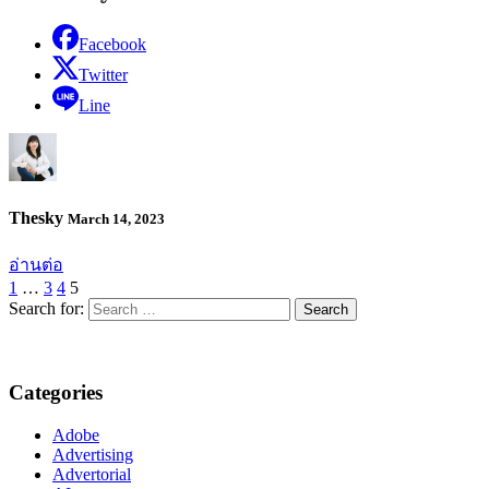
Facebook
Twitter
Line
Thesky
March 14, 2023
อ่านต่อ
1
…
3
4
5
Search for:
Categories
Adobe
Advertising
Advertorial