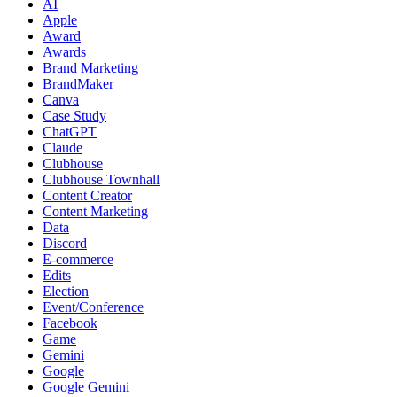
AI
Apple
Award
Awards
Brand Marketing
BrandMaker
Canva
Case Study
ChatGPT
Claude
Clubhouse
Clubhouse Townhall
Content Creator
Content Marketing
Data
Discord
E-commerce
Edits
Election
Event/Conference
Facebook
Game
Gemini
Google
Google Gemini