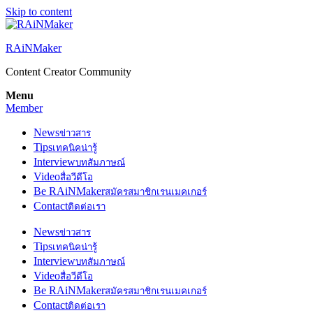
Skip to content
RAiNMaker
Content Creator Community
Menu
Member
News
ข่าวสาร
Tips
เทคนิคน่ารู้
Interview
บทสัมภาษณ์
Video
สื่อวีดีโอ
Be RAiNMaker
สมัครสมาชิกเรนเมคเกอร์
Contact
ติดต่อเรา
News
ข่าวสาร
Tips
เทคนิคน่ารู้
Interview
บทสัมภาษณ์
Video
สื่อวีดีโอ
Be RAiNMaker
สมัครสมาชิกเรนเมคเกอร์
Contact
ติดต่อเรา