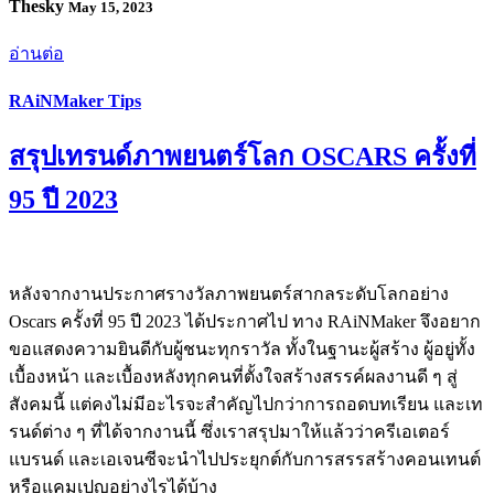
Thesky
May 15, 2023
อ่านต่อ
RAiNMaker Tips
สรุปเทรนด์ภาพยนตร์โลก OSCARS ครั้งที่
95 ปี 2023
หลังจากงานประกาศรางวัลภาพยนตร์สากลระดับโลกอย่าง
Oscars ครั้งที่ 95 ปี 2023 ได้ประกาศไป ทาง RAiNMaker จึงอยาก
ขอแสดงความยินดีกับผู้ชนะทุกราวัล ทั้งในฐานะผู้สร้าง ผู้อยู่ทั้ง
เบื้องหน้า และเบื้องหลังทุกคนที่ตั้งใจสร้างสรรค์ผลงานดี ๆ สู่
สังคมนี้ แต่คงไม่มีอะไรจะสำคัญไปกว่าการถอดบทเรียน และเท
รนด์ต่าง ๆ ที่ได้จากงานนี้ ซึ่งเราสรุปมาให้แล้วว่าครีเอเตอร์
แบรนด์ และเอเจนซีจะนำไปประยุกต์กับการสรรสร้างคอนเทนต์
หรือแคมเปญอย่างไรได้บ้าง