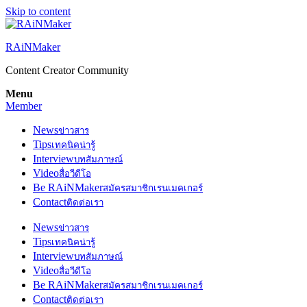
Skip to content
RAiNMaker
Content Creator Community
Menu
Member
News
ข่าวสาร
Tips
เทคนิคน่ารู้
Interview
บทสัมภาษณ์
Video
สื่อวีดีโอ
Be RAiNMaker
สมัครสมาชิกเรนเมคเกอร์
Contact
ติดต่อเรา
News
ข่าวสาร
Tips
เทคนิคน่ารู้
Interview
บทสัมภาษณ์
Video
สื่อวีดีโอ
Be RAiNMaker
สมัครสมาชิกเรนเมคเกอร์
Contact
ติดต่อเรา