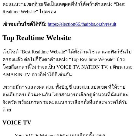
คะแนนรายเขตด้วย จึงเป็นเหตุผลที่ทำให้คว้าตำแหน่ง “Best
Realtime Website” ไปครอง
เข้าชมเว็บไซต์ได้ที่นี่:
https://election66.thaipbs.or.th/result
Top Realtime Website
เว็บไซต์ “Best Realtime Website” ได้ทั้งด้านวิชวล และฟังก์ชันไป
ครองแล้ว ต่อไปก็ถึงตาตำแหน่ง “Top Realtime Website” บ้าง
โดยสื่อเกล่านี้ไม่ว่าจะเป็น VOICE TV, NATION TV, มติชน และ
AMARIN TV ต่างก็ทำได้ดีเช่นกัน
เพราะมีการแสดงผล ส.ส. ทั้งบัญชี และส.ส.แบ่งเขต ที่ให้ราย
ละเอียดครบถ้วนเช่นกัน โดยสามารถเลือกดูจำนวนที่นั่งแต่ละ
จังหวัด พร้อมภาพรวมคะแนนการเลือกตั้งที่แต่ละพรรคได้รับ
ด้วย
VOICE TV
Your VOTE Matters: ผลคะแนนเลือกตั้ง 2566