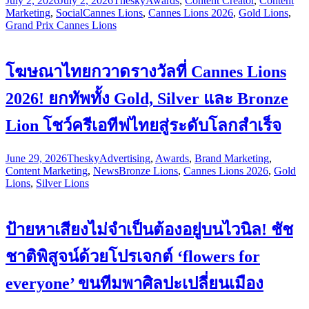
July 2, 2026
July 2, 2026
Thesky
Awards
,
Content Creator
,
Content
Marketing
,
Social
Cannes Lions
,
Cannes Lions 2026
,
Gold Lions
,
Grand Prix Cannes Lions
โฆษณาไทยกวาดรางวัลที่ Cannes Lions
2026! ยกทัพทั้ง Gold, Silver และ Bronze
Lion โชว์ครีเอทีฟไทยสู่ระดับโลกสำเร็จ
June 29, 2026
Thesky
Advertising
,
Awards
,
Brand Marketing
,
Content Marketing
,
News
Bronze Lions
,
Cannes Lions 2026
,
Gold
Lions
,
Silver Lions
ป้ายหาเสียงไม่จำเป็นต้องอยู่บนไวนิล! ชัช
ชาติพิสูจน์ด้วยโปรเจกต์ ‘flowers for
everyone’ ขนทีมพาศิลปะเปลี่ยนเมือง