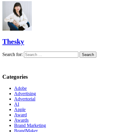
Thesky
Search for:
Categories
Adobe
Advertising
Advertorial
AI
Apple
Award
Awards
Brand Marketing
BrandMaker