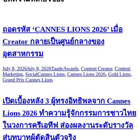
ถอดรหัส ‘CANNES LIONS 2026’ เมื่อ
Creator กลายเป็นศูนย์กลางของ
อุตสาหกรรม
July 8, 2026
July 8, 2026
Taatle
Awards
,
Content Creator
,
Content
Marketing
,
Social
Cannes Lions
,
Cannes Lions 2026
,
Gold Lions
,
Grand Prix Cannes Lions
เปิดเบื้องหลัง 3 ผู้ทรงอิทธิพลจาก Cannes
Lions 2026 ทำความรู้จักกรรมการชาวไทย
ในวงการครีเอทีฟ ส่องผลงานระดับรางวัล
สู่บทบาทผู้ตัดสินตัวจริง