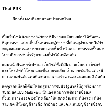
Thai PBS
เลือกตั้ง 66: เลือกอนาคตประเทศไทย
เป็นเว็บไซต์ Realtime Website ที่มีรายละเอียดแยย่อยได้ชัดเจน
ที่สุด เพราะแบ่งแท็บเป็นหมวดหมู่ต่าง ๆ ที่เลื่อนดูง่ายมาก ไม่ว่า
จะดูผลคะแนนแบบรายเขต เจาะพื้นที่ หรือส.ส. ภาพรวมทั้งหมด
ไปจนถึงการจับขั้วรัฐบาลเองก็ทำได้เหมือนกัน
แถมหน้าอินเทอร์เฟซของเว็บไซต์ทั้งที่เปิดผ่านเว็บเบราว์เซอร์
และโทรศัพท์ก็โหลดและขึ้นรายระเอียดเร็วมากเช่นกัน แต่จะมี
การแสดงอันดับแคนดิเดตนายกตามจำนวนคะแนนแบบ 3 อันดับ
แต่จุดเด่นที่สุดก็คือมีหลักสูตรการจับขั้วรัฐบาลให้ดู พร้อมการ
รับชมสดแบบ Multi-view นั่นเอง แถมการเช็กรายชื่อส.ส.
ทั้งหมดรายพรรค ยังมีตัวเลือกให้แสดงเรียงตามที่นั่งรวม ที่นั่ง
รายเขต ที่นั่งบัญชีรายชื่อ ตัวอักษร และคะแนนบัญชีรายชื่อกับ