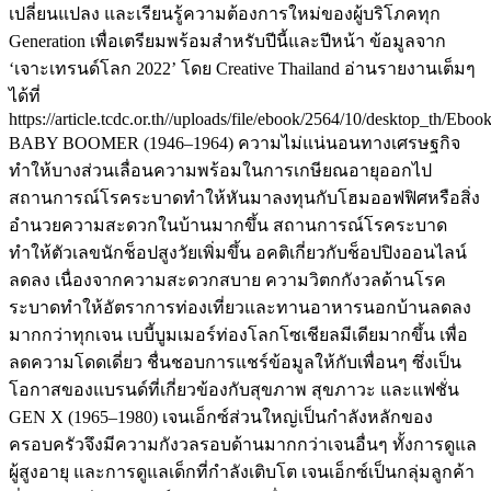
เปลี่ยนแปลง และเรียนรู้ความต้องการใหม่ของผู้บริโภคทุก
Generation เพื่อเตรียมพร้อมสำหรับปีนี้และปีหน้า ข้อมูลจาก
‘เจาะเทรนด์โลก 2022’ โดย Creative Thailand อ่านรายงานเต็มๆ
ได้ที่
https://article.tcdc.or.th//uploads/file/ebook/2564/10/desktop_th/E
BABY BOOMER (1946–1964) ความไม่แน่นอนทางเศรษฐกิจ
ทำให้บางส่วนเลื่อนความพร้อมในการเกษียณอายุออกไป
สถานการณ์โรคระบาดทำให้หันมาลงทุนกับโฮมออฟฟิศหรือสิ่ง
อำนวยความสะดวกในบ้านมากขึ้น สถานการณ์โรคระบาด
ทำให้ตัวเลขนักช็อปสูงวัยเพิ่มขึ้น อคติเกี่ยวกับช็อปปิงออนไลน์
ลดลง เนื่องจากความสะดวกสบาย ความวิตกกังวลด้านโรค
ระบาดทำให้อัตราการท่องเที่ยวและทานอาหารนอกบ้านลดลง
มากกว่าทุกเจน เบบี้บูมเมอร์ท่องโลกโซเชียลมีเดียมากขึ้น เพื่อ
ลดความโดดเดี่ยว ชื่นชอบการแชร์ข้อมูลให้กับเพื่อนๆ ซึ่งเป็น
โอกาสของแบรนด์ที่เกี่ยวข้องกับสุขภาพ สุขภาวะ และแฟชั่น
GEN X (1965–1980) เจนเอ็กซ์ส่วนใหญ่เป็นกำลังหลักของ
ครอบครัวจึงมีความกังวลรอบด้านมากกว่าเจนอื่นๆ ทั้งการดูแล
ผู้สูงอายุ และการดูแลเด็กที่กำลังเติบโต เจนเอ็กซ์เป็นกลุ่มลูกค้า