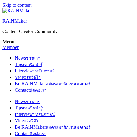
Skip to content
RAiNMaker
Content Creator Community
Menu
Member
News
ข่าวสาร
Tips
เทคนิคน่ารู้
Interview
บทสัมภาษณ์
Video
สื่อวีดีโอ
Be RAiNMaker
สมัครสมาชิกเรนเมคเกอร์
Contact
ติดต่อเรา
News
ข่าวสาร
Tips
เทคนิคน่ารู้
Interview
บทสัมภาษณ์
Video
สื่อวีดีโอ
Be RAiNMaker
สมัครสมาชิกเรนเมคเกอร์
Contact
ติดต่อเรา