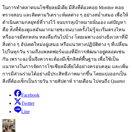
ในการทำตลาดบนโซชียลยมีเดีย มีสิ่งที่ต้องคอย Monitor คอย
ตรวจสอบ และติดตามวิเคราะห์ผลต่าง ๆ อย่างสม่ำเสมอ เพื่อให้
ดำเนินตามกลยุทธ์ที่วางไว้ จนบรรลุเป้าหมายนั่นเอง แต่ปัญหา
คือ ส่ิงที่ต้องดูแลมันมากมายซะจนบางครั้งไม่รู้จะเริ่มตรงไหน
หรืออาจมีตกหล่น หลงลืมกันไปบ้าง โดยเฉพาะอย่างยิ่งเวลาที่มี
สิ่งต่าง ๆ อัปเดตใหม่อยู่เสมอ หรือแนวทางปฏิบัติต่าง ๆ ที่เปลี่ยน
ไปในทุกวัน รวมถึงแพลตฟอร์มเองที่มีการพัฒนาอยู่ตลอดเช่น
กัน เพราะฉะนั้นจึงควรจะต้องมีเช็กลิสต์พื้นฐาน เพื่อใช้เป็น
แนวทางในการจัดการโซเชียลมีเดียได้อย่างครอบคลุม และเพิ่ม
การมีส่วนร่วมได้อย่างมีประสิทธิภาพมากขึ้น โดยแบ่งออกเป็น
สิ่งที่ต้องเช็กเป็นรายวัน รายสัปดาห์ รายเดือน ไปจนถึง Quarter
Facebook
Twitter
Line