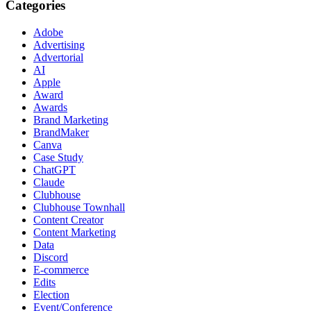
Categories
Adobe
Advertising
Advertorial
AI
Apple
Award
Awards
Brand Marketing
BrandMaker
Canva
Case Study
ChatGPT
Claude
Clubhouse
Clubhouse Townhall
Content Creator
Content Marketing
Data
Discord
E-commerce
Edits
Election
Event/Conference