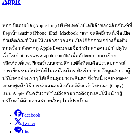
Apple
ทุกๆ ปีแอปเปิล (Apple Inc.) บริษัทเทคโนโลยีเจ้าของผลิตภัณฑ์ที่
มีทุกบ้านอย่าง iPhone, iPad, Macbook ฯลฯ จะจัดอีเวนต์เพื่อเปิด
ตัวผลิตภัณฑ์ใหม่ให้เหล่าสาวกแอปเปิลได้ติดตามอย่างตื่นเต้น
ทุกครั้ง หลังจากดู Apple Event จบเชื่อว่ามีหลายคนเข้าไปดูใน
เว็บไซต์ https://www.apple.com/th/ เพื่ออัปเดตรายละเอียด
ผลิตภัณฑ์และฟีเจอร์แบบเจาะลึก แต่สิ่งที่พบคือประสบการณ์
การเยี่ยมชมเว็บไซต์ที่ไม่เหมือนใคร ทั้งเรียบง่าย ดึงดูดสายตาผู้
บริโภคอย่างเราๆ ให้เลื่อนดูอย่างเพลินตา ซึ่งวันนี้ RAiNMaker
จะมาพูดถึงวิธีการนำเสนอผลิตภัณฑ์ด้วยคำโฆษณา (Copy)
แบบ Apple กันครับว่าทำไมถึงสามารถดึงดูดและโน้มน้าวผู้
บริโภคได้ด้วยคำอธิบายสั้นๆ ไม่กี่ประโยค
Facebook
Twitter
Line