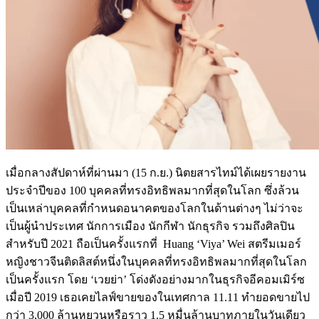
เมื่อกลางสัปดาห์ที่ผ่านมา (15 ก.ย.) นิตยสารไทม์ได้เผยรายงาน
ประจำปีของ 100 บุคคลที่ทรงอิทธิพลมากที่สุดในโลก ซึ่งล้วน
เป็นเหล่าบุคคลที่กำหนดอนาคตของโลกในด้านต่างๆ ไม่ว่าจะ
เป็นผู้นำประเทศ นักการเมือง นักกีฬา นักธุรกิจ รวมถึงศิลปิน
สำหรับปี 2021 ถือเป็นครั้งแรกที่ Huang ‘Viya’ Wei สตรีมเมอร์
หญิงชาวจีนติดลิสต์หนึ่งในบุคคลที่ทรงอิทธิพลมากที่สุดในโลก
เป็นครั้งแรก โดย ‘เวยย่า’ โด่งดังอย่างมากในธุรกิจอีคอมเมิร์ซ
เมื่อปี 2019 เธอเคยไลฟ์ขายของในเทศกาล 11.11 ทำยอดขายไป
กว่า 3,000 ล้านหยวนหรือราว 1.5 หมื่นล้านบาทภายในวันเดียว