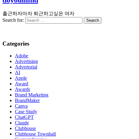
출근하자마자 퇴근하고싶은 여자
Search for:
Categories
Adobe
Advertising
Advertorial
AI
Apple
Award
Awards
Brand Marketing
BrandMaker
Canva
Case Study
ChatGPT
Claude
Clubhouse
Clubhouse Townhall