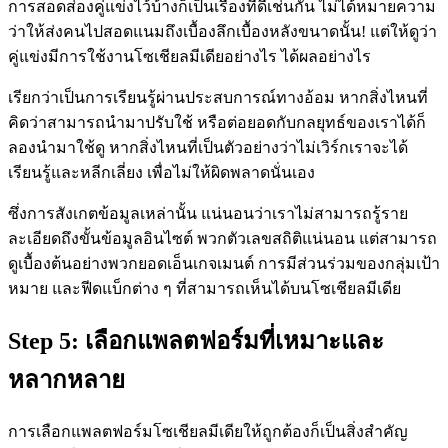
การสอดส่องคู่แข่งไว้บ้างก็เป็นเรื่องที่ดีเช่นกัน ไม่ได้หมายความ
ว่าให้ส่งคนไปสอดแนมถึงเบื้องลึกเบื้องหลังขนาดนั้น! แต่ให้ดูว่า
คู่แข่งมีการใช้งานโซเชียลมีเดียอย่างไร ได้ผลอย่างไร
เรียกว่าเป็นการเรียนรู้ผ่านประสบการณ์ทางอ้อม หากสิ่งไหนที่
คิดว่าสามารถนำมาปรับใช้ หรือต่อยอดกับกลยุทธ์ของเราได้ก็
ลองนำมาใช้ดู หากสิ่งไหนที่เป็นตัวอย่างว่าไม่เวิร์กเราจะได้
เรียนรู้และหลีกเลี่ยง เพื่อไม่ให้ผิดพลาดนั่นเอง
ซึ่งการสังเกตข้อมูลเหล่านั้น แน่นอนว่าเราไม่สามารถรู้ราย
ละเอียดถึงขั้นข้อมูลอินไซต์ พวกตัวเลขสถิติแน่นอน แต่สามารถ
ดูเบื้องต้นอย่างพวกยอดเอ็นเกจเมนต์ การมีส่วนร่วมของกลุ่มเป้า
หมาย และฟีดแบ็กต่าง ๆ ที่สามารถเห็นได้บนโซเชียลมีเดีย
Step 5:
เลือกแพลตฟอร์มที่เหมาะและ
หลากหลาย
การเลือกแพลตฟอร์มโซเชียลมีเดียให้ถูกต้องก็เป็นสิ่งสำคัญ