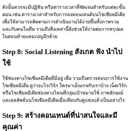
ดังนั้นควรจะมีปฏิทิน หรือตารางเวลาที่ชัดเจนสำหรับแต่ละขั้น
ตอน เช่น ตารางเวลาสำหรับการลงคอนเทนต์บนโซเชียลมีเดีย
เพื่อให้สามารถติดตามการดำเนินงานได้ง่ายขึ้นทั้งภาพรวม
และกับคนในทีม รวมถึงสิ่งเหล่านี้ยังช่วยให้ง่ายต่อการสรุปผล
ในตอนท้ายแคมเปญอีกด้วย
Step 8:
Social Listening สังเกต ฟัง นำไป
ใช้
ใช้ช่องทางโซเชียลมีเดียที่มีอยู่ เพื่อ รวมถึงตรวจสอบการใช้งาน
โซเชียลมีเดีย ดูว่าอะไรเวิร์ก ใครมาเอ็นเกจกับเราบ้าง เน็ตเวิร์ก
หรือโซเชียลมีเดียช่องทางไหนที่กลุ่มเป้าหมายใช้ ภาพลักษณ์
และผลลัพธ์บนโซเชียลมีเดียเมื่อเทียบกับคู่แข่งแล้วเป็นอย่างไร
Step 9: สร้างคอนเทนต์ที่น่าสนใจและมี
คุณค่า