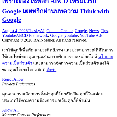
เพราะต้องใช้หลัก ABCD เฟรมเวิร์ก
Google เผยทริกผ่านบทความ Think with
Google
August 4, 2026
Thesky
AI
,
Content Creator
,
Google
,
News
,
Tips
,
Youtube
ABCD Framework
,
Google
,
youtube
,
YouTube Ads
Copyright © 2026 RAiNMaker. All rights reserved.
เราใช้คุกกี้เพื่อพัฒนาประสิทธิภาพ และประสบการณ์ที่ดีในการ
ใช้เว็บไซต์ของคุณ คุณสามารถศึกษารายละเอียดได้ที่
นโยบาย
ความเป็นส่วนตัว
และสามารถจัดการความเป็นส่วนตัวเองได้
ของคุณได้เองโดยคลิกที่
ตั้งค่า
Reject
Allow
Privacy Preferences
คุณสามารถเลือกการตั้งค่าคุกกี้โดยเปิด/ปิด คุกกี้ในแต่ละ
ประเภทได้ตามความต้องการ ยกเว้น คุกกี้ที่จำเป็น
Allow All
Manage Consent Preferences