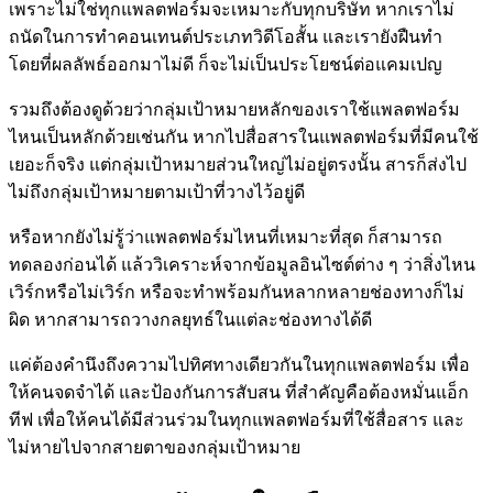
เพราะไม่ใช่ทุกแพลตฟอร์มจะเหมาะกับทุกบริษัท หากเราไม่
ถนัดในการทำคอนเทนต์ประเภทวิดีโอสั้น และเรายังฝืนทำ
โดยที่ผลลัพธ์ออกมาไม่ดี ก็จะไม่เป็นประโยชน์ต่อแคมเปญ
รวมถึงต้องดูด้วยว่ากลุ่มเป้าหมายหลักของเราใช้แพลตฟอร์ม
ไหนเป็นหลักด้วยเช่นกัน หากไปสื่อสารในแพลตฟอร์มที่มีคนใช้
เยอะก็จริง แต่กลุ่มเป้าหมายส่วนใหญ่ไม่อยู่ตรงนั้น สารก็ส่งไป
ไม่ถึงกลุ่มเป้าหมายตามเป้าที่วางไว้อยู่ดี
หรือหากยังไม่รู้ว่าแพลตฟอร์มไหนที่เหมาะที่สุด ก็สามารถ
ทดลองก่อนได้ แล้ววิเคราะห์จากข้อมูลอินไซต์ต่าง ๆ ว่าสิ่งไหน
เวิร์กหรือไม่เวิร์ก หรือจะทำพร้อมกันหลากหลายช่องทางก็ไม่
ผิด หากสามารถวางกลยุทธ์ในแต่ละช่องทางได้ดี
แค่ต้องคำนึงถึงความไปทิศทางเดียวกันในทุกแพลตฟอร์ม เพื่อ
ให้คนจดจำได้ และป้องกันการสับสน ที่สำคัญคือต้องหมั่นแอ็ก
ทีฟ เพื่อให้คนได้มีส่วนร่วมในทุกแพลตฟอร์มที่ใช้สื่อสาร และ
ไม่หายไปจากสายตาของกลุ่มเป้าหมาย