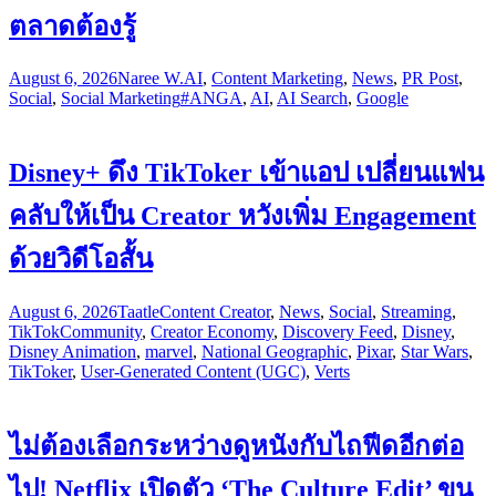
ตลาดต้องรู้
August 6, 2026
Naree W.
AI
,
Content Marketing
,
News
,
PR Post
,
Social
,
Social Marketing
#ANGA
,
AI
,
AI Search
,
Google
Disney+ ดึง TikToker เข้าแอป เปลี่ยนแฟน
คลับให้เป็น Creator หวังเพิ่ม Engagement
ด้วยวิดีโอสั้น
August 6, 2026
Taatle
Content Creator
,
News
,
Social
,
Streaming
,
TikTok
Community
,
Creator Economy
,
Discovery Feed
,
Disney
,
Disney Animation
,
marvel
,
National Geographic
,
Pixar
,
Star Wars
,
TikToker
,
User-Generated Content (UGC)
,
Verts
ไม่ต้องเลือกระหว่างดูหนังกับไถฟีดอีกต่อ
ไป! Netflix เปิดตัว ‘The Culture Edit’ ขน