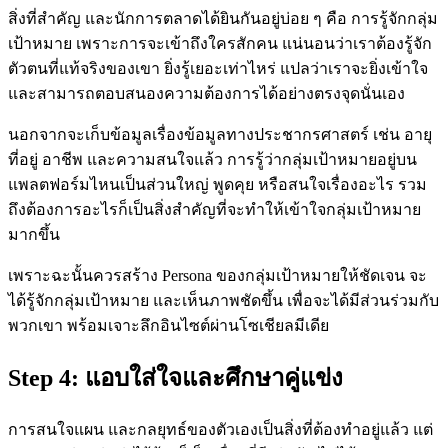
สิ่งที่สำคัญ และนักการตลาดได้ยินกันอยู่บ่อย ๆ คือ การรู้จักกลุ่ม
เป้าหมาย เพราะการจะเข้าถึงใครสักคน แน่นอนว่าเราต้องรู้จัก
ตัวตนที่แท้จริงของเขา ยิ่งรู้เยอะเท่าไหร่ แปลว่าเราจะยิ่งเข้าใจ
และสามารถตอบสนองความต้องการได้อย่างตรงจุดนั่นเอง
นอกจากจะเก็บข้อมูลเรื่องข้อมูลทางประชากรศาสตร์ เช่น อายุ
ที่อยู่ อาชีพ และความสนใจแล้ว การรู้ว่ากลุ่มเป้าหมายอยู่บน
แพลตฟอร์มไหนเป็นส่วนใหญ่ พูดคุย หรือสนใจเรื่องอะไร รวม
ถึงต้องการอะไรก็เป็นสิ่งสำคัญที่จะทำให้เข้าใจกลุ่มเป้าหมาย
มากขึ้น
เพราะฉะนั้นควรสร้าง Persona ของกลุ่มเป้าหมายให้ชัดเจน จะ
ได้รู้จักกลุ่มเป้าหมาย และเห็นภาพชัดขึ้น เพื่อจะได้มีส่วนร่วมกับ
พวกเขา พร้อมเจาะลึกอินไซต์ผ่านโซเชียลมีเดีย
Step 4:
แอบใส่ใจและศึกษาคู่แข่ง
การสนใจแผน และกลยุทธ์ของตัวเองเป็นสิ่งที่ต้องทำอยู่แล้ว แต่