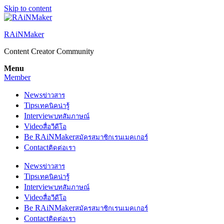
Skip to content
RAiNMaker
Content Creator Community
Menu
Member
News
ข่าวสาร
Tips
เทคนิคน่ารู้
Interview
บทสัมภาษณ์
Video
สื่อวีดีโอ
Be RAiNMaker
สมัครสมาชิกเรนเมคเกอร์
Contact
ติดต่อเรา
News
ข่าวสาร
Tips
เทคนิคน่ารู้
Interview
บทสัมภาษณ์
Video
สื่อวีดีโอ
Be RAiNMaker
สมัครสมาชิกเรนเมคเกอร์
Contact
ติดต่อเรา