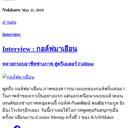
Nokkaew
May 11, 2019
อ่านต่อ
Interview
Interview : กอล์ฟมาเยือน
ทลายกรอบอาชีพช่างภาพ สู่ครีเอเตอร์ Fulltime
พูดถึง กอล์ฟมาเยือน ภาพของสาวๆนางแบบของกอล์ฟก็แล่นมา
ในภาพจำของเราเป็นอย่างแรก แต่นอกเหนือนางแบบแล้วคอน
เทนต์ของช่างภาพหนุ่มคนนี้ กอล์ฟ-กันตพัฒน์ พฤฒิธรรมกูล ยัง
มีอะไรเจ๋งๆอีกเยอะ วันนี้เราเลยได้โอกาสพูดคุยกันสนุกๆเมื่อ
ครั้งมาเยือนงาน iCreator Meetup ครั้งที่ 1 ของ RAiNMaker