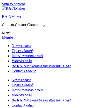
Skip to content
RAiNMaker
Content Creator Community
Menu
Member
News
ข่าวสาร
Tips
เทคนิคน่ารู้
Interview
บทสัมภาษณ์
Video
สื่อวีดีโอ
Be RAiNMaker
สมัครสมาชิกเรนเมคเกอร์
Contact
ติดต่อเรา
News
ข่าวสาร
Tips
เทคนิคน่ารู้
Interview
บทสัมภาษณ์
Video
สื่อวีดีโอ
Be RAiNMaker
สมัครสมาชิกเรนเมคเกอร์
Contact
ติดต่อเรา