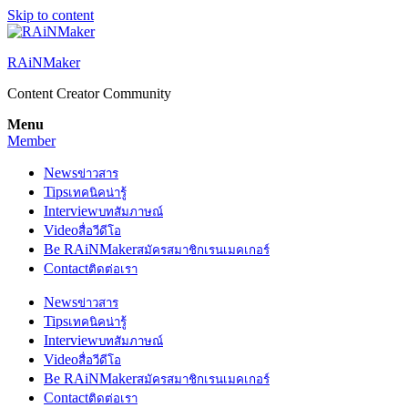
Skip to content
RAiNMaker
Content Creator Community
Menu
Member
News
ข่าวสาร
Tips
เทคนิคน่ารู้
Interview
บทสัมภาษณ์
Video
สื่อวีดีโอ
Be RAiNMaker
สมัครสมาชิกเรนเมคเกอร์
Contact
ติดต่อเรา
News
ข่าวสาร
Tips
เทคนิคน่ารู้
Interview
บทสัมภาษณ์
Video
สื่อวีดีโอ
Be RAiNMaker
สมัครสมาชิกเรนเมคเกอร์
Contact
ติดต่อเรา