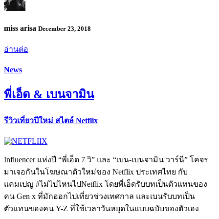
miss arisa
December 23, 2018
อ่านต่อ
News
พี่เอ็ด & เบนจามิน
รีวิวเที่ยวปีใหม่ สไตล์ Netflix
Influencer แห่งปี “พี่เอ็ด 7 วิ” และ “เบน-เบนจามิน วาร์นี” โคจร
มาเจอกันในโฆษณาตัวใหม่ของ Netflix ประเทศไทย กับ
แคมเปญ #ไม่ไปไหนไปNetflix โดยพี่เอ็ดรับบทเป็นตัวแทนของ
คน Gen x ที่มักออกไปเที่ยวช่วงเทศกาล และเบนรับบทเป็น
ตัวแทนของคน Y-Z ที่ใช้เวลาวันหยุดในแบบฉบับของตัวเอง