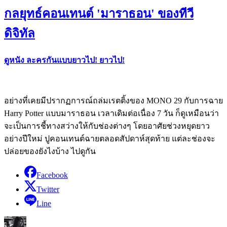
กลยุทธ์คอนเทนต์ 'มาราธอน' ของทีวี
ดิจิทัล
ดูหนัง ละครกันแบบยาวไป! ยาวไป!
อย่างที่เคยมีปรากฏการณ์ถล่มเรตติ้งของ MONO 29 กับการฉาย
Harry Potter แบบมาราธอน เวลาเดิมต่อเนื่อง 7 วัน ก็ดูเหมือนว่า
จะเป็นการชี้ทางสว่างให้กับช่องต่างๆ โดยอาศัยช่วงหยุดยาว
อย่างปีใหม่ ปูคอนเทนต์ฉายตลอดสัปดาห์สุดท้าย แต่ละช่องจะ
ปล่อยของยังไงบ้าง ไปดูกัน
Facebook
Twitter
Line