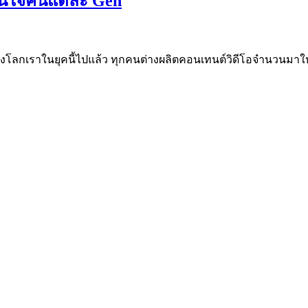
นใจคนแต่ละ Gen
กเราในยุคนี้ไปแล้ว ทุกคนต่างผลิตคอนเทนต์วิดีโอจำนวนมาให้เรา