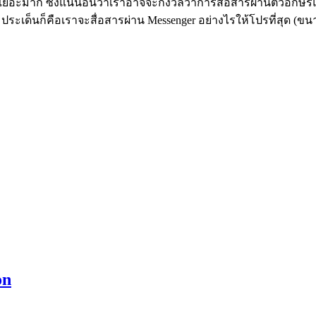
เยอะมาก ซึ่งแน่นอนว่าเราอาจจะกังวลว่าการสื่อสารผ่านตัวอักษรแ
ว ประเด็นก็คือเราจะสื่อสารผ่าน Messenger อย่างไรให้โปรที่สุด (
on