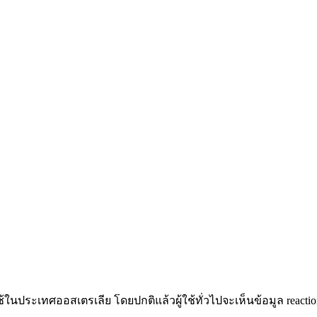
นประเทศออสเตรเลีย โดยปกติแล้วผู้ใช้ทั่วไปจะเห็นข้อมูล reaction