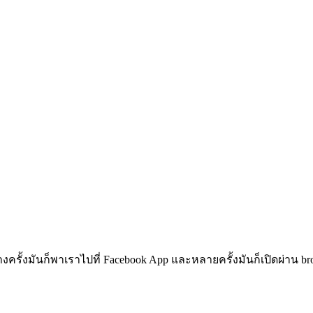
ครั้งมันก็พาเราไปที่ Facebook App และหลายครั้งมันก็เปิดผ่าน bro