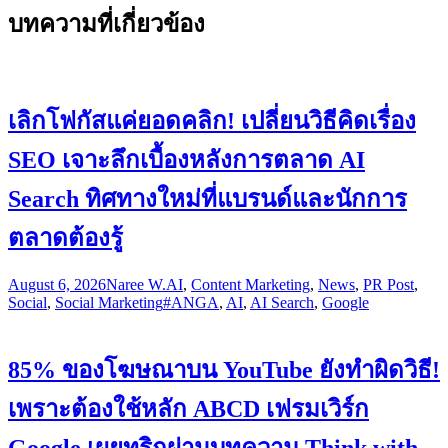
บทความที่เกี่ยวข้อง
เลิกโฟกัสแค่ยอดคลิก! เปลี่ยนวิธีคิดเรื่อง
SEO เจาะลึกเบื้องหลังการตลาด AI
Search ทิศทางใหม่ที่แบรนด์และนักการ
ตลาดต้องรู้
August 6, 2026
Naree W.
AI
,
Content Marketing
,
News
,
PR Post
,
Social
,
Social Marketing
#ANGA
,
AI
,
AI Search
,
Google
85% ของโฆษณาบน YouTube ยังทำผิดวิธี!
เพราะต้องใช้หลัก ABCD เฟรมเวิร์ก