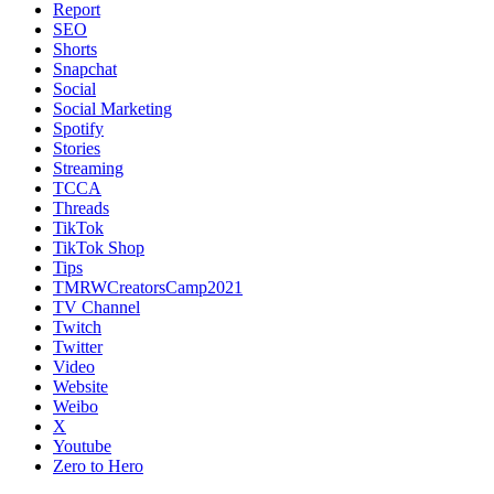
Report
SEO
Shorts
Snapchat
Social
Social Marketing
Spotify
Stories
Streaming
TCCA
Threads
TikTok
TikTok Shop
Tips
TMRWCreatorsCamp2021
TV Channel
Twitch
Twitter
Video
Website
Weibo
X
Youtube
Zero to Hero