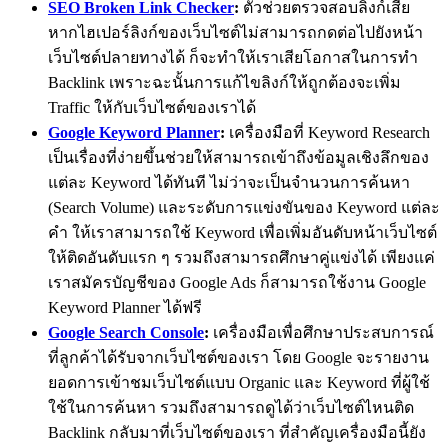
SEO Broken Link Checker
:
ตัวช่วยตรวจสอบลิงก์เสีย
หากไฮเปอร์ลิงก์ของเว็บไซต์ไม่สามารถกดต่อไปยังหน้า
เว็บไซต์ปลายทางได้ ก็จะทำให้เราเสียโอกาสในการทำ
Backlink เพราะฉะนั้นการแก้ไขลิงก์ให้ถูกต้องจะเพิ่ม
Traffic ให้กับเว็บไซต์ของเราได้
Google Keyword Planner
:
เครื่องมือที่ Keyword Research
เป็นเรื่องที่ง่ายขึ้นช่วยให้สามารถเข้าถึงข้อมูลเชิงลึกของ
แต่ละ Keyword ได้ทันที ไม่ว่าจะเป็นจำนวนการค้นหา
(
Search Volume
) และระดับการแข่งขันของ Keyword แต่ละ
คำ ให้เราสามารถใช้ Keyword เพื่อเพิ่มอันดับหน้าเว็บไซต์
ให้ติดอันดับแรก ๆ รวมถึงสามารถศึกษาคู่แข่งได้
เพียงแค่
เราสมัครบัญชีของ Google Ads ก็สามารถใช้งาน Google
Keyword Planner ได้ฟรี
Google Search Console
:
เครื่องมือเพื่อศึกษาประสบการณ์
ที่ลูกค้าได้รับจากเว็บไซต์ของเรา โดย Google จะรายงาน
ยอดการเข้าชมเว็บไซต์แบบ Organic และ Keyword ที่ผู้ใช้
ใช้ในการค้นหา รวมถึงสามารถดูได้ว่าเว็บไซต์ไหนติด
Backlink กลับมาที่เว็บไซต์ของเรา ที่สำคัญเครื่องมือนี้ยัง