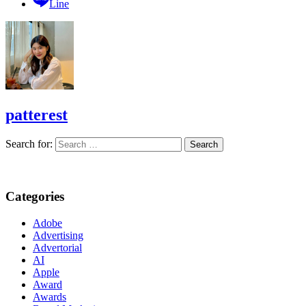
Line
patterest
Search for:
Categories
Adobe
Advertising
Advertorial
AI
Apple
Award
Awards