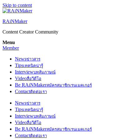
Skip to content
RAiNMaker
Content Creator Community
Menu
Member
News
ข่าวสาร
Tips
เทคนิคน่ารู้
Interview
บทสัมภาษณ์
Video
สื่อวีดีโอ
Be RAiNMaker
สมัครสมาชิกเรนเมคเกอร์
Contact
ติดต่อเรา
News
ข่าวสาร
Tips
เทคนิคน่ารู้
Interview
บทสัมภาษณ์
Video
สื่อวีดีโอ
Be RAiNMaker
สมัครสมาชิกเรนเมคเกอร์
Contact
ติดต่อเรา