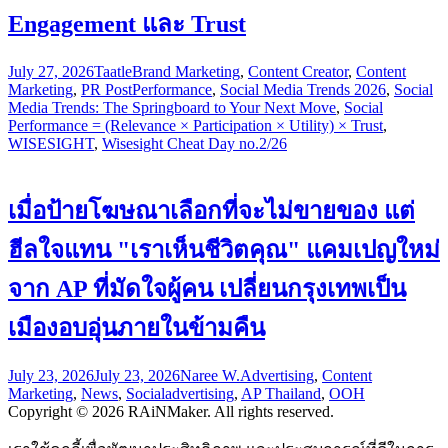
Engagement และ Trust
July 27, 2026
Taatle
Brand Marketing
,
Content Creator
,
Content
Marketing
,
PR Post
Performance
,
Social Media Trends 2026
,
Social
Media Trends: The Springboard to Your Next Move
,
Social
Performance = (Relevance × Participation × Utility) × Trust
,
WISESIGHT
,
Wisesight Cheat Day no.2/26
เมื่อป้ายโฆษณาเลือกที่จะไม่ขายของ แต่
ฮีลใจแทน "เราเห็นชีวิตคุณ" แคมเปญใหม่
จาก AP ที่มัดใจผู้คน เปลี่ยนกรุงเทพเป็น
เมืองอบอุ่นภายในข้ามคืน
July 23, 2026
July 23, 2026
Naree W.
Advertising
,
Content
Marketing
,
News
,
Social
advertising
,
AP Thailand
,
OOH
Copyright © 2026 RAiNMaker. All rights reserved.