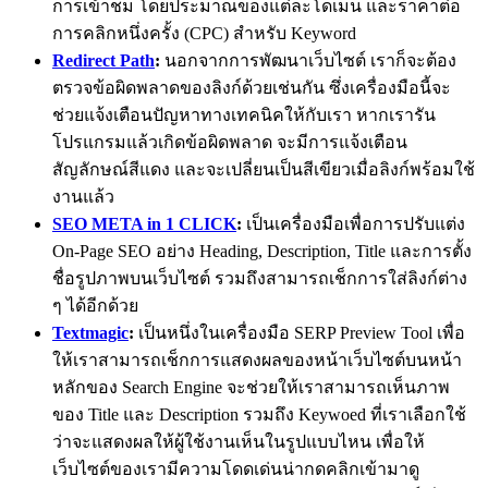
การเข้าชม โดยประมาณของแต่ละโดเมน และราคาต่อ
การคลิกหนึ่งครั้ง (CPC) สำหรับ Keyword
Redirect Path
:
นอกจากการพัฒนาเว็บไซต์ เราก็จะต้อง
ตรวจข้อผิดพลาดของลิงก์ด้วยเช่นกัน ซึ่งเครื่องมือนี้จะ
ช่วยแจ้งเตือนปัญหาทางเทคนิคให้กับเรา หากเรารัน
โปรแกรมแล้วเกิดข้อผิดพลาด จะมีการแจ้งเตือน
สัญลักษณ์สีแดง และจะเปลี่ยนเป็นสีเขียวเมื่อลิงก์พร้อมใช้
งานแล้ว
SEO META in 1 CLICK
:
เป็นเครื่องมือเพื่อการปรับแต่ง
On-Page SEO อย่าง Heading, Description, Title และการตั้ง
ชื่อรูปภาพบนเว็บไซต์ รวมถึงสามารถเช็กการใส่ลิงก์ต่าง
ๆ ได้อีกด้วย
Textmagic
:
เป็นหนึ่งในเครื่องมือ SERP Preview Tool เพื่อ
ให้เราสามารถเช็กการแสดงผลของหน้าเว็บไซต์บนหน้า
หลักของ Search Engine จะช่วยให้เราสามารถเห็นภาพ
ของ Title และ Description รวมถึง Keywoed ที่เราเลือกใช้
ว่าจะแสดงผลให้ผู้ใช้งานเห็นในรูปแบบไหน เพื่อให้
เว็บไซต์ของเรามีความโดดเด่นน่ากดคลิกเข้ามาดู