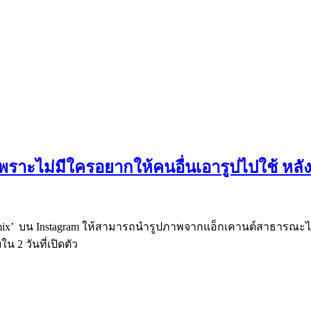
ด! เพราะไม่มีใครอยากให้คนอื่นเอารูปไปใช้ หล
 Remix’ บน Instagram ให้สามารถนำรูปภาพจากแอ็กเคานต์สาธารณะไ
น 2 วันที่เปิดตัว