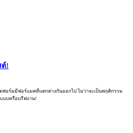
ต์!
พลตฟอร์มมีฟอร์แมตที่แตกต่างกันออกไป ไม่ว่าจะเป็นพฤติกรรม
อกแบบหรือบรีฟงาน!