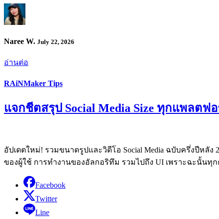
Naree W.
July 22, 2026
อ่านต่อ
RAiNMaker Tips
แจกชีตสรุป Social Media Size ทุกแพลตฟอร
อัปเดตใหม่! รวมขนาดรูปและวิดีโอ Social Media ฉบับครึ่งปีหลั
ของผู้ใช้ การทำงานของอัลกอริทึม รวมไปถึง UI เพราะฉะนั้นทุกค
Facebook
Twitter
Line