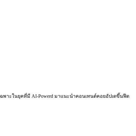
ยเฉพาะในยุคที่มี AI-Powerd มาแนะนำคอนเทนต์คอยอัปเดขึ้นฟีด