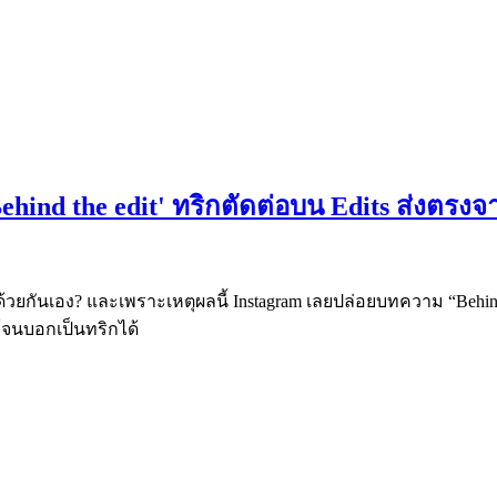
Behind the edit' ทริกตัดต่อบน Edits ส่งตรง
ันเอง? และเพราะเหตุผลนี้ Instagram เลยปล่อยบทความ “Behind the e
้จนบอกเป็นทริกได้