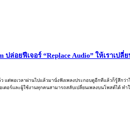
m ปล่อยฟีเจอร์ “Replace Audio” ให้เราเปลี่
ว แต่พอเวลาผ่านไปแล้วมานั่งฟังเพลงประกอบดูอีกทีแล้วก็รู้สึกว่าไม
้ครีเอเตอร์และผู้ใช้งานทุกคนสามารถสลับเปลี่ยนเพลงบนโพสต์ได้ ท