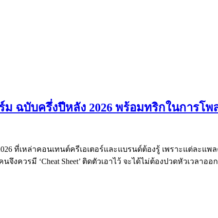
์ม ฉบับครึ่งปีหลัง 2026 พร้อมทริกในการโพส
ง 2026 ที่เหล่าคอนเทนต์ครีเอเตอร์และแบรนด์ต้องรู้ เพราะแต่ละแ
นจึงควรมี ‘Cheat Sheet’ ติดตัวเอาไว้ จะได้ไม่ต้องปวดหัวเวลาอ