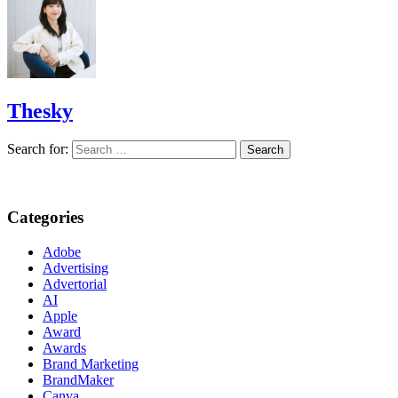
Thesky
Search for:
Categories
Adobe
Advertising
Advertorial
AI
Apple
Award
Awards
Brand Marketing
BrandMaker
Canva