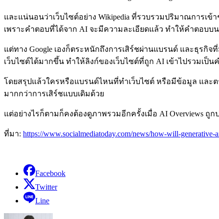
และแน่นอนว่าเว็บไซต์อย่าง Wikipedia ที่รวบรวมปริมาณการเข้
เพราะคำตอบที่ได้จาก AI จะมีความละเอียดแล้ว ทำให้คำตอบบน Wi
แต่ทาง Google เองก็ตระหนักถึงการเสิร์ชผ่านแบรนด์ และธุรกิจที่
เว็บไซต์ได้มากขึ้น ทำให้ลิงก์ของเว็บไซต์ที่ถูก AI เข้าไปรวมเป็น
โดยสรุปแล้วใครหรือแบรนด์ไหนที่ทำเว็บไซต์ หรือมีข้อมูล และตรงก
มากกว่าการเสิร์ชแบบเดิมด้วย
แต่อย่างไรก็ตามก็คงต้องดูภาพรวมอีกครั้งเมื่อ AI Overviews ถูกปร
ที่มา:
https://www.socialmediatoday.com/news/how-will-generative-a
Facebook
Twitter
Line