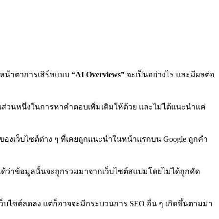
ามาหน้าตาการเสิร์ชแบบ
“AI Overviews”
จะเป็นอย่างไร และมีผลต่อ
าเป็นส่วนหนึ่งในการหาคำตอบเพิ่มเติมให้ด้วย และไม่ได้แนะนำแค่
ic ของเว็บไซต์ต่าง ๆ ที่เคยถูกแนะนำในหน้าแรกบน Google ถูกคำ
ด้ว่าข้อมูลนั้นจะถูกรวมมาจากเว็บไซต์สแปมโดยไม่ได้ถูกคัด
เว็บไซต์ลดลง แต่ก็อาจจะมีกระบวนการ SEO อื่น ๆ เกิดขึ้นตามมา