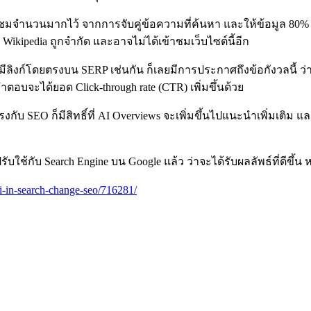
าชมจำนวนมากไว้ จากการจับคู่ข้อความที่ค้นหา และให้ข้อมูล 80
kipedia ถูกจำกัด และอาจไม่ได้เข้าชมเว็บไซต์นี้อีก
มีลิงก์โดยตรงบน SERP เช่นกัน ก็เลยมีการประกาศถึงข้อกังวลนี้ ว่า
คำตอบจะได้ยอด Click-through rate (CTR) เพิ่มขึ้นด้วย
ับ SEO ก็มีสิทธิ์ที่ AI Overviews จะเพิ่มขึ้นไปแนะนำเพิ่มเติม แ
ับใช้กับ Search Engine บน Google แล้ว ว่าจะได้รับผลลัพธ์ที่ดีขึ้
i-in-search-change-seo/716281/