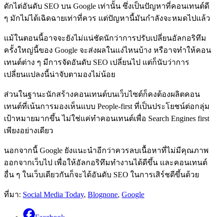
ดักไต่อันดับ SEO บน Google เท่านั้น ซึ่งเป็นปัญหาที่คอนเทนต์ดี
ๆ มักไม่ได้เฉิดฉายเท่าที่ควร แต่ปัญหานี้มันกำลังจะหมดไปแล้ว
แม้ในตอนนี้อาจจะยังไม่แน่ชัดนักว่าการปรับเปลี่ยนอัลกอริทึม
ครั้งใหญ่นี้ของ Google จะส่งผลในแง่ไหนบ้าง หรือาจทำให้คอน
เทนต์ต่าง ๆ มีการจัดอันดับ SEO เปลี่ยนไป แต่ก็นับว่าการ
เปลี่ยนแปลงนี้น่าจับตามองไม่น้อย
ส่วนในฐานะนักสร้างคอนเทนต์บนเว็บไซต์ก็คงต้องผลิตคอน
เทนต์ที่เน้นการมองเห็นแบบ People-first ที่เป็นประโยชน์ต่อกลุ่ม
เป้าหมายมากขึ้น ไม่ใช่แค่ทำคอนเทนต์เพื่อ Search Engines first
เพียงอย่างเดียว
นอกจากนี้ Google ยังแนะนำอีกว่าควรลบเนื้อหาที่ไม่มีคุณภาพ
ออกจากเว็บไป เพื่อให้อัลกอริทึมทำงานได้ดีขึ้น และคอนเทนต์
อื่น ๆ ในเว็บเดียวกันก็จะได้อันดับ SEO ในการเสิร์ชดีขึ้นด้วย
ที่มา:
Social Media Today
,
Blognone
,
Google