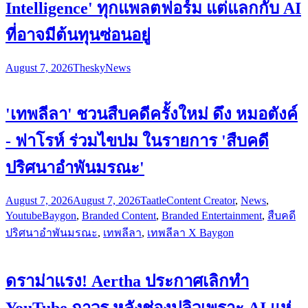
Intelligence' ทุกแพลตฟอร์ม แต่แลกกับ AI
ที่อาจมีต้นทุนซ่อนอยู่
August 7, 2026
Thesky
News
'เทพลีลา' ชวนสืบคดีครั้งใหม่ ดึง หมอตังค์
- ฟาโรห์ ร่วมไขปม ในรายการ 'สืบคดี
ปริศนาอำพันมรณะ'
August 7, 2026
August 7, 2026
Taatle
Content Creator
,
News
,
Youtube
Baygon
,
Branded Content
,
Branded Entertainment
,
สืบคดี
ปริศนาอำพันมรณะ
,
เทพลีลา
,
เทพลีลา X Baygon
ดราม่าแรง! Aertha ประกาศเลิกทำ