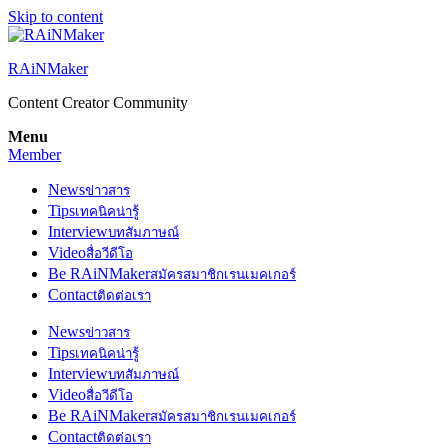
Skip to content
RAiNMaker
Content Creator Community
Menu
Member
News
ข่าวสาร
Tips
เทคนิคน่ารู้
Interview
บทสัมภาษณ์
Video
สื่อวีดีโอ
Be RAiNMaker
สมัครสมาชิกเรนเมคเกอร์
Contact
ติดต่อเรา
News
ข่าวสาร
Tips
เทคนิคน่ารู้
Interview
บทสัมภาษณ์
Video
สื่อวีดีโอ
Be RAiNMaker
สมัครสมาชิกเรนเมคเกอร์
Contact
ติดต่อเรา