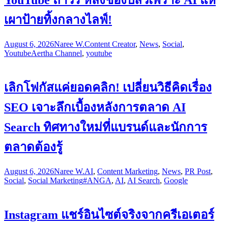
YouTube ถาวร หลังช่องปลิวเพราะ AI แห่
เผาป้ายทิ้งกลางไลฟ์!
August 6, 2026
Naree W.
Content Creator
,
News
,
Social
,
Youtube
Aertha Channel
,
youtube
เลิกโฟกัสแค่ยอดคลิก! เปลี่ยนวิธีคิดเรื่อง
SEO เจาะลึกเบื้องหลังการตลาด AI
Search ทิศทางใหม่ที่แบรนด์และนักการ
ตลาดต้องรู้
August 6, 2026
Naree W.
AI
,
Content Marketing
,
News
,
PR Post
,
Social
,
Social Marketing
#ANGA
,
AI
,
AI Search
,
Google
Instagram แชร์อินไซต์จริงจากครีเอเตอร์