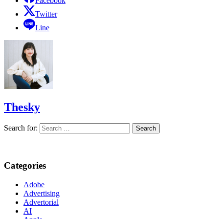
Facebook
Twitter
Line
Thesky
Search for:
Categories
Adobe
Advertising
Advertorial
AI